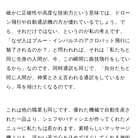
確かに正確性や高度な技術力という意味では、ドロー
ン飛行や自動通訳機の方が優れているでしょう。で
も、それだけではない、というのが私の考えです。
「なぜ人はブルー・インパルスのアクロバット飛行に
魅了されるのか？」と問われれば、それは「私たちと
同じ生身の人間が、今、この瞬間に曲技飛行をしてい
るから」なのです。同時通訳も同じで、「自分たちと
同じ人間が、神業とさえ言われる通訳をしているか
ら」耳を傾けたくなるのです。
これは他の職業も同じです。優れた機械で自動生産さ
れた一品より、シェフやパティシエが作ってくれたメ
ニューに私たちは惹かれます。素晴らしいマッサージ
機よりも、温かい手で心を込めてほぐしてくれる施術