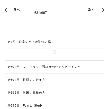
前へ
次へ
第1回 日常すべてが訓練の場
第693回 フリーランス通訳者のウェルビーイング
第694回 推測力の鍛え方
第695回 敗因の見極め方
第696回 Fun to Study