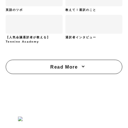
英語のツボ
教えて！通訳のこと
【人気会議通訳者が教える】
通訳者インタビュー
Tennine Academy
Read More