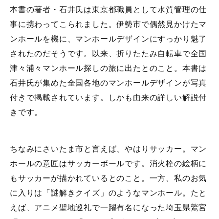
本書の著者・石井氏は東京都職員として水質管理の仕
事に携わってこられました。伊勢市で偶然見かけたマ
ンホールを機に、マンホールデザインにすっかり魅了
されたのだそうです。以来、折りたたみ自転車で全国
津々浦々マンホール探しの旅に出たとのこと。本書は
石井氏が集めた全国各地のマンホールデザインが写真
付きで掲載されています。しかも由来の詳しい解説付
きです。
ちなみにさいたま市と言えば、やはりサッカー。マン
ホールの意匠はサッカーボールです。消火栓の絵柄に
もサッカーが描かれているとのこと。一方、私のお気
に入りは「謎解きクイズ」のようなマンホール。たと
えば、アニメ聖地巡礼で一躍有名になった埼玉県鷲宮