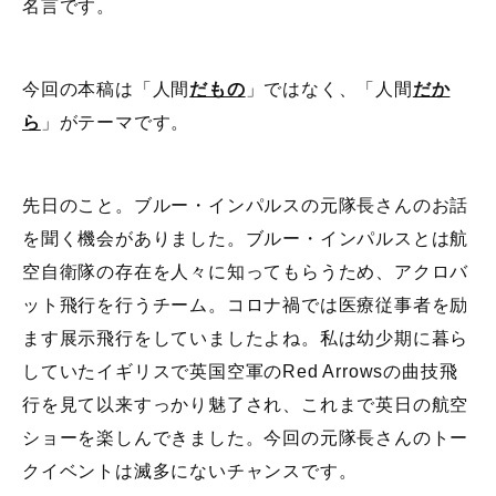
名言です。
今回の本稿は「人間
だもの
」ではなく、「人間
だか
ら
」がテーマです。
先日のこと。ブルー・インパルスの元隊長さんのお話
を聞く機会がありました。ブルー・インパルスとは航
空自衛隊の存在を人々に知ってもらうため、アクロバ
ット飛行を行うチーム。コロナ禍では医療従事者を励
ます展示飛行をしていましたよね。私は幼少期に暮ら
していたイギリスで英国空軍のRed Arrowsの曲技飛
行を見て以来すっかり魅了され、これまで英日の航空
ショーを楽しんできました。今回の元隊長さんのトー
クイベントは滅多にないチャンスです。