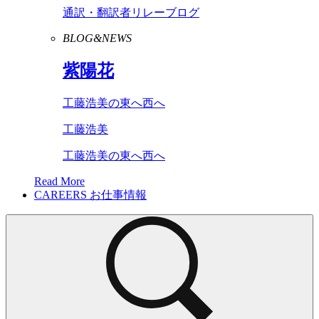
通訳・翻訳者リレーブログ
BLOG&NEWS
紫陽花
工藤浩美の東へ西へ
工藤浩美
工藤浩美の東へ西へ
Read More
CAREERS
お仕事情報