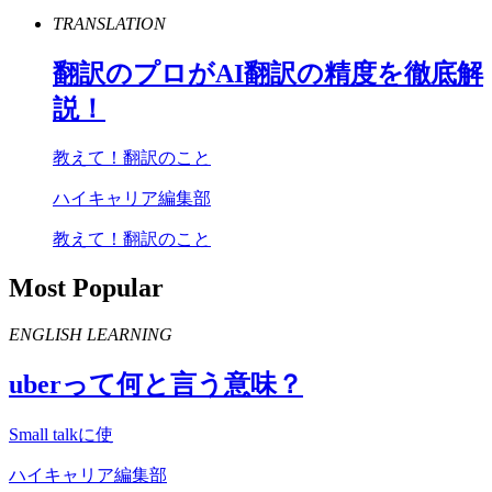
TRANSLATION
翻訳のプロが
AI
翻訳の精度を徹底解
説！
教えて！翻訳のこと
ハイキャリア編集部
教えて！翻訳のこと
Most Popular
ENGLISH LEARNING
uber
って何と言う意味？
Small talkに使
ハイキャリア編集部