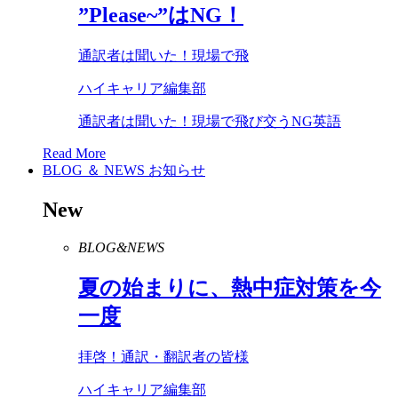
”
Please
~”は
NG
！
通訳者は聞いた！現場で飛
ハイキャリア編集部
通訳者は聞いた！現場で飛び交うNG英語
Read More
BLOG ＆ NEWS
お知らせ
New
BLOG&NEWS
夏の始まりに、熱中症対策を今
一度
拝啓！通訳・翻訳者の皆様
ハイキャリア編集部