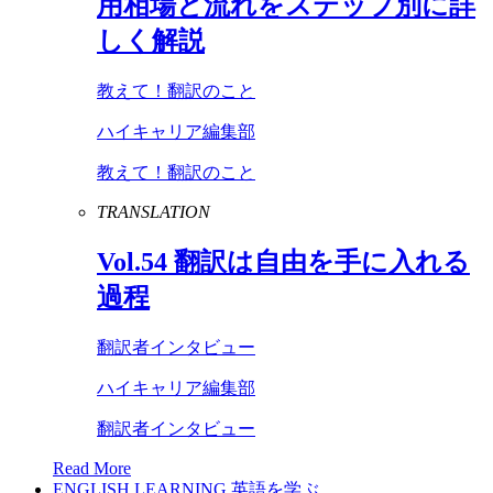
用相場と流れをステップ別に詳
しく解説
教えて！翻訳のこと
ハイキャリア編集部
教えて！翻訳のこと
TRANSLATION
Vol
.
54
翻訳は自由を手に入れる
過程
翻訳者インタビュー
ハイキャリア編集部
翻訳者インタビュー
Read More
ENGLISH LEARNING
英語を学ぶ