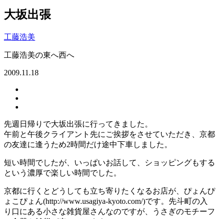
大坂出張
工藤浩美
工藤浩美の東へ西へ
2009.11.18
先週日帰りで大坂出張に行ってきました。
午前と午後クライアント先にご挨拶をさせていただき、京都
の友達に逢うため2時間だけ途中下車しました。
短い時間でしたが、いっぱいお話して、ショッピングもする
という濃厚で楽しい時間でした。
京都に行くとどうしても立ち寄りたくなるお店が、ぴょんぴ
ょこぴょん(http://www.usagiya-kyoto.com/)です。先斗町の入
り口にある小さな雑貨屋さんなのですが、うさぎのモチーフ