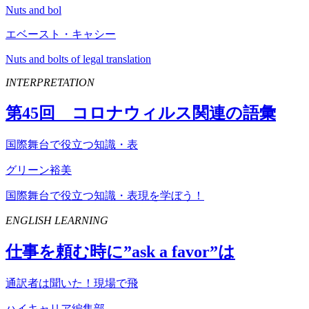
Nuts and bol
エベースト・キャシー
Nuts and bolts of legal translation
INTERPRETATION
第
45
回 コロナウィルス関連の語彙
国際舞台で役立つ知識・表
グリーン裕美
国際舞台で役立つ知識・表現を学ぼう！
ENGLISH LEARNING
仕事を頼む時に”
ask
a
favor
”は
通訳者は聞いた！現場で飛
ハイキャリア編集部