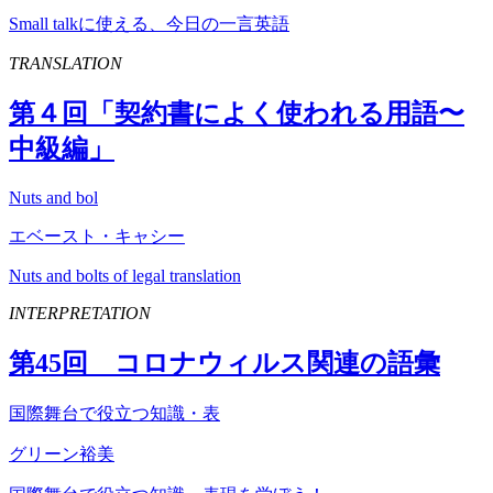
Small talkに使える、今日の一言英語
TRANSLATION
第４回「契約書によく使われる用語〜
中級編」
Nuts and bol
エベースト・キャシー
Nuts and bolts of legal translation
INTERPRETATION
第
45
回 コロナウィルス関連の語彙
国際舞台で役立つ知識・表
グリーン裕美