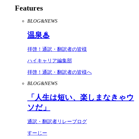
Features
BLOG&NEWS
温泉♨
拝啓！通訳・翻訳者の皆様
ハイキャリア編集部
拝啓！通訳・翻訳者の皆様へ
BLOG&NEWS
「人生は短い、楽しまなきゃウ
ソだ」
通訳・翻訳者リレーブログ
すーじー