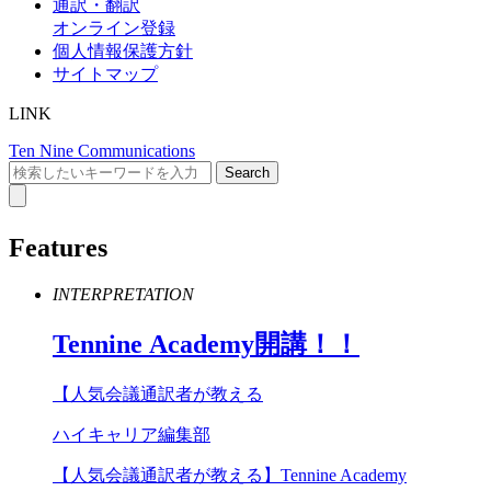
通訳・翻訳
オンライン登録
個人情報保護方針
サイトマップ
LINK
Ten Nine Communications
Features
INTERPRETATION
Tennine
Academy
開講！！
【人気会議通訳者が教える
ハイキャリア編集部
【人気会議通訳者が教える】Tennine Academy