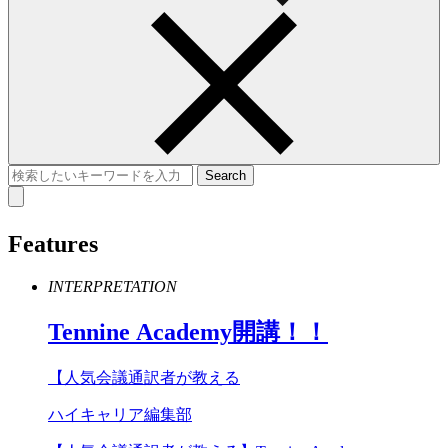
Features
INTERPRETATION
Tennine
Academy
開講！！
【人気会議通訳者が教える
ハイキャリア編集部