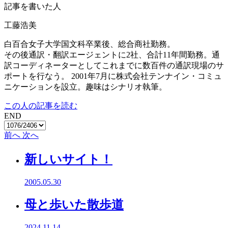
記事を書いた人
工藤浩美
白百合女子大学国文科卒業後、総合商社勤務。
その後通訳・翻訳エージェントに2社、合計11年間勤務。通
訳コーディネーターとしてこれまでに数百件の通訳現場のサ
ポートを行なう。 2001年7月に株式会社テンナイン・コミュ
ニケーションを設立。趣味はシナリオ執筆。
この人の記事を読む
END
前へ
次へ
新しいサイト！
2005.05.30
母と歩いた散歩道
2024.11.14