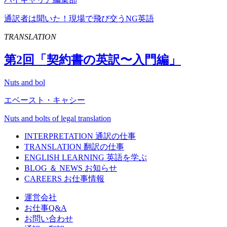
通訳者は聞いた！現場で飛び交うNG英語
TRANSLATION
第
2
回「契約書の英訳〜入門編」
Nuts and bol
エベースト・キャシー
Nuts and bolts of legal translation
INTERPRETATION
通訳の仕事
TRANSLATION
翻訳の仕事
ENGLISH LEARNING
英語を学ぶ
BLOG ＆ NEWS
お知らせ
CAREERS
お仕事情報
運営会社
お仕事Q&A
お問い合わせ