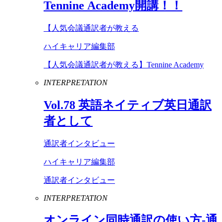
Tennine
Academy
開講！！
【人気会議通訳者が教える
ハイキャリア編集部
【人気会議通訳者が教える】Tennine Academy
INTERPRETATION
Vol
.
78
英語ネイティブ英日通訳
者として
通訳者インタビュー
ハイキャリア編集部
通訳者インタビュー
INTERPRETATION
オンライン同時通訳の使い方-通