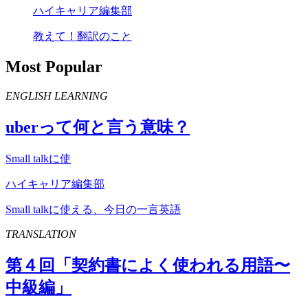
ハイキャリア編集部
教えて！翻訳のこと
Most Popular
ENGLISH LEARNING
uber
って何と言う意味？
Small talkに使
ハイキャリア編集部
Small talkに使える、今日の一言英語
TRANSLATION
第４回「契約書によく使われる用語〜
中級編」