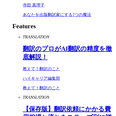
寺田 真理子
あなたを出版翻訳家にする7つの魔法
Features
TRANSLATION
翻訳のプロが
AI
翻訳の精度を徹
底解説！
教えて！翻訳のこと
ハイキャリア編集部
教えて！翻訳のこと
TRANSLATION
【保存版】翻訳依頼にかかる費