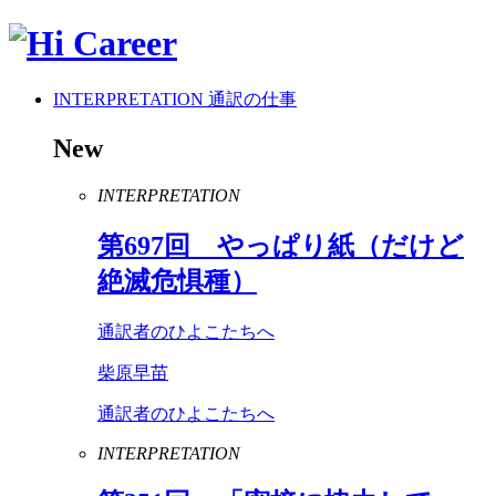
INTERPRETATION
通訳の仕事
New
INTERPRETATION
第
697
回 やっぱり紙（だけど
絶滅危惧種）
通訳者のひよこたちへ
柴原早苗
通訳者のひよこたちへ
INTERPRETATION