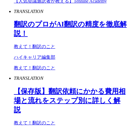
【人気会議通訳者が教える】Tennine Academy
TRANSLATION
翻訳のプロが
AI
翻訳の精度を徹底解
説！
教えて！翻訳のこと
ハイキャリア編集部
教えて！翻訳のこと
TRANSLATION
【保存版】翻訳依頼にかかる費用相
場と流れをステップ別に詳しく解
説
教えて！翻訳のこと