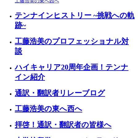
工藤浩美の東へ西へ
テンナインヒストリー ~挑戦への軌
跡~
工藤浩美のプロフェッショナル対
談
ハイキャリア20周年企画！テンナ
イン紹介
通訳・翻訳者リレーブログ
工藤浩美の東へ西へ
拝啓！通訳・翻訳者の皆様へ