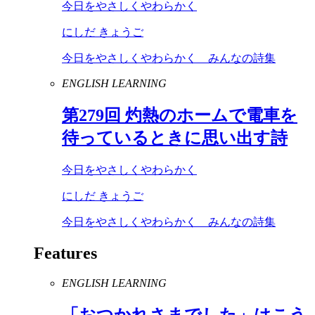
今日をやさしくやわらかく
にしだ きょうご
今日をやさしくやわらかく みんなの詩集
ENGLISH LEARNING
第
279
回 灼熱のホームで電車を
待っているときに思い出す詩
今日をやさしくやわらかく
にしだ きょうご
今日をやさしくやわらかく みんなの詩集
Features
ENGLISH LEARNING
「おつかれさまでした」はこう