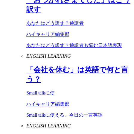
訳す
あなたはどう訳す？通訳者
ハイキャリア編集部
あなたはどう訳す？通訳者も悩む日本語表現
ENGLISH LEARNING
「会社を休む」は英語で何と言
う？
Small talkに使
ハイキャリア編集部
Small talkに使える、今日の一言英語
ENGLISH LEARNING