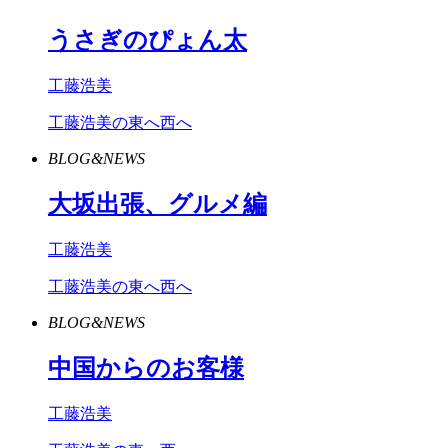
うさぎのぴょん太
工藤浩美
工藤浩美の東へ西へ
BLOG&NEWS
大坂出張、グルメ編
工藤浩美
工藤浩美の東へ西へ
BLOG&NEWS
中国からのお客様
工藤浩美