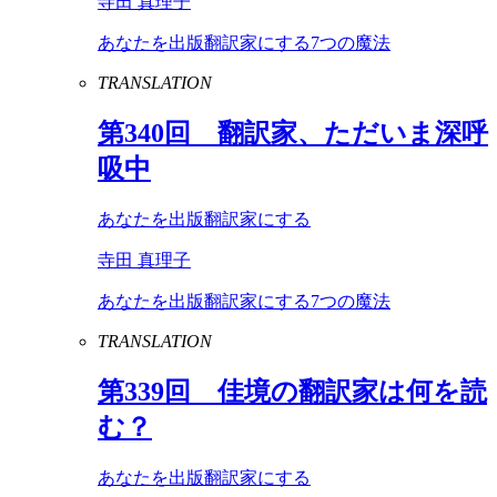
寺田 真理子
あなたを出版翻訳家にする7つの魔法
TRANSLATION
第
340
回 翻訳家、ただいま深呼
吸中
あなたを出版翻訳家にする
寺田 真理子
あなたを出版翻訳家にする7つの魔法
TRANSLATION
第
339
回 佳境の翻訳家は何を読
む？
あなたを出版翻訳家にする