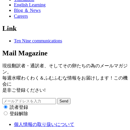
English Learning
Blog ＆ News
Careers
Link
Ten Nine communications
Mail Magazine
現役翻訳者・通訳者、そしてその卵たちの為のメールマガジ
ン。
毎週水曜わくわく＆ふむふむな情報をお届けします！この機
会に
是非ご登録ください!
読者登録
登録解除
個人情報の取り扱いについて