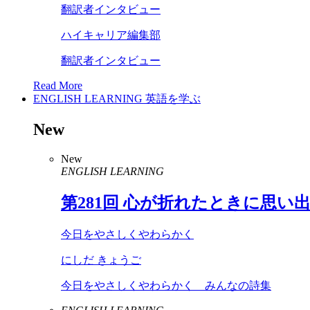
翻訳者インタビュー
ハイキャリア編集部
翻訳者インタビュー
Read More
ENGLISH LEARNING
英語を学ぶ
New
New
ENGLISH LEARNING
第
281
回 心が折れたときに思い
今日をやさしくやわらかく
にしだ きょうご
今日をやさしくやわらかく みんなの詩集