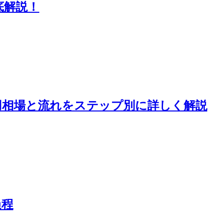
底解説！
用相場と流れをステップ別に詳しく解説
過程