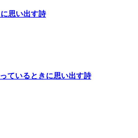
きに思い出す詩
待っているときに思い出す詩