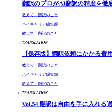
翻訳のプロが
AI
翻訳の精度を徹
教えて！翻訳のこと
ハイキャリア編集部
教えて！翻訳のこと
TRANSLATION
【保存版】翻訳依頼にかかる費
教えて！翻訳のこと
ハイキャリア編集部
教えて！翻訳のこと
TRANSLATION
Vol
.
54
翻訳は自由を手に入れる