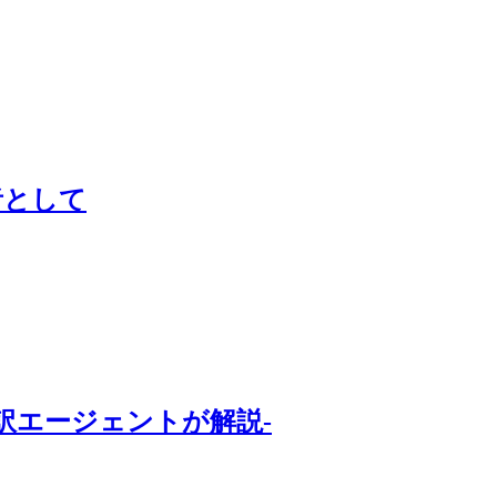
者として
訳エージェントが解説-