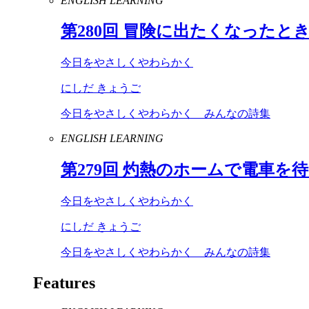
ENGLISH LEARNING
第
280
回 冒険に出たくなったと
今日をやさしくやわらかく
にしだ きょうご
今日をやさしくやわらかく みんなの詩集
ENGLISH LEARNING
第
279
回 灼熱のホームで電車を
今日をやさしくやわらかく
にしだ きょうご
今日をやさしくやわらかく みんなの詩集
Features