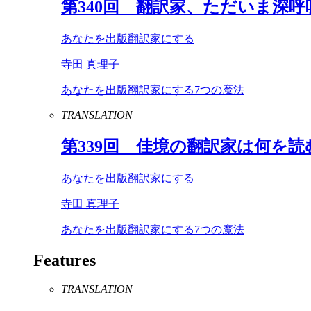
第
340
回 翻訳家、ただいま深呼
あなたを出版翻訳家にする
寺田 真理子
あなたを出版翻訳家にする7つの魔法
TRANSLATION
第
339
回 佳境の翻訳家は何を読
あなたを出版翻訳家にする
寺田 真理子
あなたを出版翻訳家にする7つの魔法
Features
TRANSLATION