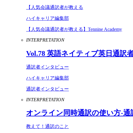
【人気会議通訳者が教える
ハイキャリア編集部
【人気会議通訳者が教える】Tennine Academy
INTERPRETATION
Vol
.
78
英語ネイティブ英日通訳
通訳者インタビュー
ハイキャリア編集部
通訳者インタビュー
INTERPRETATION
オンライン同時通訳の使い方-通
教えて！通訳のこと