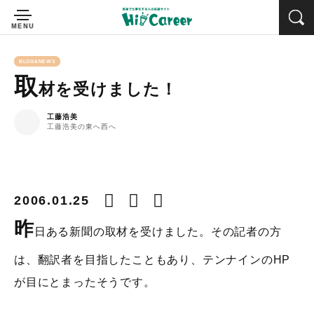
BLOG&NEWS
取
材を受けました！
工藤浩美
工藤浩美の東へ西へ
2006.01.25
昨
日ある新聞の取材を受けました。その記者の方
は、翻訳者を目指したこともあり、テンナインのHP
が目にとまったそうです。