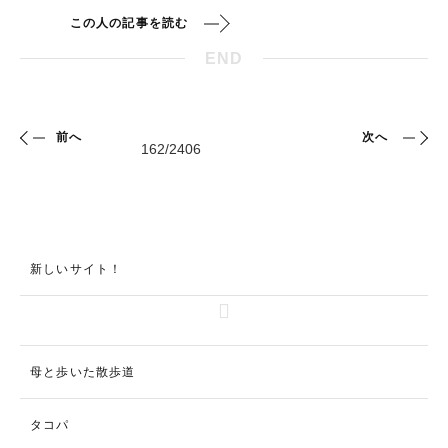
この人の記事を読む
END
前へ
次へ
新しいサイト！
母と歩いた散歩道
タコパ