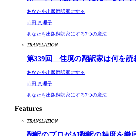
あなたを出版翻訳家にする
寺田 真理子
あなたを出版翻訳家にする7つの魔法
TRANSLATION
第
339
回 佳境の翻訳家は何を読
あなたを出版翻訳家にする
寺田 真理子
あなたを出版翻訳家にする7つの魔法
Features
TRANSLATION
翻訳のプロが
AI
翻訳の精度を徹