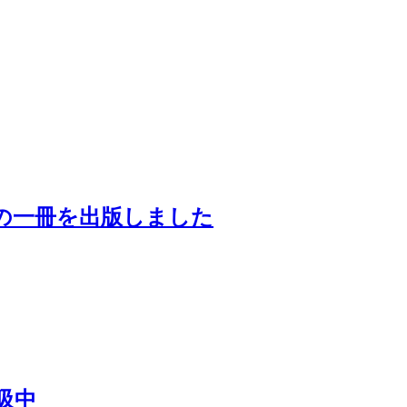
の一冊を出版しました
吸中