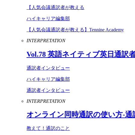
【人気会議通訳者が教える
ハイキャリア編集部
【人気会議通訳者が教える】Tennine Academy
INTERPRETATION
Vol
.
78
英語ネイティブ英日通訳
通訳者インタビュー
ハイキャリア編集部
通訳者インタビュー
INTERPRETATION
オンライン同時通訳の使い方-通
教えて！通訳のこと