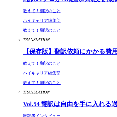
教えて！翻訳のこと
ハイキャリア編集部
教えて！翻訳のこと
TRANSLATION
【保存版】翻訳依頼にかかる費
教えて！翻訳のこと
ハイキャリア編集部
教えて！翻訳のこと
TRANSLATION
Vol
.
54
翻訳は自由を手に入れる
翻訳者インタビュー