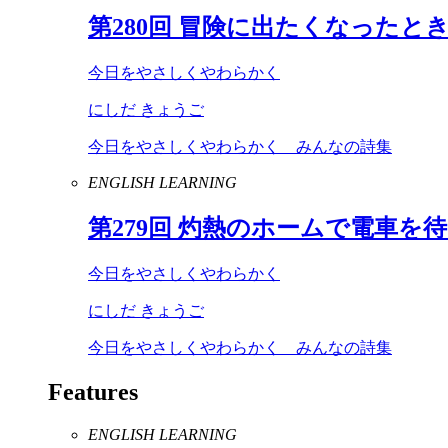
第
280
回 冒険に出たくなったと
今日をやさしくやわらかく
にしだ きょうご
今日をやさしくやわらかく みんなの詩集
ENGLISH LEARNING
第
279
回 灼熱のホームで電車を
今日をやさしくやわらかく
にしだ きょうご
今日をやさしくやわらかく みんなの詩集
Features
ENGLISH LEARNING