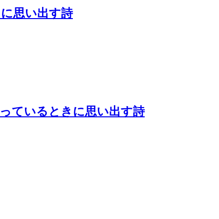
きに思い出す詩
待っているときに思い出す詩