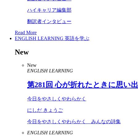
ハイキャリア編集部
翻訳者インタビュー
Read More
ENGLISH LEARNING
英語を学ぶ
New
New
ENGLISH LEARNING
第
281
回 心が折れたときに思い
今日をやさしくやわらかく
にしだ きょうご
今日をやさしくやわらかく みんなの詩集
ENGLISH LEARNING