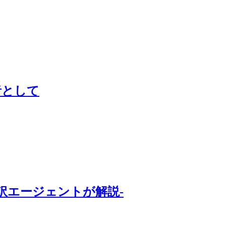
者として
訳エージェントが解説-