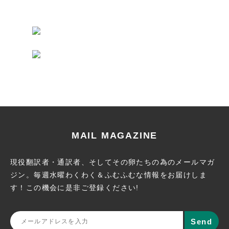
MAIL MAGAZINE
現役翻訳者・通訳者、そしてその卵たちの為のメールマガ
ジン。
毎週水曜わくわく＆ふむふむな情報をお届けしま
す！この機会に
是非ご登録ください!