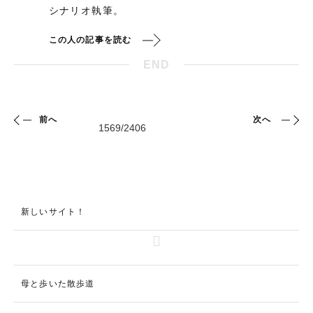
シナリオ執筆。
この人の記事を読む
END
前へ
次へ
新しいサイト！
母と歩いた散歩道