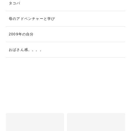
タコパ
母のアドベンチャーと学び
2009年の自分
おばさん感。。。。