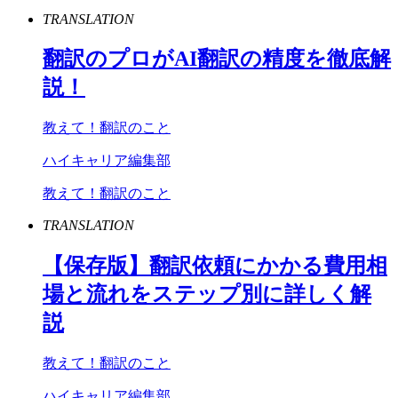
TRANSLATION
翻訳のプロが
AI
翻訳の精度を徹底解
説！
教えて！翻訳のこと
ハイキャリア編集部
教えて！翻訳のこと
TRANSLATION
【保存版】翻訳依頼にかかる費用相
場と流れをステップ別に詳しく解
説
教えて！翻訳のこと
ハイキャリア編集部