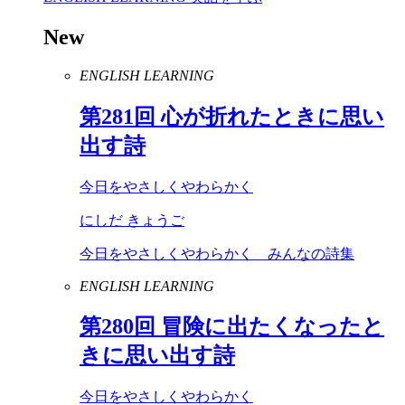
New
ENGLISH LEARNING
第
281
回 心が折れたときに思い
出す詩
今日をやさしくやわらかく
にしだ きょうご
今日をやさしくやわらかく みんなの詩集
ENGLISH LEARNING
第
280
回 冒険に出たくなったと
きに思い出す詩
今日をやさしくやわらかく