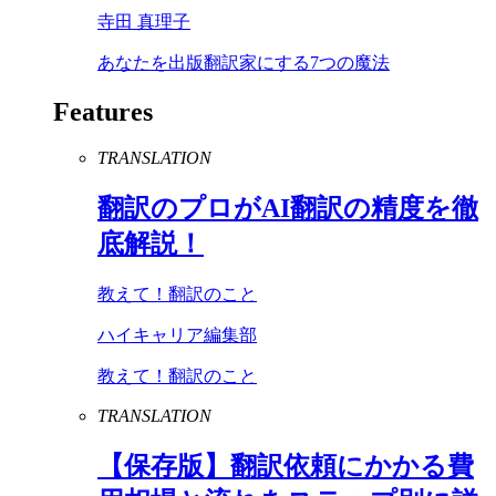
寺田 真理子
あなたを出版翻訳家にする7つの魔法
Features
TRANSLATION
翻訳のプロが
AI
翻訳の精度を徹
底解説！
教えて！翻訳のこと
ハイキャリア編集部
教えて！翻訳のこと
TRANSLATION
【保存版】翻訳依頼にかかる費