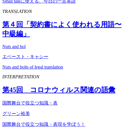
Small talkに使える、今日の一言英語
TRANSLATION
第４回「契約書によく使われる用語〜
中級編」
Nuts and bol
エベースト・キャシー
Nuts and bolts of legal translation
INTERPRETATION
第
45
回 コロナウィルス関連の語彙
国際舞台で役立つ知識・表
グリーン裕美
国際舞台で役立つ知識・表現を学ぼう！