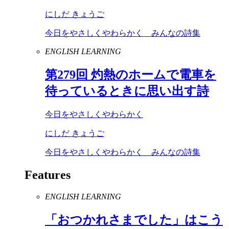
にしだ きょうご
今日をやさしくやわらかく みんなの詩集
ENGLISH LEARNING
第
279
回 灼熱のホームで電車を
待っているときに思い出す詩
今日をやさしくやわらかく
にしだ きょうご
今日をやさしくやわらかく みんなの詩集
Features
ENGLISH LEARNING
「おつかれさまでした」はこう