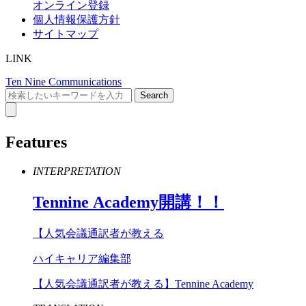
オンライン登録
個人情報保護方針
サイトマップ
LINK
Ten Nine Communications
Features
INTERPRETATION
Tennine
Academy
開講！！
【人気会議通訳者が教える
ハイキャリア編集部
【人気会議通訳者が教える】Tennine Academy