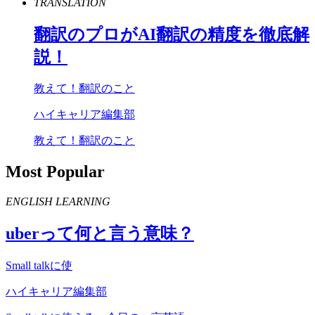
TRANSLATION
翻訳のプロが
AI
翻訳の精度を徹底解
説！
教えて！翻訳のこと
ハイキャリア編集部
教えて！翻訳のこと
Most Popular
ENGLISH LEARNING
uber
って何と言う意味？
Small talkに使
ハイキャリア編集部