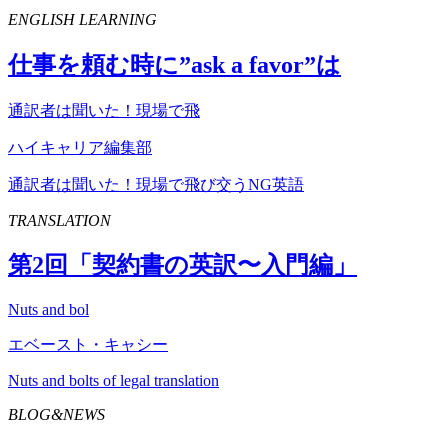
ENGLISH LEARNING
仕事を頼む時に”
ask
a
favor
”は
通訳者は聞いた！現場で飛
ハイキャリア編集部
通訳者は聞いた！現場で飛び交うNG英語
TRANSLATION
第
2
回「契約書の英訳〜入門編」
Nuts and bol
エベースト・キャシー
Nuts and bolts of legal translation
BLOG&NEWS