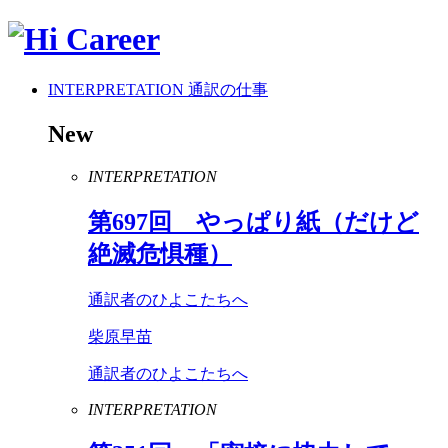
INTERPRETATION
通訳の仕事
New
INTERPRETATION
第
697
回 やっぱり紙（だけど
絶滅危惧種）
通訳者のひよこたちへ
柴原早苗
通訳者のひよこたちへ
INTERPRETATION