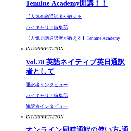
Tennine
Academy
開講！！
【人気会議通訳者が教える
ハイキャリア編集部
【人気会議通訳者が教える】Tennine Academy
INTERPRETATION
Vol
.
78
英語ネイティブ英日通訳
者として
通訳者インタビュー
ハイキャリア編集部
通訳者インタビュー
INTERPRETATION
オンライン同時通訳の使い方-通