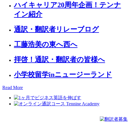
ハイキャリア20周年企画！テンナ
イン紹介
通訳・翻訳者リレーブログ
工藤浩美の東へ西へ
拝啓！通訳・翻訳者の皆様へ
小学校留学inニュージーランド
Read More