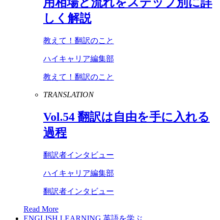
用相場と流れをステップ別に詳
しく解説
教えて！翻訳のこと
ハイキャリア編集部
教えて！翻訳のこと
TRANSLATION
Vol
.
54
翻訳は自由を手に入れる
過程
翻訳者インタビュー
ハイキャリア編集部
翻訳者インタビュー
Read More
ENGLISH LEARNING
英語を学ぶ