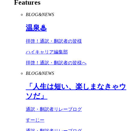
Features
BLOG&NEWS
温泉♨
拝啓！通訳・翻訳者の皆様
ハイキャリア編集部
拝啓！通訳・翻訳者の皆様へ
BLOG&NEWS
「人生は短い、楽しまなきゃウ
ソだ」
通訳・翻訳者リレーブログ
すーじー
通訳・翻訳者リレーブログ