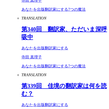
寺田 真理子
あなたを出版翻訳家にする7つの魔法
TRANSLATION
第
340
回 翻訳家、ただいま深呼
吸中
あなたを出版翻訳家にする
寺田 真理子
あなたを出版翻訳家にする7つの魔法
TRANSLATION
第
339
回 佳境の翻訳家は何を読
む？
あなたを出版翻訳家にする