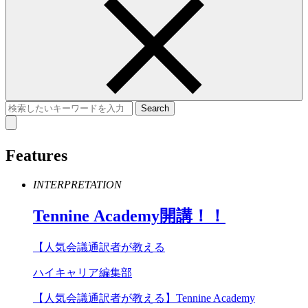
Features
INTERPRETATION
Tennine
Academy
開講！！
【人気会議通訳者が教える
ハイキャリア編集部
【人気会議通訳者が教える】Tennine Academy