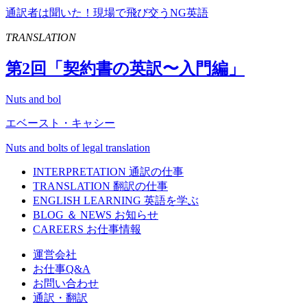
通訳者は聞いた！現場で飛び交うNG英語
TRANSLATION
第
2
回「契約書の英訳〜入門編」
Nuts and bol
エベースト・キャシー
Nuts and bolts of legal translation
INTERPRETATION
通訳の仕事
TRANSLATION
翻訳の仕事
ENGLISH LEARNING
英語を学ぶ
BLOG ＆ NEWS
お知らせ
CAREERS
お仕事情報
運営会社
お仕事Q&A
お問い合わせ
通訳・翻訳