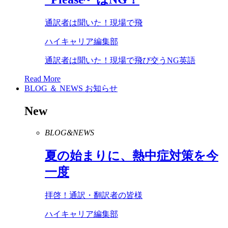
通訳者は聞いた！現場で飛
ハイキャリア編集部
通訳者は聞いた！現場で飛び交うNG英語
Read More
BLOG ＆ NEWS
お知らせ
New
BLOG&NEWS
夏の始まりに、熱中症対策を今
一度
拝啓！通訳・翻訳者の皆様
ハイキャリア編集部