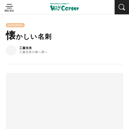
BLOG&NEWS
懐
かしい名刺
工藤浩美
工藤浩美の東へ西へ