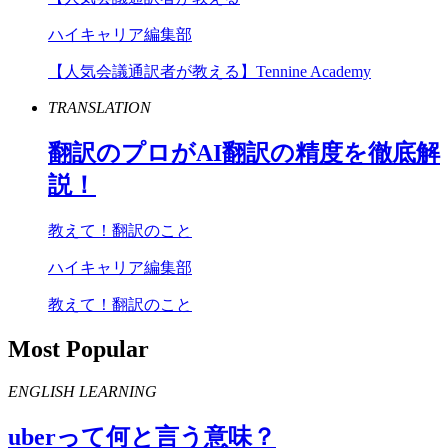
ハイキャリア編集部
【人気会議通訳者が教える】Tennine Academy
TRANSLATION
翻訳のプロが
AI
翻訳の精度を徹底解
説！
教えて！翻訳のこと
ハイキャリア編集部
教えて！翻訳のこと
Most Popular
ENGLISH LEARNING
uber
って何と言う意味？