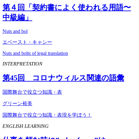
第４回「契約書によく使われる用語〜
中級編」
Nuts and bol
エベースト・キャシー
Nuts and bolts of legal translation
INTERPRETATION
第
45
回 コロナウィルス関連の語彙
国際舞台で役立つ知識・表
グリーン裕美
国際舞台で役立つ知識・表現を学ぼう！
ENGLISH LEARNING