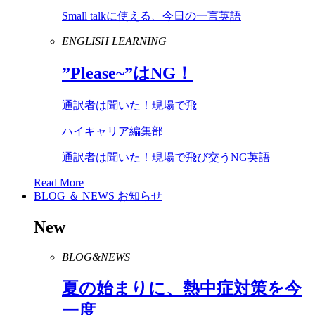
Small talkに使える、今日の一言英語
ENGLISH LEARNING
”
Please
~”は
NG
！
通訳者は聞いた！現場で飛
ハイキャリア編集部
通訳者は聞いた！現場で飛び交うNG英語
Read More
BLOG ＆ NEWS
お知らせ
New
BLOG&NEWS
夏の始まりに、熱中症対策を今
一度