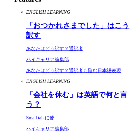
ENGLISH LEARNING
「おつかれさまでした」はこう
訳す
あなたはどう訳す？通訳者
ハイキャリア編集部
あなたはどう訳す？通訳者も悩む日本語表現
ENGLISH LEARNING
「会社を休む」は英語で何と言
う？
Small talkに使
ハイキャリア編集部