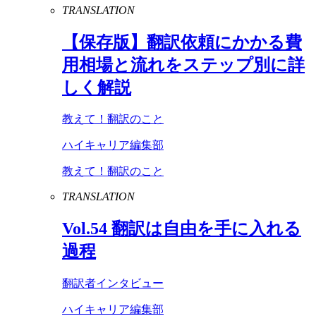
TRANSLATION
【保存版】翻訳依頼にかかる費
用相場と流れをステップ別に詳
しく解説
教えて！翻訳のこと
ハイキャリア編集部
教えて！翻訳のこと
TRANSLATION
Vol
.
54
翻訳は自由を手に入れる
過程
翻訳者インタビュー
ハイキャリア編集部