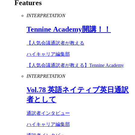
Features
INTERPRETATION
Tennine
Academy
開講！！
【人気会議通訳者が教える
ハイキャリア編集部
【人気会議通訳者が教える】Tennine Academy
INTERPRETATION
Vol
.
78
英語ネイティブ英日通訳
者として
通訳者インタビュー
ハイキャリア編集部