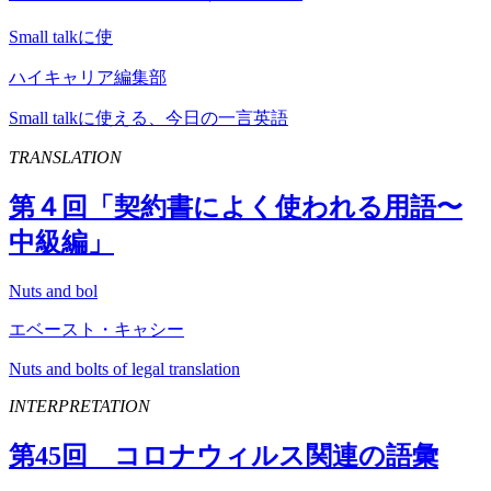
Small talkに使
ハイキャリア編集部
Small talkに使える、今日の一言英語
TRANSLATION
第４回「契約書によく使われる用語〜
中級編」
Nuts and bol
エベースト・キャシー
Nuts and bolts of legal translation
INTERPRETATION
第
45
回 コロナウィルス関連の語彙