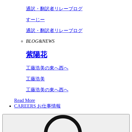
通訳・翻訳者リレーブログ
すーじー
通訳・翻訳者リレーブログ
BLOG&NEWS
紫陽花
工藤浩美の東へ西へ
工藤浩美
工藤浩美の東へ西へ
Read More
CAREERS
お仕事情報