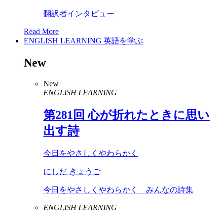
翻訳者インタビュー
Read More
ENGLISH LEARNING
英語を学ぶ
New
New
ENGLISH LEARNING
第
281
回 心が折れたときに思い
出す詩
今日をやさしくやわらかく
にしだ きょうご
今日をやさしくやわらかく みんなの詩集
ENGLISH LEARNING