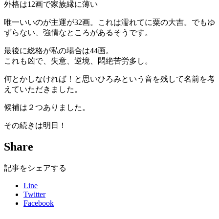
外格は12画で家族縁に薄い
唯一いいのが主運が32画。これは濡れてに粟の大吉。でもゆ
ずらない、強情なところがあるそうです。
最後に総格が私の場合は44画。
これも凶で、失意、逆境、悶絶苦労多し。
何とかしなければ！と思いひろみという音を残して名前を考
えていただきました。
候補は２つありました。
その続きは明日！
Share
記事をシェアする
Line
Twitter
Facebook