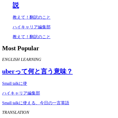
説
教えて！翻訳のこと
ハイキャリア編集部
教えて！翻訳のこと
Most Popular
ENGLISH LEARNING
uber
って何と言う意味？
Small talkに使
ハイキャリア編集部
Small talkに使える、今日の一言英語
TRANSLATION