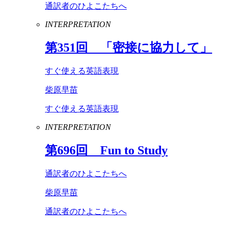
通訳者のひよこたちへ
INTERPRETATION
第
351
回 「密接に協力して」
すぐ使える英語表現
柴原早苗
すぐ使える英語表現
INTERPRETATION
第
696
回
Fun
to
Study
通訳者のひよこたちへ
柴原早苗
通訳者のひよこたちへ