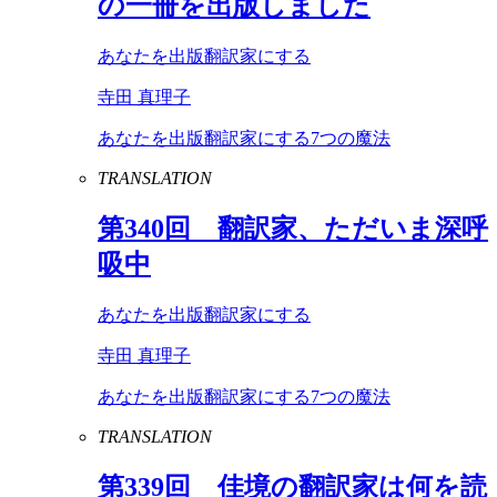
の一冊を出版しました
あなたを出版翻訳家にする
寺田 真理子
あなたを出版翻訳家にする7つの魔法
TRANSLATION
第
340
回 翻訳家、ただいま深呼
吸中
あなたを出版翻訳家にする
寺田 真理子
あなたを出版翻訳家にする7つの魔法
TRANSLATION
第
339
回 佳境の翻訳家は何を読