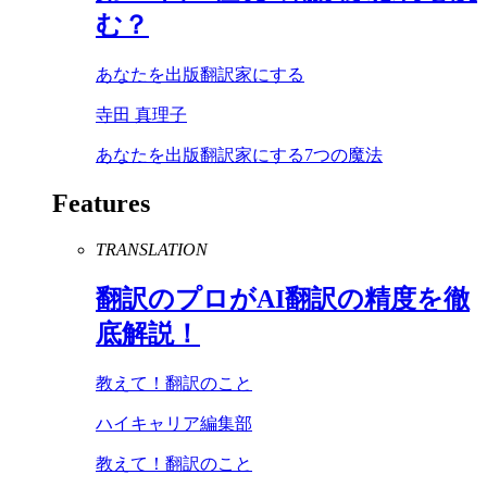
む？
あなたを出版翻訳家にする
寺田 真理子
あなたを出版翻訳家にする7つの魔法
Features
TRANSLATION
翻訳のプロが
AI
翻訳の精度を徹
底解説！
教えて！翻訳のこと
ハイキャリア編集部
教えて！翻訳のこと