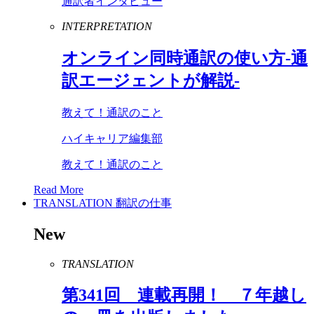
通訳者インタビュー
INTERPRETATION
オンライン同時通訳の使い方-通
訳エージェントが解説-
教えて！通訳のこと
ハイキャリア編集部
教えて！通訳のこと
Read More
TRANSLATION
翻訳の仕事
New
TRANSLATION
第
341
回 連載再開！ ７年越し