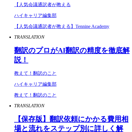
【人気会議通訳者が教える
ハイキャリア編集部
【人気会議通訳者が教える】Tennine Academy
TRANSLATION
翻訳のプロが
AI
翻訳の精度を徹底解
説！
教えて！翻訳のこと
ハイキャリア編集部
教えて！翻訳のこと
TRANSLATION
【保存版】翻訳依頼にかかる費用相
場と流れをステップ別に詳しく解