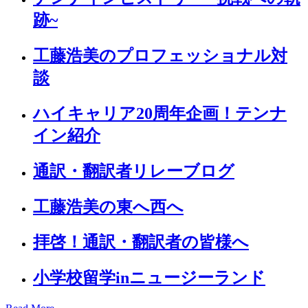
跡~
工藤浩美のプロフェッショナル対
談
ハイキャリア20周年企画！テンナ
イン紹介
通訳・翻訳者リレーブログ
工藤浩美の東へ西へ
拝啓！通訳・翻訳者の皆様へ
小学校留学inニュージーランド