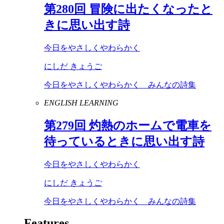
第
280
回 冒険に出たくなったと
きに思い出す詩
今日をやさしくやわらかく
にしだ きょうご
今日をやさしくやわらかく みんなの詩集
ENGLISH LEARNING
第
279
回 灼熱のホームで電車を
待っているときに思い出す詩
今日をやさしくやわらかく
にしだ きょうご
今日をやさしくやわらかく みんなの詩集
Features