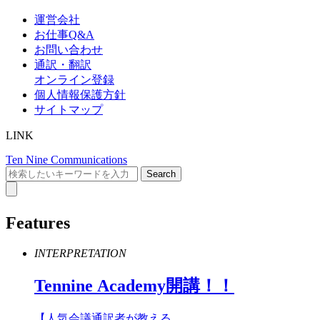
運営会社
お仕事Q&A
お問い合わせ
通訳・翻訳
オンライン登録
個人情報保護方針
サイトマップ
LINK
Ten Nine Communications
Features
INTERPRETATION
Tennine
Academy
開講！！
【人気会議通訳者が教える