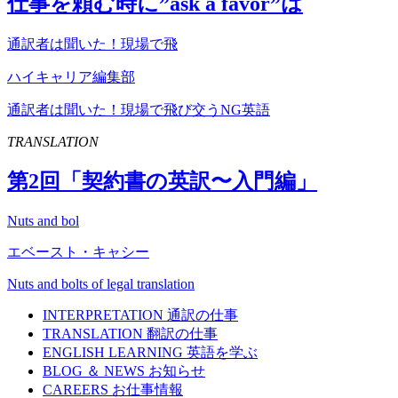
仕事を頼む時に”
ask
a
favor
”は
通訳者は聞いた！現場で飛
ハイキャリア編集部
通訳者は聞いた！現場で飛び交うNG英語
TRANSLATION
第
2
回「契約書の英訳〜入門編」
Nuts and bol
エベースト・キャシー
Nuts and bolts of legal translation
INTERPRETATION
通訳の仕事
TRANSLATION
翻訳の仕事
ENGLISH LEARNING
英語を学ぶ
BLOG ＆ NEWS
お知らせ
CAREERS
お仕事情報