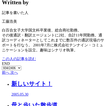
Written by
記事を書いた人
工藤浩美
白百合女子大学国文科卒業後、総合商社勤務。
その後通訳・翻訳エージェントに2社、合計11年間勤務。通
訳コーディネーターとしてこれまでに数百件の通訳現場のサ
ポートを行なう。 2001年7月に株式会社テンナイン・コミュ
ニケーションを設立。趣味はシナリオ執筆。
この人の記事を読む
END
前へ
次へ
新しいサイト！
2005.05.30
母と歩いた散歩道