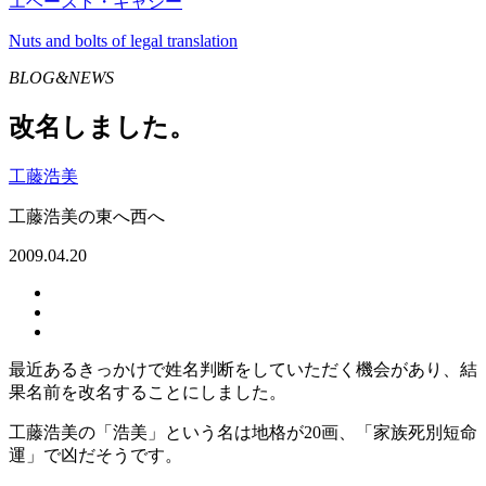
エベースト・キャシー
Nuts and bolts of legal translation
BLOG&NEWS
改名しました。
工藤浩美
工藤浩美の東へ西へ
2009.04.20
最近あるきっかけで姓名判断をしていただく機会があり、結
果名前を改名することにしました。
工藤浩美の「浩美」という名は地格が20画、「家族死別短命
運」で凶だそうです。