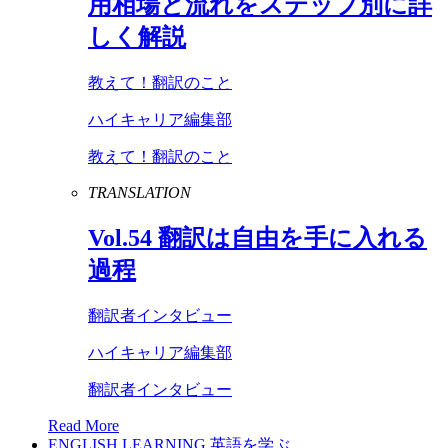
用相場と流れをステップ別に詳
しく解説
教えて！翻訳のこと
ハイキャリア編集部
教えて！翻訳のこと
TRANSLATION
Vol
.
54
翻訳は自由を手に入れる
過程
翻訳者インタビュー
ハイキャリア編集部
翻訳者インタビュー
Read More
ENGLISH LEARNING
英語を学ぶ