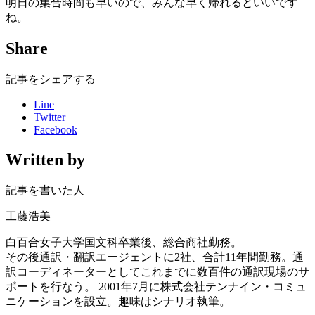
明日の集合時間も早いので、みんな早く帰れるといいです
ね。
Share
記事をシェアする
Line
Twitter
Facebook
Written by
記事を書いた人
工藤浩美
白百合女子大学国文科卒業後、総合商社勤務。
その後通訳・翻訳エージェントに2社、合計11年間勤務。通
訳コーディネーターとしてこれまでに数百件の通訳現場のサ
ポートを行なう。 2001年7月に株式会社テンナイン・コミュ
ニケーションを設立。趣味はシナリオ執筆。