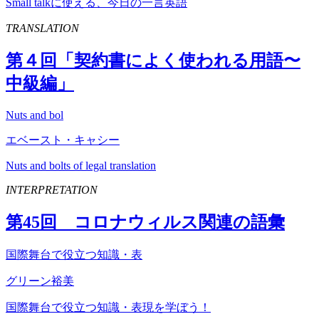
Small talkに使える、今日の一言英語
TRANSLATION
第４回「契約書によく使われる用語〜
中級編」
Nuts and bol
エベースト・キャシー
Nuts and bolts of legal translation
INTERPRETATION
第
45
回 コロナウィルス関連の語彙
国際舞台で役立つ知識・表
グリーン裕美
国際舞台で役立つ知識・表現を学ぼう！