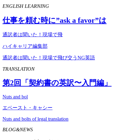
ENGLISH LEARNING
仕事を頼む時に”
ask
a
favor
”は
通訳者は聞いた！現場で飛
ハイキャリア編集部
通訳者は聞いた！現場で飛び交うNG英語
TRANSLATION
第
2
回「契約書の英訳〜入門編」
Nuts and bol
エベースト・キャシー
Nuts and bolts of legal translation
BLOG&NEWS