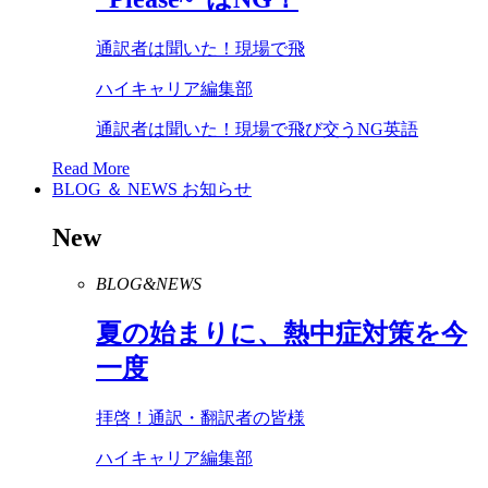
通訳者は聞いた！現場で飛
ハイキャリア編集部
通訳者は聞いた！現場で飛び交うNG英語
Read More
BLOG ＆ NEWS
お知らせ
New
BLOG&NEWS
夏の始まりに、熱中症対策を今
一度
拝啓！通訳・翻訳者の皆様
ハイキャリア編集部