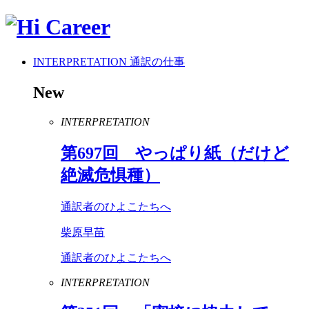
INTERPRETATION
通訳の仕事
New
INTERPRETATION
第
697
回 やっぱり紙（だけど
絶滅危惧種）
通訳者のひよこたちへ
柴原早苗
通訳者のひよこたちへ
INTERPRETATION