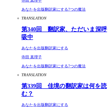
寺田 真理子
あなたを出版翻訳家にする7つの魔法
TRANSLATION
第
340
回 翻訳家、ただいま深呼
吸中
あなたを出版翻訳家にする
寺田 真理子
あなたを出版翻訳家にする7つの魔法
TRANSLATION
第
339
回 佳境の翻訳家は何を読
む？
あなたを出版翻訳家にする