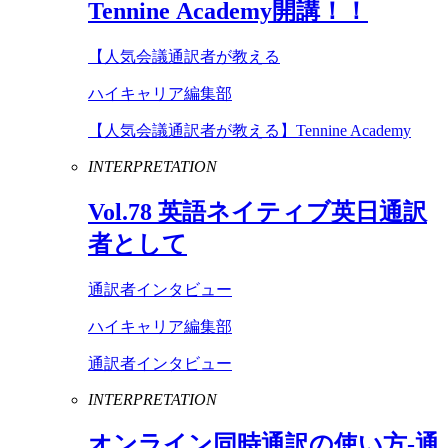
Tennine
Academy
開講！！
【人気会議通訳者が教える
ハイキャリア編集部
【人気会議通訳者が教える】Tennine Academy
INTERPRETATION
Vol
.
78
英語ネイティブ英日通訳
者として
通訳者インタビュー
ハイキャリア編集部
通訳者インタビュー
INTERPRETATION
オンライン同時通訳の使い方-通