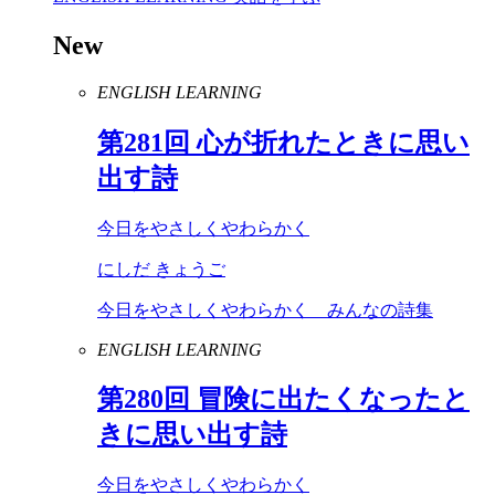
New
ENGLISH LEARNING
第
281
回 心が折れたときに思い
出す詩
今日をやさしくやわらかく
にしだ きょうご
今日をやさしくやわらかく みんなの詩集
ENGLISH LEARNING
第
280
回 冒険に出たくなったと
きに思い出す詩
今日をやさしくやわらかく