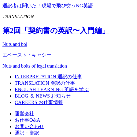
通訳者は聞いた！現場で飛び交うNG英語
TRANSLATION
第
2
回「契約書の英訳〜入門編」
Nuts and bol
エベースト・キャシー
Nuts and bolts of legal translation
INTERPRETATION
通訳の仕事
TRANSLATION
翻訳の仕事
ENGLISH LEARNING
英語を学ぶ
BLOG ＆ NEWS
お知らせ
CAREERS
お仕事情報
運営会社
お仕事Q&A
お問い合わせ
通訳・翻訳