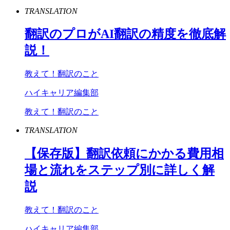
TRANSLATION
翻訳のプロが
AI
翻訳の精度を徹底解
説！
教えて！翻訳のこと
ハイキャリア編集部
教えて！翻訳のこと
TRANSLATION
【保存版】翻訳依頼にかかる費用相
場と流れをステップ別に詳しく解
説
教えて！翻訳のこと
ハイキャリア編集部