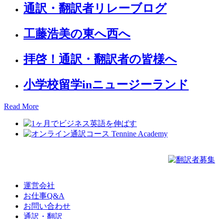
通訳・翻訳者リレーブログ
工藤浩美の東へ西へ
拝啓！通訳・翻訳者の皆様へ
小学校留学inニュージーランド
Read More
運営会社
お仕事Q&A
お問い合わせ
通訳・翻訳