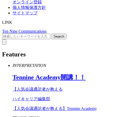
オンライン登録
個人情報保護方針
サイトマップ
LINK
Ten Nine Communications
Features
INTERPRETATION
Tennine
Academy
開講！！
【人気会議通訳者が教える
ハイキャリア編集部
【人気会議通訳者が教える】Tennine Academy