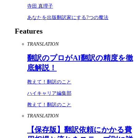
寺田 真理子
あなたを出版翻訳家にする7つの魔法
Features
TRANSLATION
翻訳のプロが
AI
翻訳の精度を徹
底解説！
教えて！翻訳のこと
ハイキャリア編集部
教えて！翻訳のこと
TRANSLATION
【保存版】翻訳依頼にかかる費