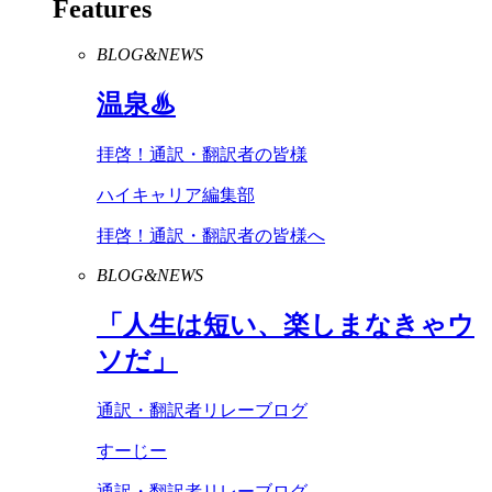
Features
BLOG&NEWS
温泉♨
拝啓！通訳・翻訳者の皆様
ハイキャリア編集部
拝啓！通訳・翻訳者の皆様へ
BLOG&NEWS
「人生は短い、楽しまなきゃウ
ソだ」
通訳・翻訳者リレーブログ
すーじー
通訳・翻訳者リレーブログ