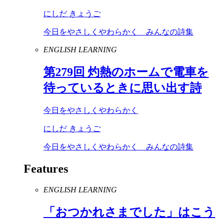
にしだ きょうご
今日をやさしくやわらかく みんなの詩集
ENGLISH LEARNING
第
279
回 灼熱のホームで電車を
待っているときに思い出す詩
今日をやさしくやわらかく
にしだ きょうご
今日をやさしくやわらかく みんなの詩集
Features
ENGLISH LEARNING
「おつかれさまでした」はこう