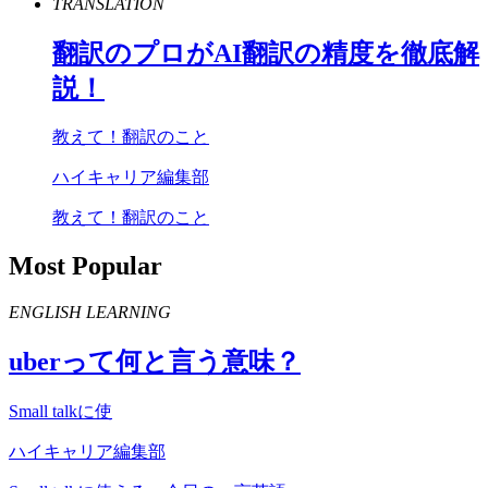
TRANSLATION
翻訳のプロが
AI
翻訳の精度を徹底解
説！
教えて！翻訳のこと
ハイキャリア編集部
教えて！翻訳のこと
Most Popular
ENGLISH LEARNING
uber
って何と言う意味？
Small talkに使
ハイキャリア編集部