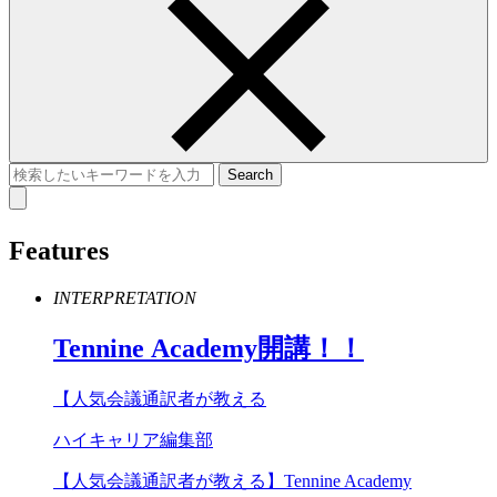
Features
INTERPRETATION
Tennine
Academy
開講！！
【人気会議通訳者が教える
ハイキャリア編集部
【人気会議通訳者が教える】Tennine Academy