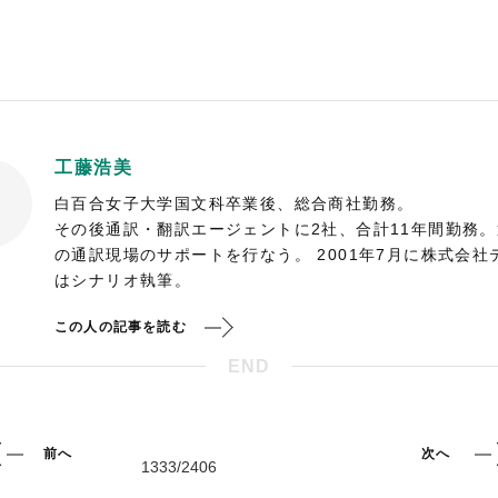
工藤浩美
白百合女子大学国文科卒業後、総合商社勤務。
その後通訳・翻訳エージェントに2社、合計11年間勤務
の通訳現場のサポートを行なう。 2001年7月に株式会
はシナリオ執筆。
この人の記事を読む
END
前へ
次へ