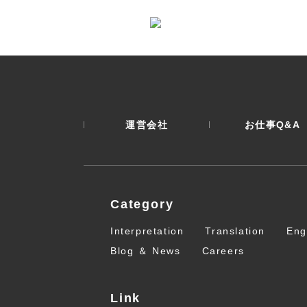
運営会社
お仕事Q&A
Category
Interpretation
Translation
Eng
Blog ＆ News
Careers
Link