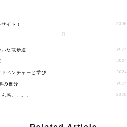
2005
いサイト！
2024
歩いた散歩道
2024
パ
2024
アドベンチャーと学び
2024
9年の自分
2025
さん感。。。。
Related Article