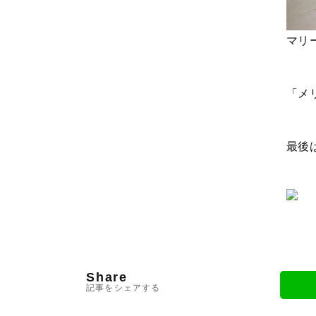
マリ
「メ
最後
Share
記事をシェアする