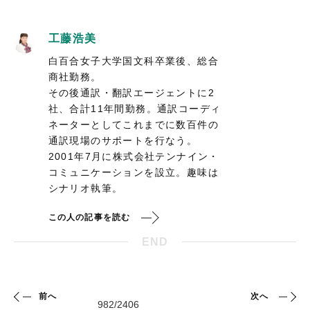
工藤浩美
白百合女子大学国文科卒業後、総合
商社勤務。
その後通訳・翻訳エージェントに2
社、合計11年間勤務。通訳コーディ
ネーターとしてこれまでに数百件の
通訳現場のサポートを行なう。
2001年7月に株式会社テンナイン・
コミュニケーションを設立。趣味は
シナリオ執筆。
この人の記事を読む
END
前へ
次へ