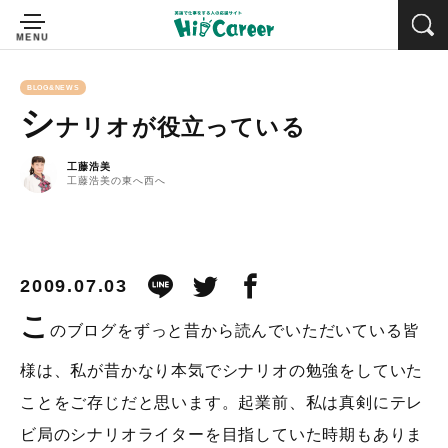
BLOG&NEWS
シ
ナリオが役立っている
工藤浩美
工藤浩美の東へ西へ
2009.07.03
こ
のブログをずっと昔から読んでいただいている皆
様は、私が昔かなり本気でシナリオの勉強をしていた
ことをご存じだと思います。起業前、私は真剣にテレ
ビ局のシナリオライターを目指していた時期もありま