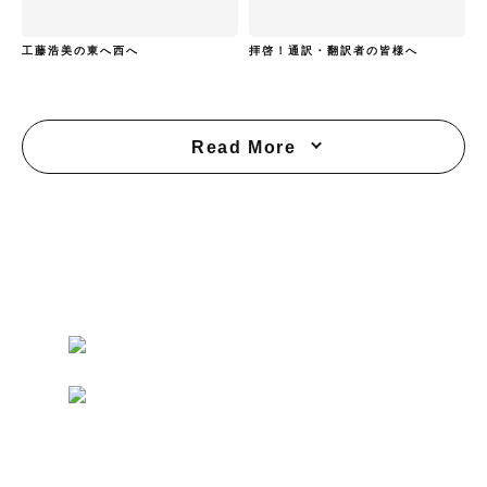
工藤浩美の東へ西へ
拝啓！通訳・翻訳者の皆様へ
Read More