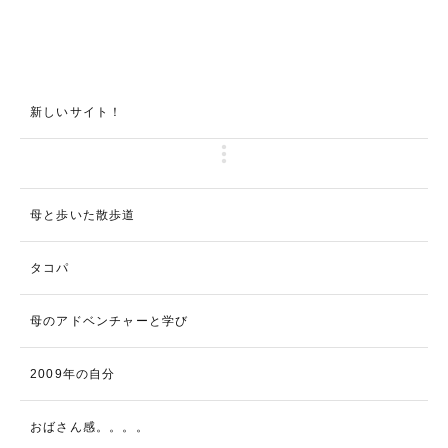
新しいサイト！
母と歩いた散歩道
タコパ
母のアドベンチャーと学び
2009年の自分
おばさん感。。。。