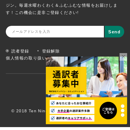
ジン。
毎週水曜わくわく＆ふむふむな情報をお届けしま
す！この機会に
是非ご登録ください!
読者登録
登録解除
個人情報の取り扱いについて
© 2018 Ten Nine Communications, Inc. All rights
reserved.