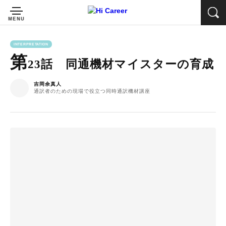
INTERPRETATION
第
23話 同通機材マイスターの育成
吉岡余真人
通訳者のための現場で役立つ同時通訳機材講座