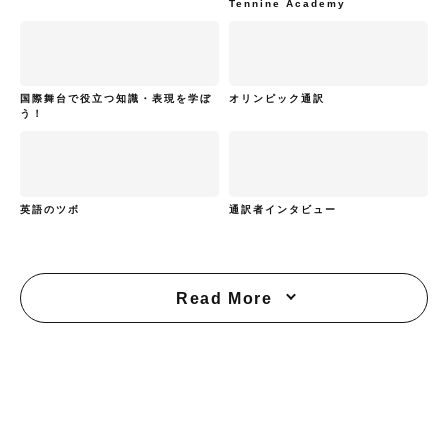
Tennine Academy
国際舞台で役立つ知識・表現を学ぼ
オリンピック通訳
う！
英語のツボ
通訳者インタビュー
Read More