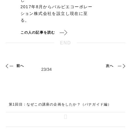
し
2017年8月からバルビエコーポレー
ション株式会社を設立し現在に至
る。
この人の記事を読む
END
前へ
次へ
第1回目：なぜこの講座の企画をしたか？（パナガイド編）