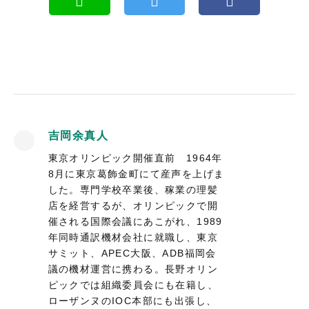
吉岡余真人
東京オリンピック開催直前 1964年
8月に東京葛飾金町にて産声を上げま
した。専門学校卒業後、稼業の理髪
店を経営するが、オリンピックで開
催される国際会議にあこがれ、1989
年同時通訳機材会社に就職し、東京
サミット、APEC大阪、ADB福岡会
議の機材運営に携わる。長野オリン
ピックでは組織委員会にも在籍し、
ローザンヌのIOC本部にも出張し、