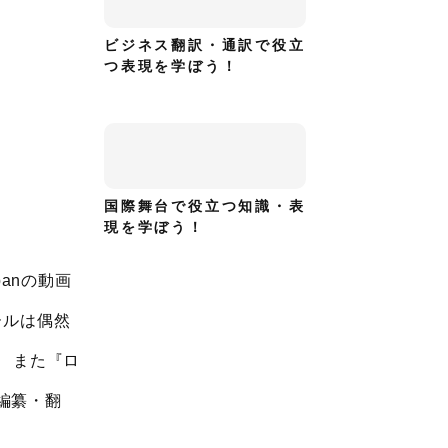
ビジネス翻訳・通訳で役立
つ表現を学ぼう！
国際舞台で役立つ知識・表
現を学ぼう！
panの動画
ールは偶然
 また『ロ
書編纂・翻