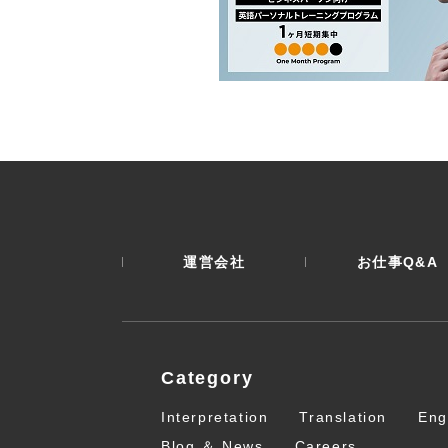
運営会社
お仕事Q&A
Category
Interpretation
Translation
Eng
Blog ＆ News
Careers