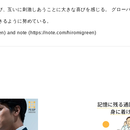
び、互いに刺激しあうことに大きな喜びを感じる。 グロー
きるように努めている。
) and note (https://note.com/hiromigreen)