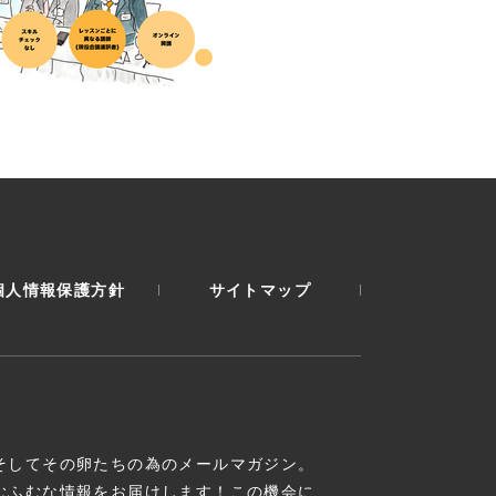
個人情報保護方針
サイトマップ
そしてその卵たちの為のメールマガジン。
むふむな情報をお届けします！この機会に