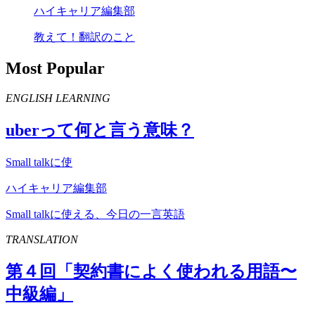
ハイキャリア編集部
教えて！翻訳のこと
Most Popular
ENGLISH LEARNING
uber
って何と言う意味？
Small talkに使
ハイキャリア編集部
Small talkに使える、今日の一言英語
TRANSLATION
第４回「契約書によく使われる用語〜
中級編」