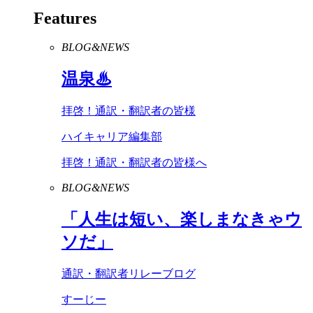
Features
BLOG&NEWS
温泉♨
拝啓！通訳・翻訳者の皆様
ハイキャリア編集部
拝啓！通訳・翻訳者の皆様へ
BLOG&NEWS
「人生は短い、楽しまなきゃウ
ソだ」
通訳・翻訳者リレーブログ
すーじー