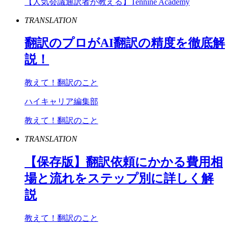
【人気会議通訳者が教える】Tennine Academy
TRANSLATION
翻訳のプロが
AI
翻訳の精度を徹底解
説！
教えて！翻訳のこと
ハイキャリア編集部
教えて！翻訳のこと
TRANSLATION
【保存版】翻訳依頼にかかる費用相
場と流れをステップ別に詳しく解
説
教えて！翻訳のこと