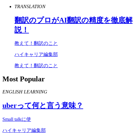
TRANSLATION
翻訳のプロが
AI
翻訳の精度を徹底解
説！
教えて！翻訳のこと
ハイキャリア編集部
教えて！翻訳のこと
Most Popular
ENGLISH LEARNING
uber
って何と言う意味？
Small talkに使
ハイキャリア編集部