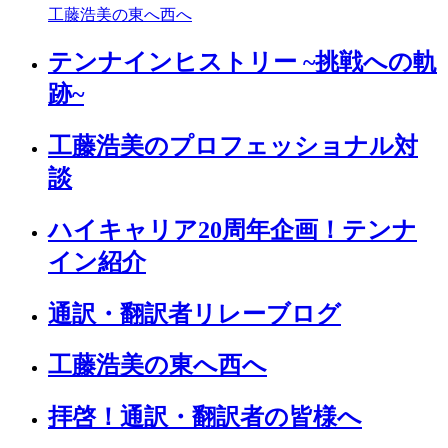
工藤浩美の東へ西へ
テンナインヒストリー ~挑戦への軌
跡~
工藤浩美のプロフェッショナル対
談
ハイキャリア20周年企画！テンナ
イン紹介
通訳・翻訳者リレーブログ
工藤浩美の東へ西へ
拝啓！通訳・翻訳者の皆様へ