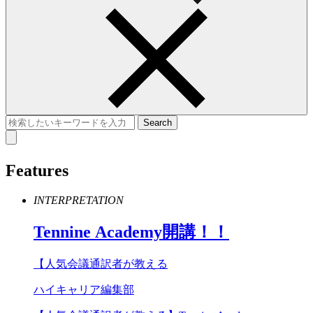
Features
INTERPRETATION
Tennine
Academy
開講！！
【人気会議通訳者が教える
ハイキャリア編集部