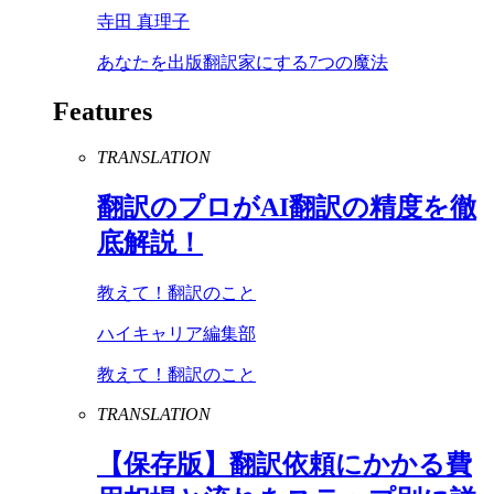
寺田 真理子
あなたを出版翻訳家にする7つの魔法
Features
TRANSLATION
翻訳のプロが
AI
翻訳の精度を徹
底解説！
教えて！翻訳のこと
ハイキャリア編集部
教えて！翻訳のこと
TRANSLATION
【保存版】翻訳依頼にかかる費