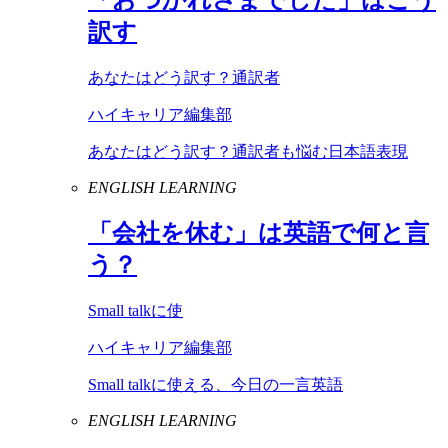
訳す
あなたはどう訳す？通訳者
ハイキャリア編集部
あなたはどう訳す？通訳者も悩む日本語表現
ENGLISH LEARNING
「会社を休む」は英語で何と言
う？
Small talkに使
ハイキャリア編集部
Small talkに使える、今日の一言英語
ENGLISH LEARNING