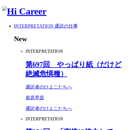
INTERPRETATION
通訳の仕事
New
INTERPRETATION
第
697
回 やっぱり紙（だけど
絶滅危惧種）
通訳者のひよこたちへ
柴原早苗
通訳者のひよこたちへ
INTERPRETATION