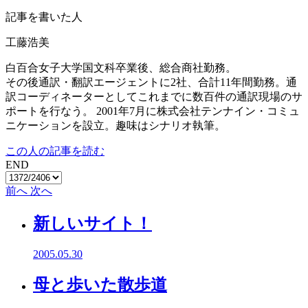
記事を書いた人
工藤浩美
白百合女子大学国文科卒業後、総合商社勤務。
その後通訳・翻訳エージェントに2社、合計11年間勤務。通
訳コーディネーターとしてこれまでに数百件の通訳現場のサ
ポートを行なう。 2001年7月に株式会社テンナイン・コミュ
ニケーションを設立。趣味はシナリオ執筆。
この人の記事を読む
END
前へ
次へ
新しいサイト！
2005.05.30
母と歩いた散歩道