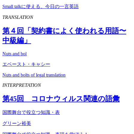
Small talkに使える、今日の一言英語
TRANSLATION
第４回「契約書によく使われる用語〜
中級編」
Nuts and bol
エベースト・キャシー
Nuts and bolts of legal translation
INTERPRETATION
第
45
回 コロナウィルス関連の語彙
国際舞台で役立つ知識・表
グリーン裕美