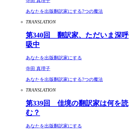
寺田 真理子
あなたを出版翻訳家にする7つの魔法
TRANSLATION
第
340
回 翻訳家、ただいま深呼
吸中
あなたを出版翻訳家にする
寺田 真理子
あなたを出版翻訳家にする7つの魔法
TRANSLATION
第
339
回 佳境の翻訳家は何を読
む？
あなたを出版翻訳家にする