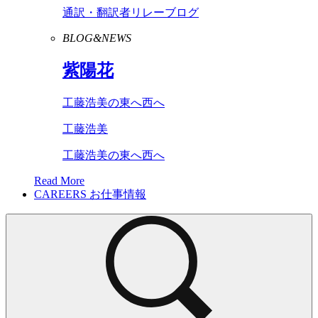
通訳・翻訳者リレーブログ
BLOG&NEWS
紫陽花
工藤浩美の東へ西へ
工藤浩美
工藤浩美の東へ西へ
Read More
CAREERS
お仕事情報