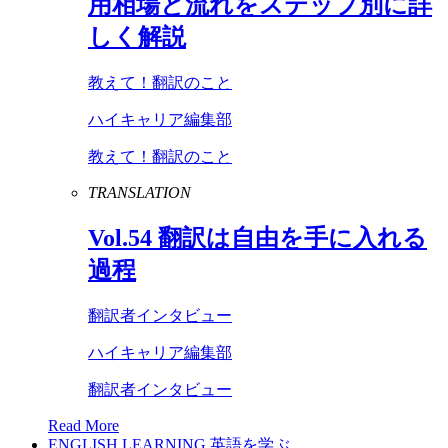
用相場と流れをステップ別に詳
しく解説
教えて！翻訳のこと
ハイキャリア編集部
教えて！翻訳のこと
TRANSLATION
Vol
.
54
翻訳は自由を手に入れる
過程
翻訳者インタビュー
ハイキャリア編集部
翻訳者インタビュー
Read More
ENGLISH LEARNING
英語を学ぶ