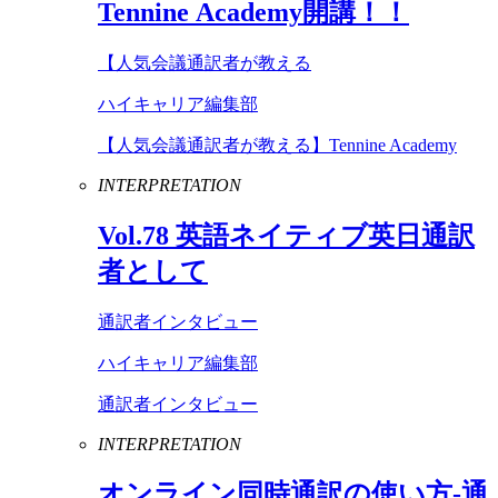
Tennine
Academy
開講！！
【人気会議通訳者が教える
ハイキャリア編集部
【人気会議通訳者が教える】Tennine Academy
INTERPRETATION
Vol
.
78
英語ネイティブ英日通訳
者として
通訳者インタビュー
ハイキャリア編集部
通訳者インタビュー
INTERPRETATION
オンライン同時通訳の使い方-通