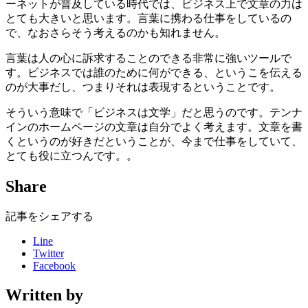
ーネットが普及している時代では、ビジネス上で文章の力は
とても大きいと思います。言葉に携わる仕事をしているの
で、なおさらそう考えるのかも知れません。
言葉は人の心に訴求することのできる非常に強いツールで
す。ビジネスでは誰のために何ができる、というこを伝える
のが大事だし、つまりそれは表現するということです。
そういう意味で「ビジネスは文学」だと思うのです。テンナ
インのホームページの文章は自分でよく考えます。文章を書
くというのが好きだということが、今まで仕事をしていて、
とても役に立つんです。。
Share
記事をシェアする
Line
Twitter
Facebook
Written by