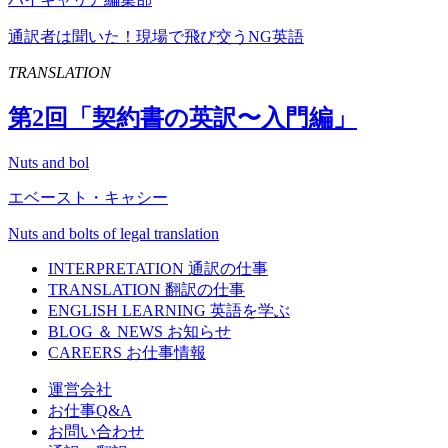
通訳者は聞いた！現場で飛び交うNG英語
TRANSLATION
第
2
回「契約書の英訳〜入門編」
Nuts and bol
エベースト・キャシー
Nuts and bolts of legal translation
INTERPRETATION
通訳の仕事
TRANSLATION
翻訳の仕事
ENGLISH LEARNING
英語を学ぶ
BLOG ＆ NEWS
お知らせ
CAREERS
お仕事情報
運営会社
お仕事Q&A
お問い合わせ