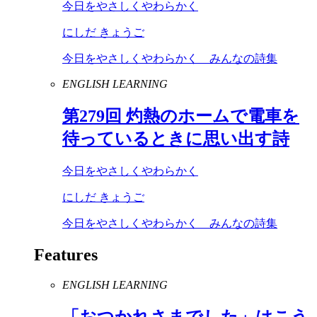
今日をやさしくやわらかく
にしだ きょうご
今日をやさしくやわらかく みんなの詩集
ENGLISH LEARNING
第
279
回 灼熱のホームで電車を
待っているときに思い出す詩
今日をやさしくやわらかく
にしだ きょうご
今日をやさしくやわらかく みんなの詩集
Features
ENGLISH LEARNING
「おつかれさまでした」はこう