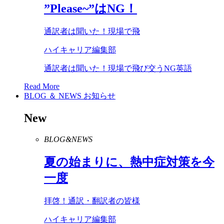
”
Please
~”は
NG
！
通訳者は聞いた！現場で飛
ハイキャリア編集部
通訳者は聞いた！現場で飛び交うNG英語
Read More
BLOG ＆ NEWS
お知らせ
New
BLOG&NEWS
夏の始まりに、熱中症対策を今
一度
拝啓！通訳・翻訳者の皆様
ハイキャリア編集部