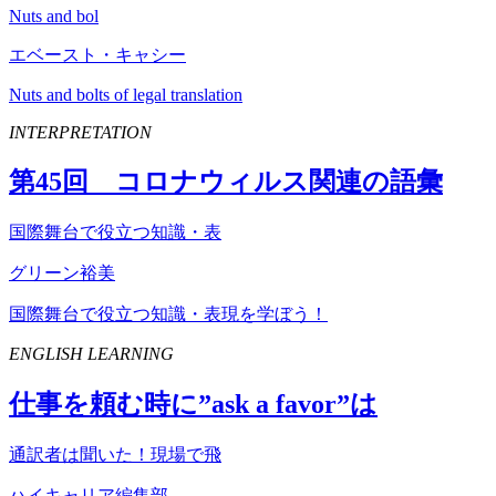
Nuts and bol
エベースト・キャシー
Nuts and bolts of legal translation
INTERPRETATION
第
45
回 コロナウィルス関連の語彙
国際舞台で役立つ知識・表
グリーン裕美
国際舞台で役立つ知識・表現を学ぼう！
ENGLISH LEARNING
仕事を頼む時に”
ask
a
favor
”は
通訳者は聞いた！現場で飛
ハイキャリア編集部