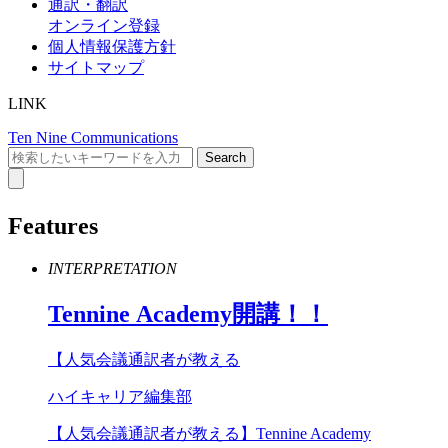
通訳・翻訳
オンライン登録
個人情報保護方針
サイトマップ
LINK
Ten Nine Communications
Features
INTERPRETATION
Tennine
Academy
開講！！
【人気会議通訳者が教える
ハイキャリア編集部
【人気会議通訳者が教える】Tennine Academy