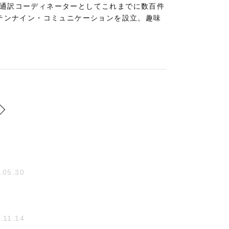
。通訳コーディネーターとしてこれまでに数百件
社テンナイン・コミュニケーションを設立。趣味
.05.30
.11.14