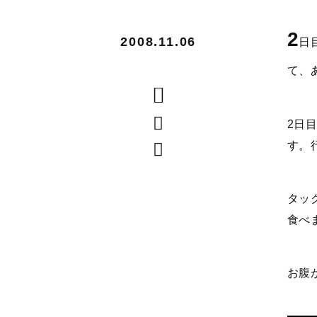
2
2008.11.06
日
て、
2日
す。
タッ
食べ
お腹