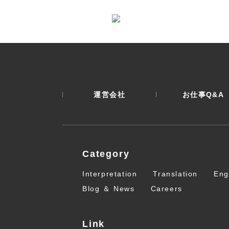
運営会社
お仕事Q&A
Category
Interpretation
Translation
Eng
Blog ＆ News
Careers
Link