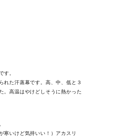
です。
られた汗蒸幕です。高、中、低と３
た。高温はやけどしそうに熱かった
。
が寒いけど気持いい！）アカスリ