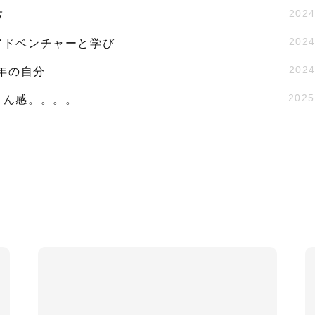
2024
パ
2024
アドベンチャーと学び
2024
9年の自分
2025
さん感。。。。