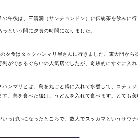
目の午後は、三清洞（サンチョンドン）に伝統茶を飲みに行
あっという間に夕食の時間になりました。
目の夕食はタックハンマリ屋さんに行きました。東大門から徒
行列ができるぐらいの人気店でしたが、奇跡的にすぐに入れ
クハンマリとは、鳥を丸ごと鍋に入れて水煮して、コチュジ
ます。鳥を食べた後は、うどんを入れて食べます。とても美
がいっぱいになったところで、数人でスッカマというサウナ