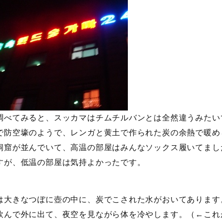
調べてみると、スッカマはチムチルバンとは全然違うみたい
で防空壕のようで、レンガと黄土で作られた炭の余熱で暖め
洞窟が並んでいて、高温の部屋はみんなソックス履いてまし
すが、低温の部屋は気持よかったです。
は大きなつぼに壺の中に、炭でこされた水がおいてあります
飲んで外に出て、夜空を見ながら体を冷やします。（←これ