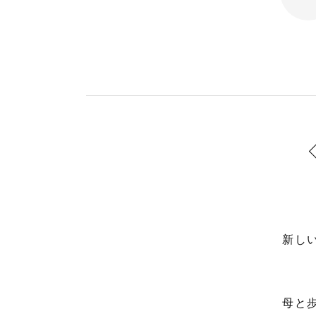
新し
母と