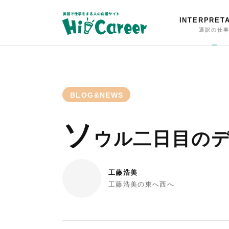
INTERPRET
通訳の仕
BLOG&NEWS
ソ
ウル二日目の
工藤浩美
工藤浩美の東へ西へ