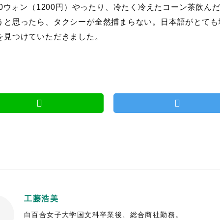
000ウォン（1200円）やったり、冷たく冷えたコーン茶飲
うと思ったら、タクシーが全然捕まらない。日本語がとても
を見つけていただきました。
工藤浩美
白百合女子大学国文科卒業後、総合商社勤務。