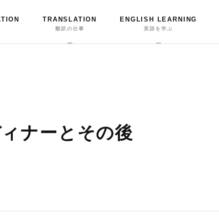
ATION
TRANSLATION
ENGLISH LEARNING
事
翻訳の仕事
英語を学ぶ
ディナーとその後