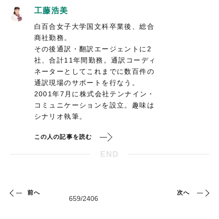
工藤浩美
白百合女子大学国文科卒業後、総合
商社勤務。
その後通訳・翻訳エージェントに2
社、合計11年間勤務。通訳コーディ
ネーターとしてこれまでに数百件の
通訳現場のサポートを行なう。
2001年7月に株式会社テンナイン・
コミュニケーションを設立。趣味は
シナリオ執筆。
この人の記事を読む
END
前へ
次へ