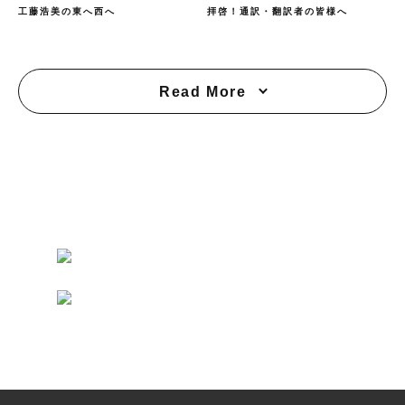
工藤浩美の東へ西へ
拝啓！通訳・翻訳者の皆様へ
Read More