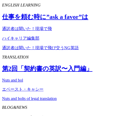
ENGLISH LEARNING
仕事を頼む時に”
ask
a
favor
”は
通訳者は聞いた！現場で飛
ハイキャリア編集部
通訳者は聞いた！現場で飛び交うNG英語
TRANSLATION
第
2
回「契約書の英訳〜入門編」
Nuts and bol
エベースト・キャシー
Nuts and bolts of legal translation
BLOG&NEWS