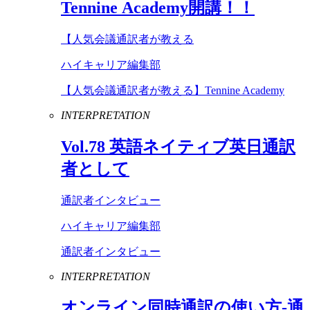
Tennine
Academy
開講！！
【人気会議通訳者が教える
ハイキャリア編集部
【人気会議通訳者が教える】Tennine Academy
INTERPRETATION
Vol
.
78
英語ネイティブ英日通訳
者として
通訳者インタビュー
ハイキャリア編集部
通訳者インタビュー
INTERPRETATION
オンライン同時通訳の使い方-通