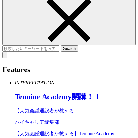
Features
INTERPRETATION
Tennine
Academy
開講！！
【人気会議通訳者が教える
ハイキャリア編集部
【人気会議通訳者が教える】Tennine Academy