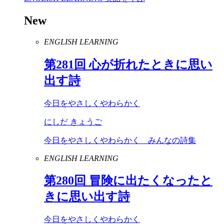
New
ENGLISH LEARNING
第
281
回 心が折れたときに思い
出す詩
今日をやさしくやわらかく
にしだ きょうご
今日をやさしくやわらかく みんなの詩集
ENGLISH LEARNING
第
280
回 冒険に出たくなったと
きに思い出す詩
今日をやさしくやわらかく