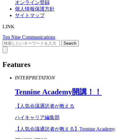
オンライン登録
個人情報保護方針
サイトマップ
LINK
Ten Nine Communications
Features
INTERPRETATION
Tennine
Academy
開講！！
【人気会議通訳者が教える
ハイキャリア編集部
【人気会議通訳者が教える】Tennine Academy