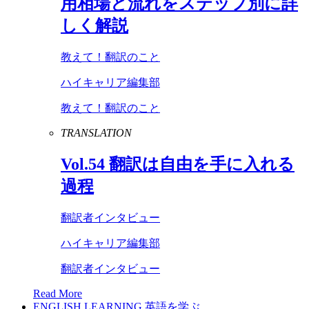
用相場と流れをステップ別に詳
しく解説
教えて！翻訳のこと
ハイキャリア編集部
教えて！翻訳のこと
TRANSLATION
Vol
.
54
翻訳は自由を手に入れる
過程
翻訳者インタビュー
ハイキャリア編集部
翻訳者インタビュー
Read More
ENGLISH LEARNING
英語を学ぶ