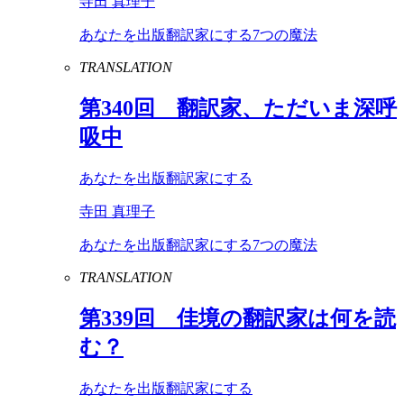
寺田 真理子
あなたを出版翻訳家にする7つの魔法
TRANSLATION
第
340
回 翻訳家、ただいま深呼
吸中
あなたを出版翻訳家にする
寺田 真理子
あなたを出版翻訳家にする7つの魔法
TRANSLATION
第
339
回 佳境の翻訳家は何を読
む？
あなたを出版翻訳家にする