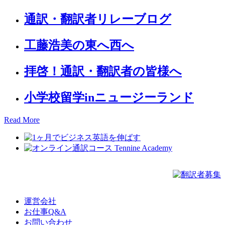
通訳・翻訳者リレーブログ
工藤浩美の東へ西へ
拝啓！通訳・翻訳者の皆様へ
小学校留学inニュージーランド
Read More
運営会社
お仕事Q&A
お問い合わせ