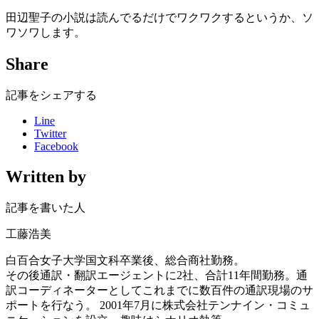
田辺聖子の小説は読んでるだけでワクワクするというか、ソ
ワソワします。
Share
記事をシェアする
Line
Twitter
Facebook
Written by
記事を書いた人
工藤浩美
白百合女子大学国文科卒業後、総合商社勤務。
その後通訳・翻訳エージェントに2社、合計11年間勤務。通
訳コーディネーターとしてこれまでに数百件の通訳現場のサ
ポートを行なう。 2001年7月に株式会社テンナイン・コミュ