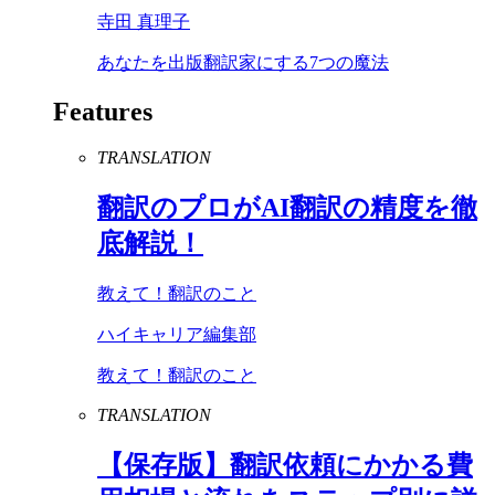
寺田 真理子
あなたを出版翻訳家にする7つの魔法
Features
TRANSLATION
翻訳のプロが
AI
翻訳の精度を徹
底解説！
教えて！翻訳のこと
ハイキャリア編集部
教えて！翻訳のこと
TRANSLATION
【保存版】翻訳依頼にかかる費