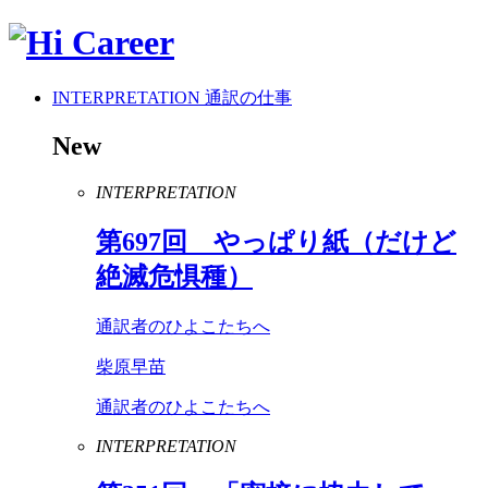
INTERPRETATION
通訳の仕事
New
INTERPRETATION
第
697
回 やっぱり紙（だけど
絶滅危惧種）
通訳者のひよこたちへ
柴原早苗
通訳者のひよこたちへ
INTERPRETATION