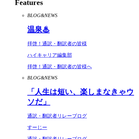
Features
BLOG&NEWS
温泉♨
拝啓！通訳・翻訳者の皆様
ハイキャリア編集部
拝啓！通訳・翻訳者の皆様へ
BLOG&NEWS
「人生は短い、楽しまなきゃウ
ソだ」
通訳・翻訳者リレーブログ
すーじー
通訳・翻訳者リレーブログ