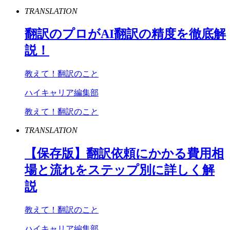
TRANSLATION
翻訳のプロが
AI
翻訳の精度を徹底解
説！
教えて！翻訳のこと
ハイキャリア編集部
教えて！翻訳のこと
TRANSLATION
【保存版】翻訳依頼にかかる費用相
場と流れをステップ別に詳しく解
説
教えて！翻訳のこと
ハイキャリア編集部