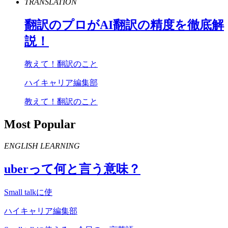
TRANSLATION
翻訳のプロが
AI
翻訳の精度を徹底解
説！
教えて！翻訳のこと
ハイキャリア編集部
教えて！翻訳のこと
Most Popular
ENGLISH LEARNING
uber
って何と言う意味？
Small talkに使
ハイキャリア編集部