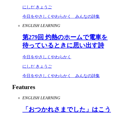
にしだ きょうご
今日をやさしくやわらかく みんなの詩集
ENGLISH LEARNING
第
279
回 灼熱のホームで電車を
待っているときに思い出す詩
今日をやさしくやわらかく
にしだ きょうご
今日をやさしくやわらかく みんなの詩集
Features
ENGLISH LEARNING
「おつかれさまでした」はこう