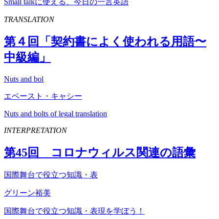
Small talkに使える、今日の一言英語
TRANSLATION
第４回「契約書によく使われる用語〜
中級編」
Nuts and bol
エベースト・キャシー
Nuts and bolts of legal translation
INTERPRETATION
第
45
回 コロナウィルス関連の語彙
国際舞台で役立つ知識・表
グリーン裕美
国際舞台で役立つ知識・表現を学ぼう！