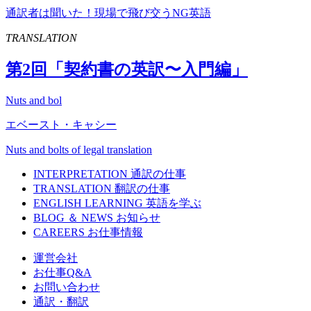
通訳者は聞いた！現場で飛び交うNG英語
TRANSLATION
第
2
回「契約書の英訳〜入門編」
Nuts and bol
エベースト・キャシー
Nuts and bolts of legal translation
INTERPRETATION
通訳の仕事
TRANSLATION
翻訳の仕事
ENGLISH LEARNING
英語を学ぶ
BLOG ＆ NEWS
お知らせ
CAREERS
お仕事情報
運営会社
お仕事Q&A
お問い合わせ
通訳・翻訳