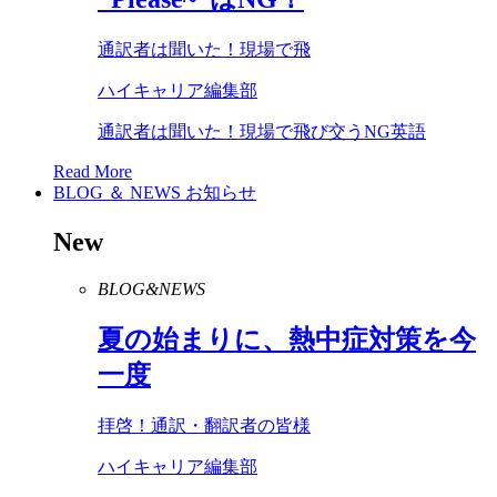
通訳者は聞いた！現場で飛
ハイキャリア編集部
通訳者は聞いた！現場で飛び交うNG英語
Read More
BLOG ＆ NEWS
お知らせ
New
BLOG&NEWS
夏の始まりに、熱中症対策を今
一度
拝啓！通訳・翻訳者の皆様
ハイキャリア編集部