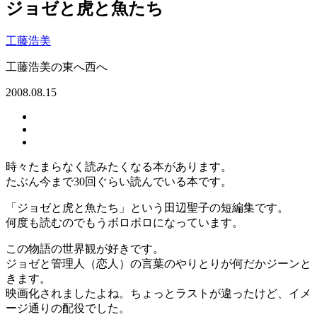
ジョゼと虎と魚たち
工藤浩美
工藤浩美の東へ西へ
2008.08.15
時々たまらなく読みたくなる本があります。
たぶん今まで30回ぐらい読んでいる本です。
「ジョゼと虎と魚たち」という田辺聖子の短編集です。
何度も読むのでもうボロボロになっています。
この物語の世界観が好きです。
ジョゼと管理人（恋人）の言葉のやりとりが何だかジーンと
きます。
映画化されましたよね。ちょっとラストが違ったけど、イメ
ージ通りの配役でした。