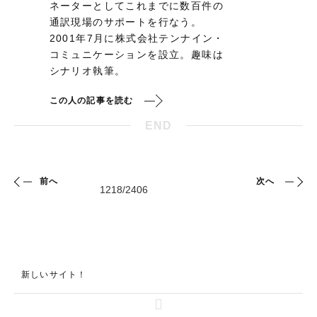
ネーターとしてこれまでに数百件の
通訳現場のサポートを行なう。
2001年7月に株式会社テンナイン・
コミュニケーションを設立。趣味は
シナリオ執筆。
この人の記事を読む
END
前へ
次へ
新しいサイト！