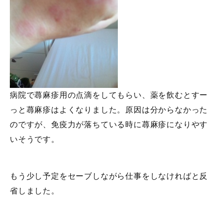
病院で蕁麻疹用の点滴をしてもらい、薬を飲むとすー
っと蕁麻疹はよくなりました。原因は分からなかった
のですが、免疫力が落ちている時に蕁麻疹になりやす
いそうです。
もう少し予定をセーブしながら仕事をしなければと反
省しました。