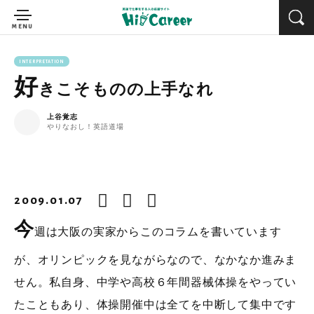
INTERPRETATION
好
きこそものの上手なれ
上谷覚志
やりなおし！英語道場
2009.01.07
今
週は大阪の実家からこのコラムを書いています
が、オリンピックを見ながらなので、なかなか進みま
せん。私自身、中学や高校６年間器械体操をやってい
たこともあり、体操開催中は全てを中断して集中です