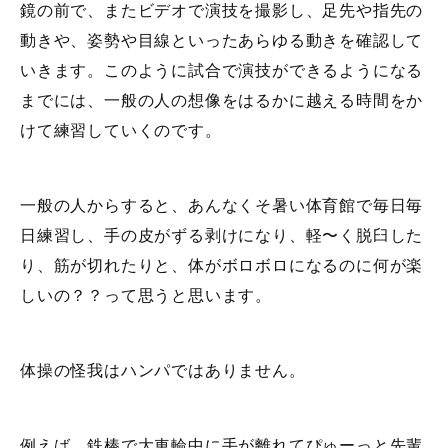
鏡の前で、またビデオで演技を撮影し、足先や指先の
動きや、姿勢や目線といったあらゆる動きを確認して
いきます。このように試合で演技ができるようになる
までには、一般の人の想像をはるかに越える時間をか
けて練習していくのです。
一般の人からすると、あんなくそ暑い体育館で毎日毎
日練習し、手の皮がずる剥けになり、軽〜く脱臼した
り、筋が切れたりと、体がボロボロになるのに何が楽
しいの？？って思うと思います。
体操の怪我はハンパではありません。
例えば、鉄棒で大車輪中に手が離れてぴゅーっと先輩