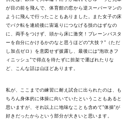
が目の前を飛んで、体育館の窓から逆スーパーマンの
ように飛んで行ったこともありました。また女子の床
でバク転を連続後に宙返りにつなげる技のはずなの
に、両手をつけず、頭から床に激突！ブレーンバスタ
ーを自分にかけるかのなと思うほどの“大技？”（ただ
し加点ゼロ）を意図せず披露し、最後には“泡吹きフ
ィニッシュ”で得点を待たずに担架で運ばれたりな
ど、こんな話は山ほどあります。
私が、ここまでの練習に耐え試合に出られたのは、も
ちろん身体的に体操に向いていたということもあると
思いますが、それ以上に地味なことも含めて”体操”が
好きだったからという部分が大きいと思います。