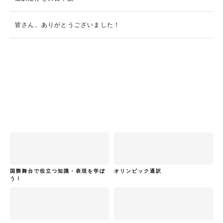
皆さん、ありがとうございました！
国際舞台で役立つ知識・表現を学ぼ
オリンピック通訳
う！