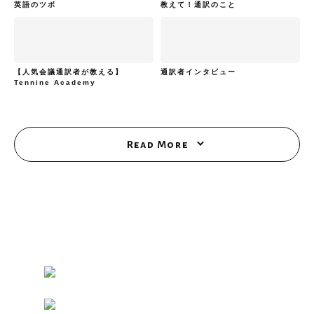
英語のツボ
教えて！通訳のこと
【人気会議通訳者が教える】
通訳者インタビュー
Tennine Academy
Read More