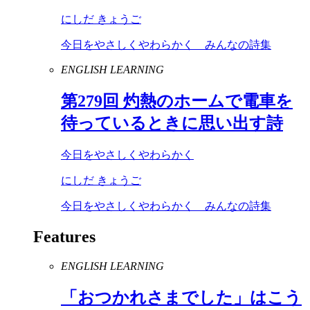
にしだ きょうご
今日をやさしくやわらかく みんなの詩集
ENGLISH LEARNING
第
279
回 灼熱のホームで電車を
待っているときに思い出す詩
今日をやさしくやわらかく
にしだ きょうご
今日をやさしくやわらかく みんなの詩集
Features
ENGLISH LEARNING
「おつかれさまでした」はこう