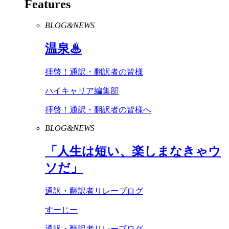
Features
BLOG&NEWS
温泉♨
拝啓！通訳・翻訳者の皆様
ハイキャリア編集部
拝啓！通訳・翻訳者の皆様へ
BLOG&NEWS
「人生は短い、楽しまなきゃウ
ソだ」
通訳・翻訳者リレーブログ
すーじー
通訳・翻訳者リレーブログ