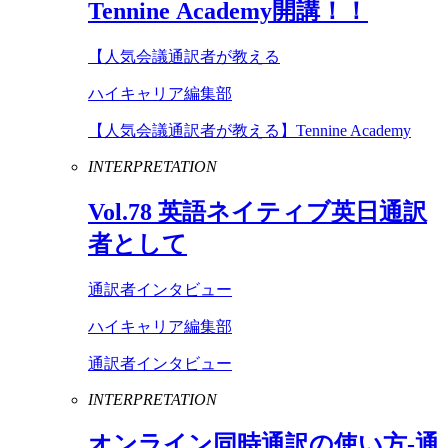
Tennine
Academy
開講！！
【人気会議通訳者が教える
ハイキャリア編集部
【人気会議通訳者が教える】Tennine Academy
INTERPRETATION
Vol
.
78
英語ネイティブ英日通訳
者として
通訳者インタビュー
ハイキャリア編集部
通訳者インタビュー
INTERPRETATION
オンライン同時通訳の使い方-通