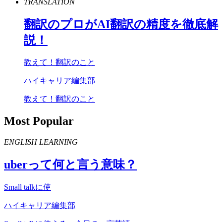
TRANSLATION
翻訳のプロが
AI
翻訳の精度を徹底解
説！
教えて！翻訳のこと
ハイキャリア編集部
教えて！翻訳のこと
Most Popular
ENGLISH LEARNING
uber
って何と言う意味？
Small talkに使
ハイキャリア編集部