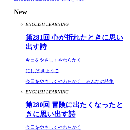
New
ENGLISH LEARNING
第
281
回 心が折れたときに思い
出す詩
今日をやさしくやわらかく
にしだ きょうご
今日をやさしくやわらかく みんなの詩集
ENGLISH LEARNING
第
280
回 冒険に出たくなったと
きに思い出す詩
今日をやさしくやわらかく