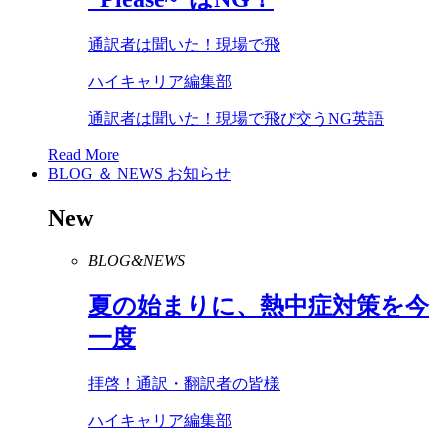
通訳者は聞いた！現場で飛
ハイキャリア編集部
通訳者は聞いた！現場で飛び交うNG英語
Read More
BLOG ＆ NEWS
お知らせ
New
BLOG&NEWS
夏の始まりに、熱中症対策を今
一度
拝啓！通訳・翻訳者の皆様
ハイキャリア編集部