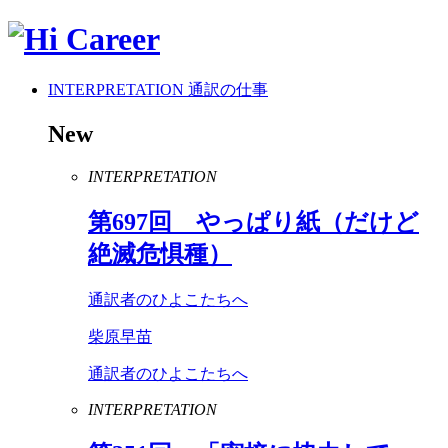
INTERPRETATION
通訳の仕事
New
INTERPRETATION
第
697
回 やっぱり紙（だけど
絶滅危惧種）
通訳者のひよこたちへ
柴原早苗
通訳者のひよこたちへ
INTERPRETATION