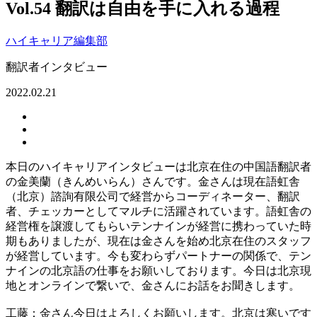
Vol.54 翻訳は自由を手に入れる過程
ハイキャリア編集部
翻訳者インタビュー
2022.02.21
本日のハイキャリアインタビューは北京在住の中国語翻訳者
の金美蘭（きんめいらん）さんです。金さんは現在語虹舎
（北京）諮詢有限公司で経営からコーディネーター、翻訳
者、チェッカーとしてマルチに活躍されています。語虹舎の
経営権を譲渡してもらいテンナインが経営に携わっていた時
期もありましたが、現在は金さんを始め北京在住のスタッフ
が経営しています。今も変わらずパートナーの関係で、テン
ナインの北京語の仕事をお願いしております。今日は北京現
地とオンラインで繋いで、金さんにお話をお聞きします。
工藤：金さん今日はよろしくお願いします。北京は寒いです