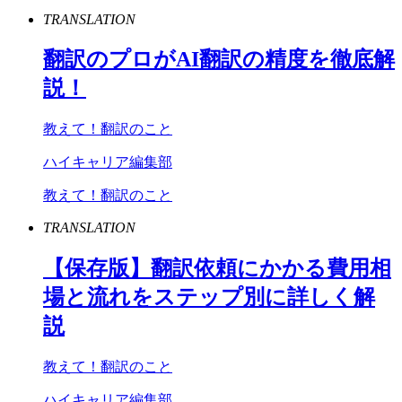
TRANSLATION
翻訳のプロが
AI
翻訳の精度を徹底解
説！
教えて！翻訳のこと
ハイキャリア編集部
教えて！翻訳のこと
TRANSLATION
【保存版】翻訳依頼にかかる費用相
場と流れをステップ別に詳しく解
説
教えて！翻訳のこと
ハイキャリア編集部