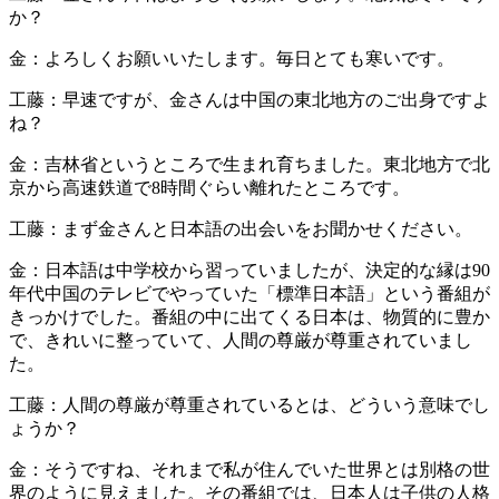
か？
金：よろしくお願いいたします。毎日とても寒いです。
工藤：早速ですが、金さんは中国の東北地方のご出身ですよ
ね？
金：吉林省というところで生まれ育ちました。東北地方で北
京から高速鉄道で8時間ぐらい離れたところです。
工藤：まず金さんと日本語の出会いをお聞かせください。
金：日本語は中学校から習っていましたが、決定的な縁は90
年代中国のテレビでやっていた「標準日本語」という番組が
きっかけでした。番組の中に出てくる日本は、物質的に豊か
で、きれいに整っていて、人間の尊厳が尊重されていまし
た。
工藤：人間の尊厳が尊重されているとは、どういう意味でし
ょうか？
金：そうですね、それまで私が住んでいた世界とは別格の世
界のように見えました。その番組では、日本人は子供の人格