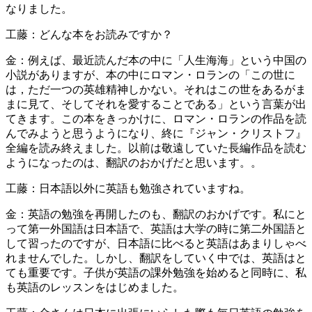
なりました。
工藤：どんな本をお読みですか？
金：例えば、最近読んだ本の中に「人生海海」という中国の
小説がありますが、本の中にロマン・ロランの「この世に
は，ただ一つの英雄精神しかない。それはこの世をあるがま
まに見て、そしてそれを愛することである」という言葉が出
てきます。この本をきっかけに、ロマン・ロランの作品を読
んでみようと思うようになり、終に『ジャン・クリストフ』
全編を読み終えました。以前は敬遠していた長編作品を読む
ようになったのは、翻訳のおかげだと思います。。
工藤：日本語以外に英語も勉強されていますね。
金：英語の勉強を再開したのも、翻訳のおかげです。私にと
って第一外国語は日本語で、英語は大学の時に第二外国語と
して習ったのですが、日本語に比べると英語はあまりしゃべ
れませんでした。しかし、翻訳をしていく中では、英語はと
ても重要です。子供が英語の課外勉強を始めると同時に、私
も英語のレッスンをはじめました。