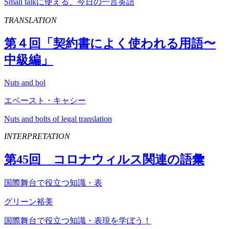
Small talkに使える、今日の一言英語
TRANSLATION
第４回「契約書によく使われる用語〜
中級編」
Nuts and bol
エベースト・キャシー
Nuts and bolts of legal translation
INTERPRETATION
第
45
回 コロナウィルス関連の語彙
国際舞台で役立つ知識・表
グリーン裕美
国際舞台で役立つ知識・表現を学ぼう！