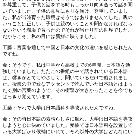
を尊重して、子供と話をする時もしっかり向き合って話を聞
いていました。子供の意見にも耳を傾け、尊重していまし
た。私が当時育った環境はそうではありませんでした。親の
いうことは正しい、子供は親のいうことを聞かなければなら
ないという環境で育ったのでそれが当たり前の世界でした。
だからこそ、私の目には新鮮に映りました。
工藤：言葉を通して中国と日本の文化の違いを感じられたん
ですね。
金：そうです。私は中学から高校までの6年間、日本語を勉
強していました。ただこの番組の中で話されている日本語
は、響きがとてもやさしく、聞いているだけで癒されまし
た。授業の中で変なアクセントで読んでいた日本語とはまっ
たく別の言葉のようで、その衝撃が大きかったことを今でも
はっきり覚えています。
工藤：それで大学は日本語科を専攻されたんですね。
金：その時日本語の素晴らしさに触れ、大学は日本語を専攻
しようと心に決めていました。受験では日本語科を設置して
いる大学ばかり候補にいれて、それ以外の大学はどんなにい