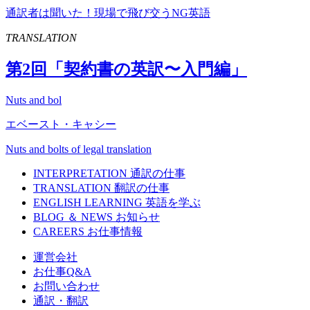
通訳者は聞いた！現場で飛び交うNG英語
TRANSLATION
第
2
回「契約書の英訳〜入門編」
Nuts and bol
エベースト・キャシー
Nuts and bolts of legal translation
INTERPRETATION
通訳の仕事
TRANSLATION
翻訳の仕事
ENGLISH LEARNING
英語を学ぶ
BLOG ＆ NEWS
お知らせ
CAREERS
お仕事情報
運営会社
お仕事Q&A
お問い合わせ
通訳・翻訳