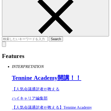
Features
INTERPRETATION
Tennine
Academy
開講！！
【人気会議通訳者が教える
ハイキャリア編集部
【人気会議通訳者が教える】Tennine Academy