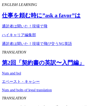
ENGLISH LEARNING
仕事を頼む時に”
ask
a
favor
”は
通訳者は聞いた！現場で飛
ハイキャリア編集部
通訳者は聞いた！現場で飛び交うNG英語
TRANSLATION
第
2
回「契約書の英訳〜入門編」
Nuts and bol
エベースト・キャシー
Nuts and bolts of legal translation
TRANSLATION