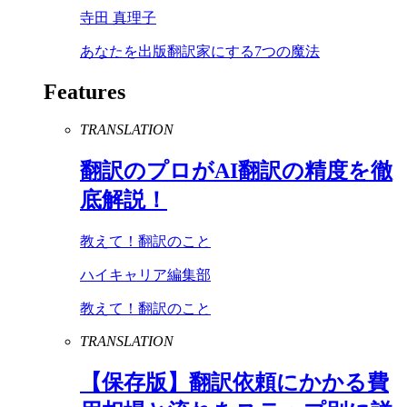
寺田 真理子
あなたを出版翻訳家にする7つの魔法
Features
TRANSLATION
翻訳のプロが
AI
翻訳の精度を徹
底解説！
教えて！翻訳のこと
ハイキャリア編集部
教えて！翻訳のこと
TRANSLATION
【保存版】翻訳依頼にかかる費