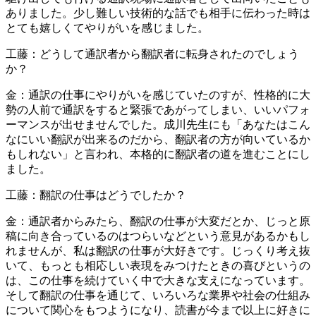
ありました。少し難しい技術的な話でも相手に伝わった時は
とても嬉しくてやりがいを感じました。
工藤：どうして通訳者から翻訳者に転身されたのでしょう
か？
金：通訳の仕事にやりがいを感じていたのすが、性格的に大
勢の人前で通訳をすると緊張であがってしまい、いいパフォ
ーマンスが出せませんでした。成川先生にも「あなたはこん
なにいい翻訳が出来るのだから、翻訳者の方が向いているか
もしれない」と言われ、本格的に翻訳者の道を進むことにし
ました。
工藤：翻訳の仕事はどうでしたか？
金：通訳者からみたら、翻訳の仕事が大変だとか、じっと原
稿に向き合っているのはつらいなどという意見があるかもし
れませんが、私は翻訳の仕事が大好きです。じっくり考え抜
いて、もっとも相応しい表現をみつけたときの喜びというの
は、この仕事を続けていく中で大きな支えになっています。
そして翻訳の仕事を通じて、いろいろな業界や社会の仕組み
について関心をもつようになり、読書が今まで以上に好きに