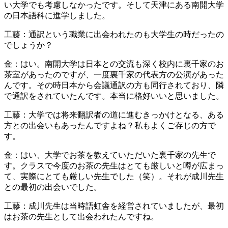
い大学でも考慮しなかったです。そして天津にある南開大学
の日本語科に進学しました。
工藤：通訳という職業に出会われたのも大学生の時だったの
でしょうか？
金：はい。南開大学は日本との交流も深く校内に裏千家のお
茶室があったのですが、一度裏千家の代表方の公演があった
んです。その時日本から会議通訳の方も同行されており、隣
で通訳をされていたんです。本当に格好いいと思いました。
工藤：大学では将来翻訳者の道に進むきっかけとなる、ある
方との出会いもあったんですよね？私もよくご存じの方で
す。
金：はい、大学でお茶を教えていただいた裏千家の先生で
す。クラスで今度のお茶の先生はとても厳しいと噂が広まっ
て、実際にとても厳しい先生でした（笑）。それが成川先生
との最初の出会いでした。
工藤：成川先生は当時語虹舎を経営されていましたが、最初
はお茶の先生として出会われたんですね。