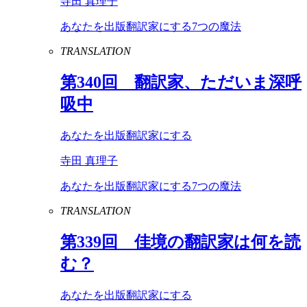
寺田 真理子
あなたを出版翻訳家にする7つの魔法
TRANSLATION
第
340
回 翻訳家、ただいま深呼
吸中
あなたを出版翻訳家にする
寺田 真理子
あなたを出版翻訳家にする7つの魔法
TRANSLATION
第
339
回 佳境の翻訳家は何を読
む？
あなたを出版翻訳家にする