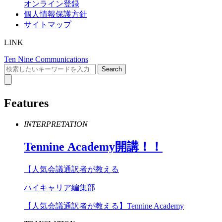
オンライン登録
個人情報保護方針
サイトマップ
LINK
Ten Nine Communications
Features
INTERPRETATION
Tennine
Academy
開講！！
【人気会議通訳者が教える
ハイキャリア編集部
【人気会議通訳者が教える】Tennine Academy