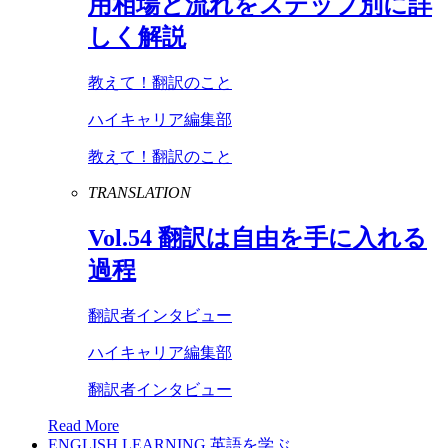
用相場と流れをステップ別に詳
しく解説
教えて！翻訳のこと
ハイキャリア編集部
教えて！翻訳のこと
TRANSLATION
Vol
.
54
翻訳は自由を手に入れる
過程
翻訳者インタビュー
ハイキャリア編集部
翻訳者インタビュー
Read More
ENGLISH LEARNING
英語を学ぶ