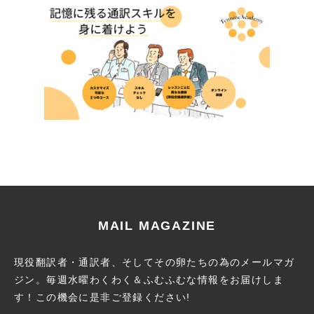
MAIL MAGAZINE
現役翻訳者・通訳者、そしてその卵たちの為のメールマガ
ジン。
毎週水曜わくわく＆ふむふむな情報をお届けしま
す！この機会に
是非ご登録ください!