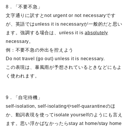
8．「不要不急」
文字通りに訳すとnot urgent or not necessaryです
が、英語ではunless it is necessaryが一般的だと思い
ます。強調する場合は、unless it is
absolutely
necessary。
例：不要不急の外出を控えよう
Do not travel (go out) unless it is necessary.
この表現は、暴風雨が予想されているときなどにもよ
く使われます。
9．「自宅待機」
self-isolation, self-isolatingやself-quarantineのほ
か、動詞表現を使ってisolate yourselfのようにも言え
ます。思い浮かばなかったらstay at home/stay home