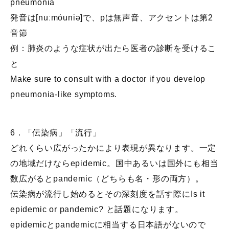
pneumonia
発音は[nuːmóuniə]で、pは無声音、アクセントは第2
音節
例：肺炎のような症状が出たら医者の診断を受けるこ
と
Make sure to consult with a doctor if you develop
pneumonia-like symptoms.
6．「伝染病」「流行」
どれくらい広がったかにより表現が異なります。一定
の地域だけならepidemic。国中あるいは国外にも相当
数広がるとpandemic（どちらも名・形の両方）。
伝染病が流行し始めるとその深刻度を話す際にIs it
epidemic or pandemic? と話題になります。
epidemicとpandemicに相当する日本語がないので