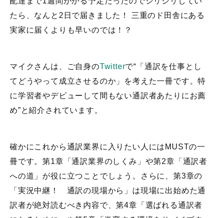
配達まで1週間かかる予定だったのでジリジリしてい
たら、なんと2日で届きました！ 三重のド田舎にある
実家に届くよりも早いのでは！？
マイクさんは、ご自身の
Twitter
で“「通訳を仕事とし
てどうやって成立させるのか」を考えた一冊です。特
に学習者やデビューして間もない通訳者あたりにお薦
め”と紹介されています。
確かにこれから通訳業界に入りたい人にはMUSTの一
冊です。第1章「通訳業界のしくみ」や第2章「通訳者
への道」が役に立つことでしょう。さらに、第3章の
「実況中継！ 通訳の現場から」は現場に出始めた通
訳者が絶対読むべき内容で、第4章「選ばれる通訳者