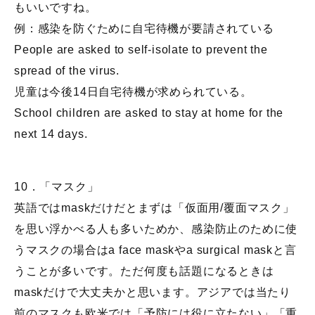
もいいですね。
例：感染を防ぐために自宅待機が要請されている
People are asked to self-isolate to prevent the
spread of the virus.
児童は今後14日自宅待機が求められている。
School children are asked to stay at home for the
next 14 days.
10．「マスク」
英語ではmaskだけだとまずは「仮面用/覆面マスク」
を思い浮かべる人も多いためか、感染防止のために使
うマスクの場合はa face maskやa surgical maskと言
うことが多いです。ただ何度も話題になるときは
maskだけで大丈夫かと思います。アジアでは当たり
前のマスクも欧米では「予防には役に立たない」「重