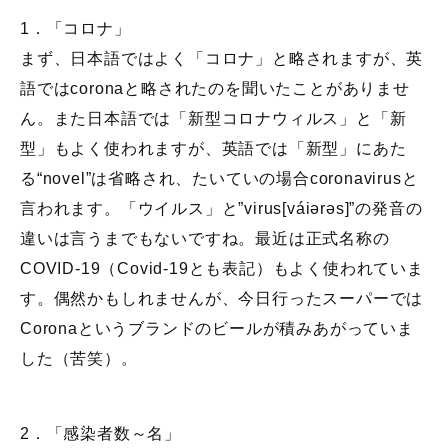
1．「コロナ」
まず、日本語ではよく「コロナ」と略されますが、英
語ではcoronaと略されたのを聞いたことがありませ
ん。また日本語では「新型コロナウィルス」と「新
型」もよく使われますが、英語では「新型」にあた
る“novel”は省略され、たいていの場合coronavirusと
言われます。「ウイルス」と”virus[vái
ə
rəs]”の発音の
違いは言うまでもないですね。最近は正式名称の
COVID-19（Covid-19とも表記）もよく使われていま
す。偶然かもしれませんが、今日行ったスーパーでは
Coronaというブランドのビールが積みあがっていま
した（苦笑）。
2．「感染者数～名」