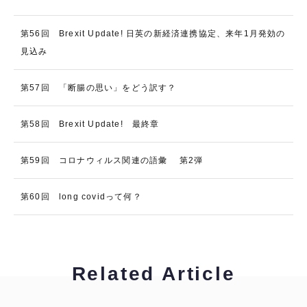
第56回 Brexit Update! 日英の新経済連携協定、来年1月発効の
見込み
第57回 「断腸の思い」をどう訳す？
第58回 Brexit Update! 最終章
第59回 コロナウィルス関連の語彙 第2弾
第60回 long covidって何？
Related Article