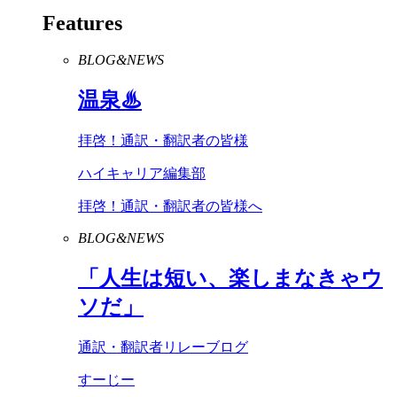
Features
BLOG&NEWS
温泉♨
拝啓！通訳・翻訳者の皆様
ハイキャリア編集部
拝啓！通訳・翻訳者の皆様へ
BLOG&NEWS
「人生は短い、楽しまなきゃウ
ソだ」
通訳・翻訳者リレーブログ
すーじー