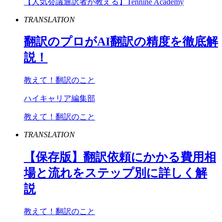
【人気会議通訳者が教える】Tennine Academy
TRANSLATION
翻訳のプロが
AI
翻訳の精度を徹底解
説！
教えて！翻訳のこと
ハイキャリア編集部
教えて！翻訳のこと
TRANSLATION
【保存版】翻訳依頼にかかる費用相
場と流れをステップ別に詳しく解
説
教えて！翻訳のこと