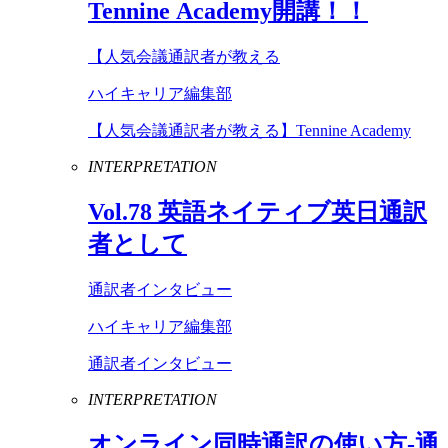
Tennine
Academy
開講！！
【人気会議通訳者が教える
ハイキャリア編集部
【人気会議通訳者が教える】Tennine Academy
INTERPRETATION
Vol
.
78
英語ネイティブ英日通訳
者として
通訳者インタビュー
ハイキャリア編集部
通訳者インタビュー
INTERPRETATION
オンライン同時通訳の使い方-通