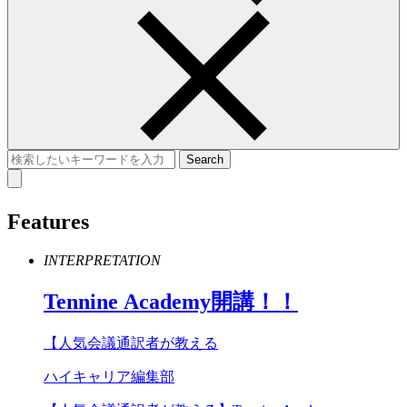
Features
INTERPRETATION
Tennine
Academy
開講！！
【人気会議通訳者が教える
ハイキャリア編集部