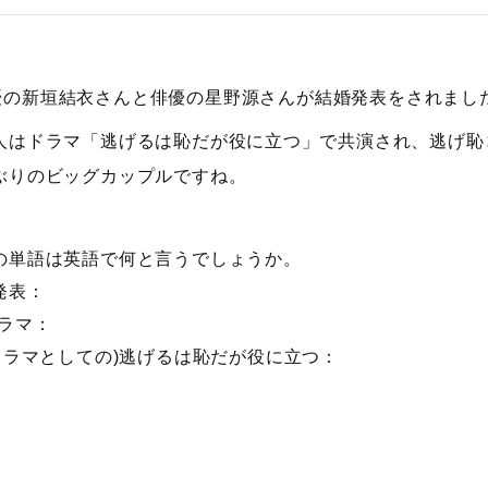
優の新垣結衣さんと俳優の星野源さんが結婚発表をされまし
人はドラマ「逃げるは恥だが役に立つ」で共演され、逃げ恥
ぶりのビッグカップルですね。
の単語は英語で何と言うでしょうか。
発表：
ドラマ：
Vドラマとしての)逃げるは恥だが役に立つ：