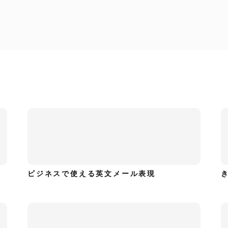
ハイキャリア編集部
Small talkに使える、今日の一言英語
ビジネスで使える英文メール表現