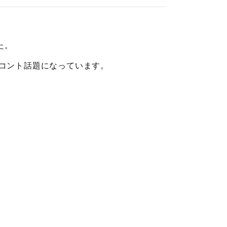
た。
コント話題になっています。