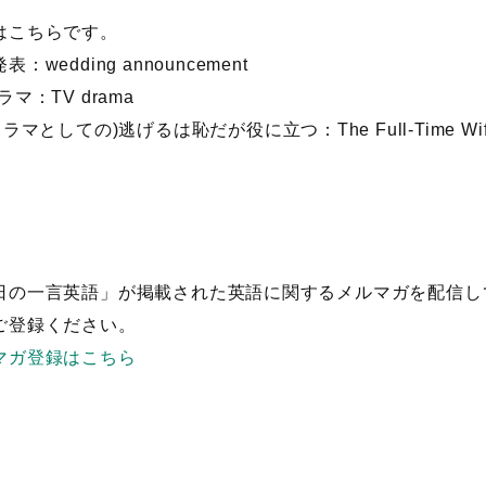
はこちらです。
表：wedding announcement
ラマ：TV drama
ドラマとしての)逃げるは恥だが役に立つ：The Full-Time Wife 
日の一言英語」が掲載された英語に関するメルマガを配信し
ご登録ください。
マガ登録はこちら