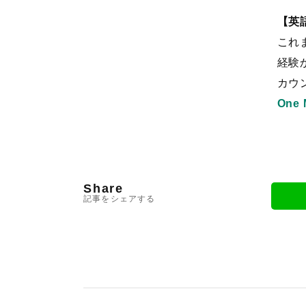
【英
これ
経験
カウ
One 
Share
記事をシェアする