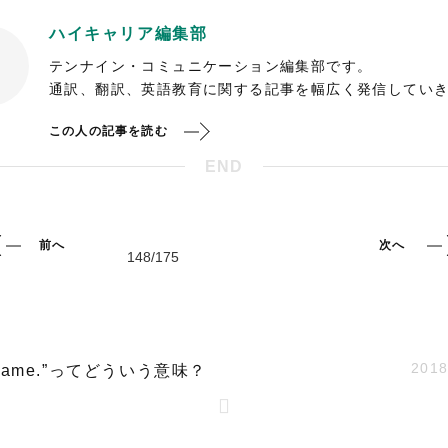
ハイキャリア編集部
テンナイン・コミュニケーション編集部です。
通訳、翻訳、英語教育に関する記事を幅広く発信してい
この人の記事を読む
END
前へ
次へ
2018
m game.”ってどういう意味？