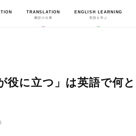
ATION
TRANSLATION
ENGLISH LEARNING
事
翻訳の仕事
英語を学ぶ
が役に立つ」は英語で何と
語