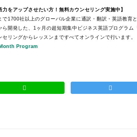
語力をアップさせたい方！無料カウンセリング実施中】
まで1700社以上のグローバル企業に通訳・翻訳・英語教育
から開発した、1ヶ月の超短期集中ビジネス英語プログラム
『
ンセリングからレッスンまですべてオンラインで行います。
Month Program