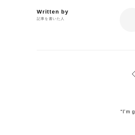
Written by
記事を書いた人
“I’