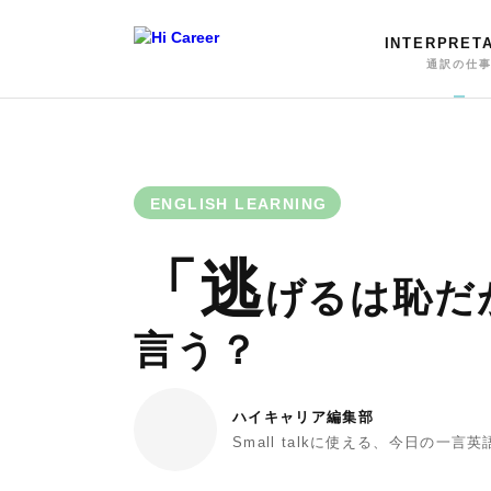
INTERPRET
通訳の仕
ENGLISH LEARNING
「逃
げるは恥だ
言う？
ハイキャリア編集部
Small talkに使える、今日の一言英