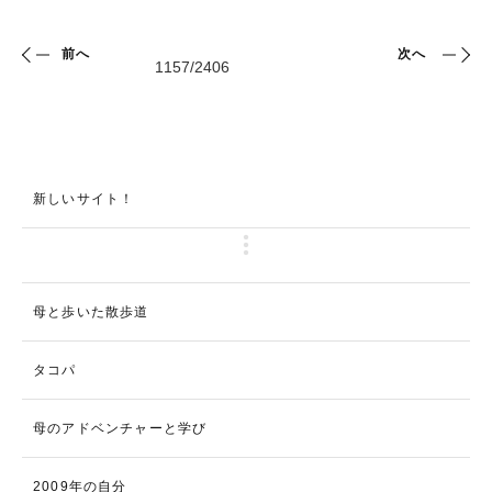
前へ
次へ
新しいサイト！
母と歩いた散歩道
タコパ
母のアドベンチャーと学び
2009年の自分