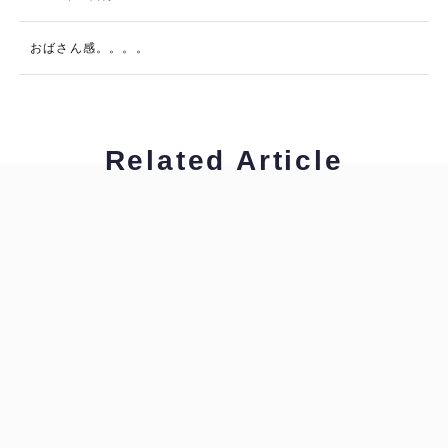
おばさん感。。。。
Related Article
工藤浩美
工藤浩美の東へ西へ
工藤浩美
工藤浩美の東へ西へ