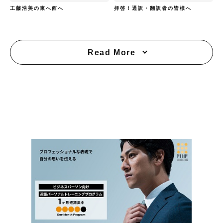
工藤浩美の東へ西へ
拝啓！通訳・翻訳者の皆様へ
Read More