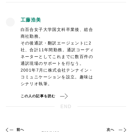
工藤浩美
白百合女子大学国文科卒業後、総合
商社勤務。
その後通訳・翻訳エージェントに2
社、合計11年間勤務。通訳コーディ
ネーターとしてこれまでに数百件の
通訳現場のサポートを行なう。
2001年7月に株式会社テンナイン・
コミュニケーションを設立。趣味は
シナリオ執筆。
この人の記事を読む
END
前へ
次へ