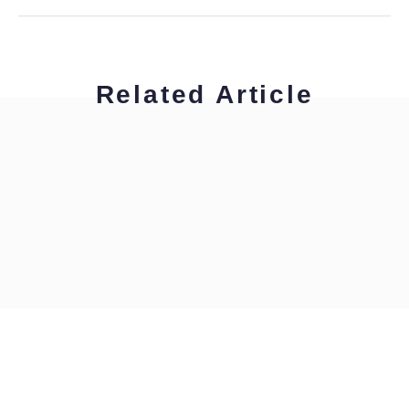
Related Article
工藤浩美
工藤浩美の東へ西へ