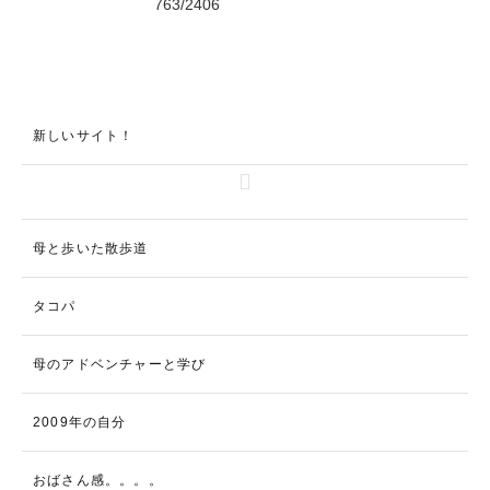
新しいサイト！
母と歩いた散歩道
タコパ
母のアドベンチャーと学び
2009年の自分
おばさん感。。。。