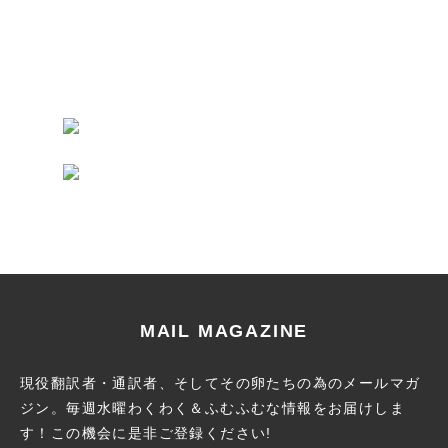
MAIL MAGAZINE
現役翻訳者・通訳者、そしてその卵たちの為のメールマガ
ジン。
毎週水曜わくわく＆ふむふむな情報をお届けしま
す！この機会に
是非ご登録ください!