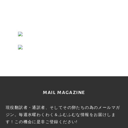
MAIL MAGAZINE
現役翻訳者・通訳者、そしてその卵たちの為のメールマガ
ジン。
毎週水曜わくわく＆ふむふむな情報をお届けしま
す！この機会に
是非ご登録ください!