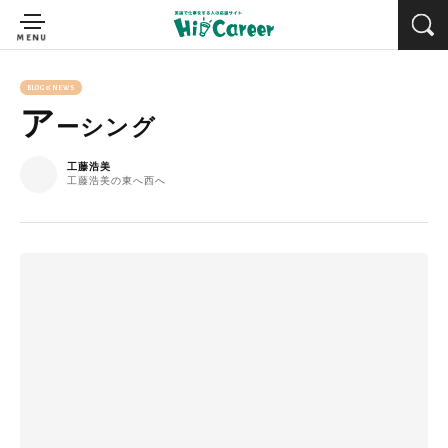
BLOG&NEWS
ア
ーシング
工藤浩美
工藤浩美の東へ西へ