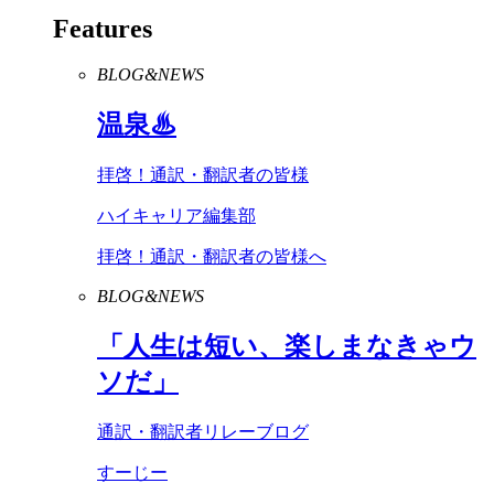
Features
BLOG&NEWS
温泉♨
拝啓！通訳・翻訳者の皆様
ハイキャリア編集部
拝啓！通訳・翻訳者の皆様へ
BLOG&NEWS
「人生は短い、楽しまなきゃウ
ソだ」
通訳・翻訳者リレーブログ
すーじー