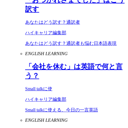
訳す
あなたはどう訳す？通訳者
ハイキャリア編集部
あなたはどう訳す？通訳者も悩む日本語表現
ENGLISH LEARNING
「会社を休む」は英語で何と言
う？
Small talkに使
ハイキャリア編集部
Small talkに使える、今日の一言英語
ENGLISH LEARNING