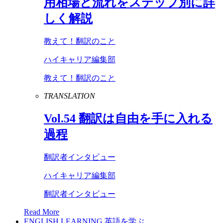
用相場と流れをステップ別に詳
しく解説
教えて！翻訳のこと
ハイキャリア編集部
教えて！翻訳のこと
TRANSLATION
Vol
.
54
翻訳は自由を手に入れる
過程
翻訳者インタビュー
ハイキャリア編集部
翻訳者インタビュー
Read More
ENGLISH LEARNING
英語を学ぶ