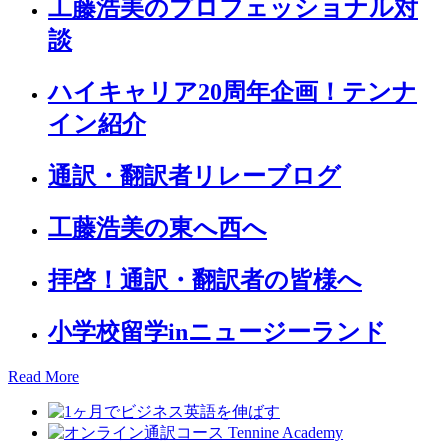
工藤浩美のプロフェッショナル対
談
ハイキャリア20周年企画！テンナ
イン紹介
通訳・翻訳者リレーブログ
工藤浩美の東へ西へ
拝啓！通訳・翻訳者の皆様へ
小学校留学inニュージーランド
Read More