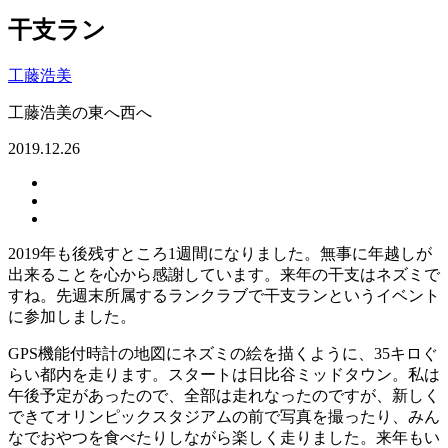
干支ラン
工藤浩美
工藤浩美の東へ西へ
2019.12.26
2019年も後残すところ1週間になりました。無事に年越しが
出来ることを心から感謝しています。来年の干支はネズミで
すね。先週末所属するランクラブで干支ランというイベント
に参加しました。
GPS機能付時計の地図にネズミの絵を描くように、35キロぐ
らい都内を走ります。スタートは日比谷ミッドタウン。私は
午後予定があったので、全部は走れなったのですが、新しく
できてオリンピックスタジアムの前で写真を撮ったり、みん
なでおやつを食べたりしながら楽しく走りました。来年もい