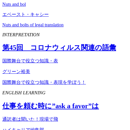
Nuts and bol
エベースト・キャシー
Nuts and bolts of legal translation
INTERPRETATION
第
45
回 コロナウィルス関連の語彙
国際舞台で役立つ知識・表
グリーン裕美
国際舞台で役立つ知識・表現を学ぼう！
ENGLISH LEARNING
仕事を頼む時に”
ask
a
favor
”は
通訳者は聞いた！現場で飛
ハイキャリア編集部