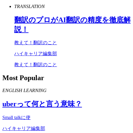
TRANSLATION
翻訳のプロが
AI
翻訳の精度を徹底解
説！
教えて！翻訳のこと
ハイキャリア編集部
教えて！翻訳のこと
Most Popular
ENGLISH LEARNING
uber
って何と言う意味？
Small talkに使
ハイキャリア編集部