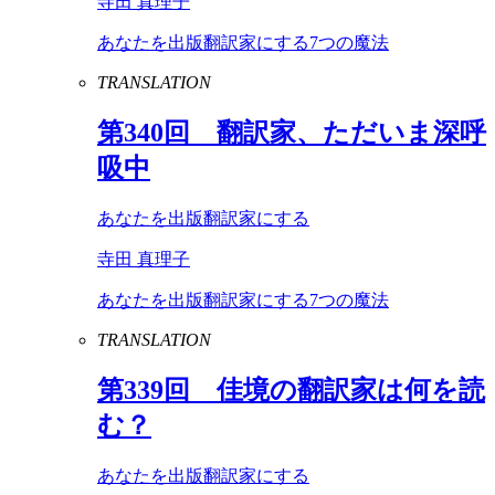
寺田 真理子
あなたを出版翻訳家にする7つの魔法
TRANSLATION
第
340
回 翻訳家、ただいま深呼
吸中
あなたを出版翻訳家にする
寺田 真理子
あなたを出版翻訳家にする7つの魔法
TRANSLATION
第
339
回 佳境の翻訳家は何を読
む？
あなたを出版翻訳家にする