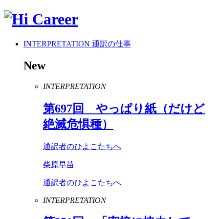
INTERPRETATION
通訳の仕事
New
INTERPRETATION
第
697
回 やっぱり紙（だけど
絶滅危惧種）
通訳者のひよこたちへ
柴原早苗
通訳者のひよこたちへ
INTERPRETATION