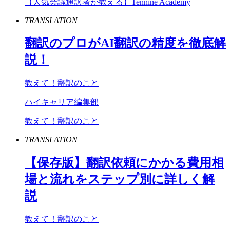
【人気会議通訳者が教える】Tennine Academy
TRANSLATION
翻訳のプロが
AI
翻訳の精度を徹底解
説！
教えて！翻訳のこと
ハイキャリア編集部
教えて！翻訳のこと
TRANSLATION
【保存版】翻訳依頼にかかる費用相
場と流れをステップ別に詳しく解
説
教えて！翻訳のこと