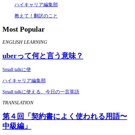
ハイキャリア編集部
教えて！翻訳のこと
Most Popular
ENGLISH LEARNING
uber
って何と言う意味？
Small talkに使
ハイキャリア編集部
Small talkに使える、今日の一言英語
TRANSLATION
第４回「契約書によく使われる用語〜
中級編」