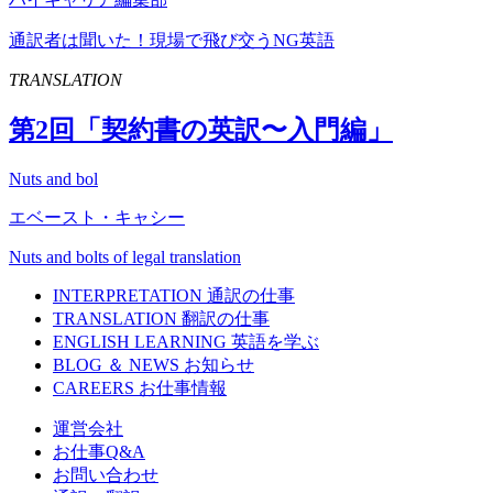
通訳者は聞いた！現場で飛び交うNG英語
TRANSLATION
第
2
回「契約書の英訳〜入門編」
Nuts and bol
エベースト・キャシー
Nuts and bolts of legal translation
INTERPRETATION
通訳の仕事
TRANSLATION
翻訳の仕事
ENGLISH LEARNING
英語を学ぶ
BLOG ＆ NEWS
お知らせ
CAREERS
お仕事情報
運営会社
お仕事Q&A
お問い合わせ