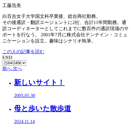
工藤浩美
白百合女子大学国文科卒業後、総合商社勤務。
その後通訳・翻訳エージェントに2社、合計11年間勤務。通
訳コーディネーターとしてこれまでに数百件の通訳現場のサ
ポートを行なう。 2001年7月に株式会社テンナイン・コミュ
ニケーションを設立。趣味はシナリオ執筆。
この人の記事を読む
END
前へ
次へ
新しいサイト！
2005.05.30
母と歩いた散歩道
2024.11.14