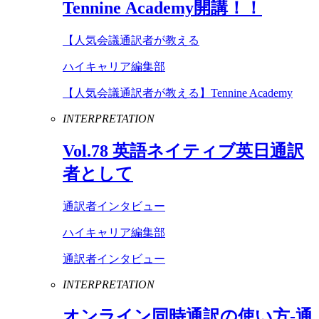
Tennine
Academy
開講！！
【人気会議通訳者が教える
ハイキャリア編集部
【人気会議通訳者が教える】Tennine Academy
INTERPRETATION
Vol
.
78
英語ネイティブ英日通訳
者として
通訳者インタビュー
ハイキャリア編集部
通訳者インタビュー
INTERPRETATION
オンライン同時通訳の使い方-通