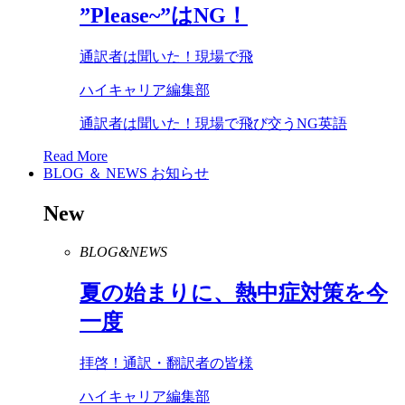
”
Please
~”は
NG
！
通訳者は聞いた！現場で飛
ハイキャリア編集部
通訳者は聞いた！現場で飛び交うNG英語
Read More
BLOG ＆ NEWS
お知らせ
New
BLOG&NEWS
夏の始まりに、熱中症対策を今
一度
拝啓！通訳・翻訳者の皆様
ハイキャリア編集部