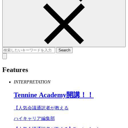
Features
INTERPRETATION
Tennine
Academy
開講！！
【人気会議通訳者が教える
ハイキャリア編集部