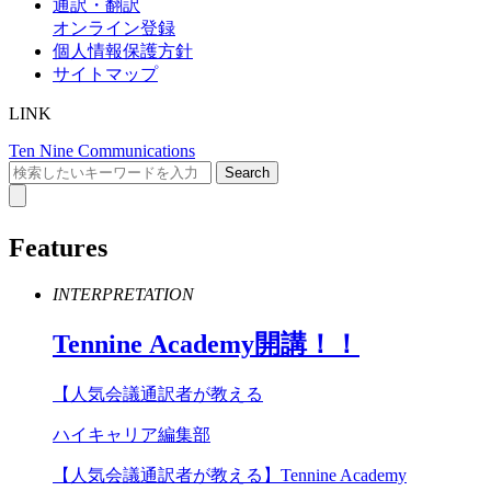
通訳・翻訳
オンライン登録
個人情報保護方針
サイトマップ
LINK
Ten Nine Communications
Features
INTERPRETATION
Tennine
Academy
開講！！
【人気会議通訳者が教える
ハイキャリア編集部
【人気会議通訳者が教える】Tennine Academy