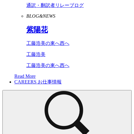
通訳・翻訳者リレーブログ
BLOG&NEWS
紫陽花
工藤浩美の東へ西へ
工藤浩美
工藤浩美の東へ西へ
Read More
CAREERS
お仕事情報