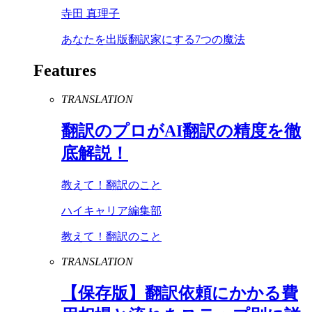
寺田 真理子
あなたを出版翻訳家にする7つの魔法
Features
TRANSLATION
翻訳のプロが
AI
翻訳の精度を徹
底解説！
教えて！翻訳のこと
ハイキャリア編集部
教えて！翻訳のこと
TRANSLATION
【保存版】翻訳依頼にかかる費