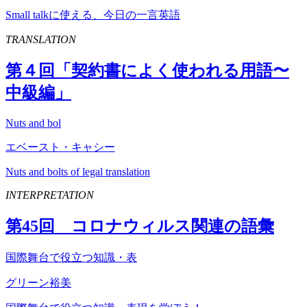
Small talkに使える、今日の一言英語
TRANSLATION
第４回「契約書によく使われる用語〜
中級編」
Nuts and bol
エベースト・キャシー
Nuts and bolts of legal translation
INTERPRETATION
第
45
回 コロナウィルス関連の語彙
国際舞台で役立つ知識・表
グリーン裕美