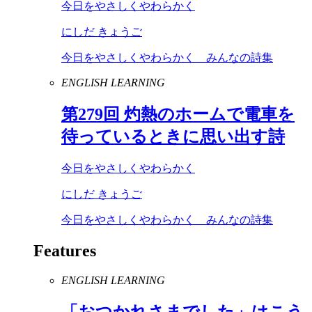
今日をやさしくやわらかく
にしだ きょうご
今日をやさしくやわらかく みんなの詩集
ENGLISH LEARNING
第
279
回 灼熱のホームで電車を
待っているときに思い出す詩
今日をやさしくやわらかく
にしだ きょうご
今日をやさしくやわらかく みんなの詩集
Features
ENGLISH LEARNING
「おつかれさまでした」はこう