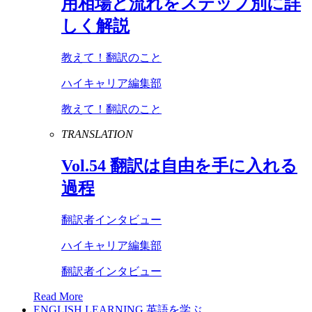
用相場と流れをステップ別に詳
しく解説
教えて！翻訳のこと
ハイキャリア編集部
教えて！翻訳のこと
TRANSLATION
Vol
.
54
翻訳は自由を手に入れる
過程
翻訳者インタビュー
ハイキャリア編集部
翻訳者インタビュー
Read More
ENGLISH LEARNING
英語を学ぶ