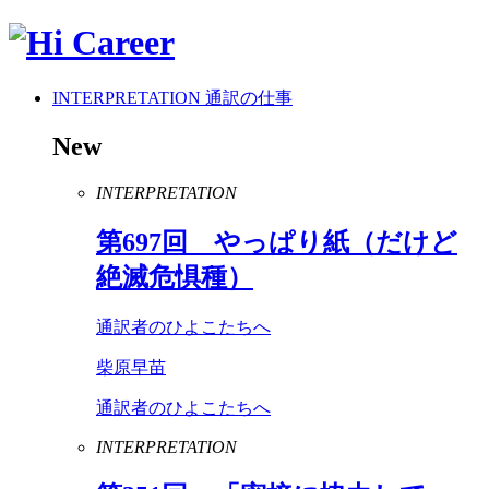
INTERPRETATION
通訳の仕事
New
INTERPRETATION
第
697
回 やっぱり紙（だけど
絶滅危惧種）
通訳者のひよこたちへ
柴原早苗
通訳者のひよこたちへ
INTERPRETATION