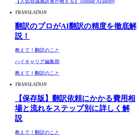
【人気会議通訳者が教える】Tennine Academy
TRANSLATION
翻訳のプロが
AI
翻訳の精度を徹底解
説！
教えて！翻訳のこと
ハイキャリア編集部
教えて！翻訳のこと
TRANSLATION
【保存版】翻訳依頼にかかる費用相
場と流れをステップ別に詳しく解
説
教えて！翻訳のこと