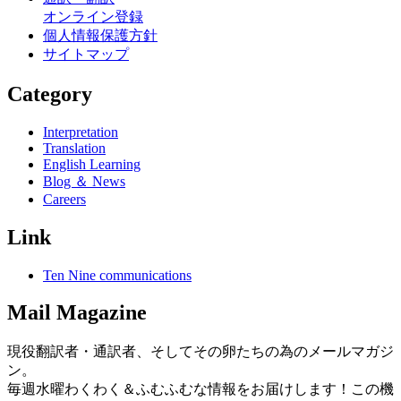
オンライン登録
個人情報保護方針
サイトマップ
Category
Interpretation
Translation
English Learning
Blog ＆ News
Careers
Link
Ten Nine communications
Mail Magazine
現役翻訳者・通訳者、そしてその卵たちの為のメールマガジ
ン。
毎週水曜わくわく＆ふむふむな情報をお届けします！この機