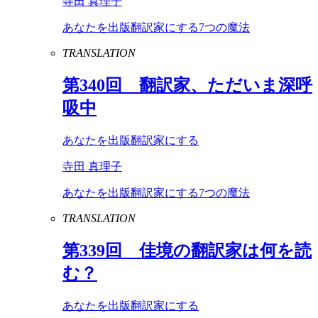
寺田 真理子
あなたを出版翻訳家にする7つの魔法
TRANSLATION
第
340
回 翻訳家、ただいま深呼
吸中
あなたを出版翻訳家にする
寺田 真理子
あなたを出版翻訳家にする7つの魔法
TRANSLATION
第
339
回 佳境の翻訳家は何を読
む？
あなたを出版翻訳家にする