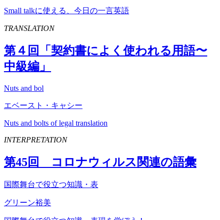
Small talkに使える、今日の一言英語
TRANSLATION
第４回「契約書によく使われる用語〜
中級編」
Nuts and bol
エベースト・キャシー
Nuts and bolts of legal translation
INTERPRETATION
第
45
回 コロナウィルス関連の語彙
国際舞台で役立つ知識・表
グリーン裕美