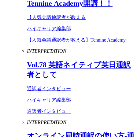
Tennine
Academy
開講！！
【人気会議通訳者が教える
ハイキャリア編集部
【人気会議通訳者が教える】Tennine Academy
INTERPRETATION
Vol
.
78
英語ネイティブ英日通訳
者として
通訳者インタビュー
ハイキャリア編集部
通訳者インタビュー
INTERPRETATION
オンライン同時通訳の使い方-通