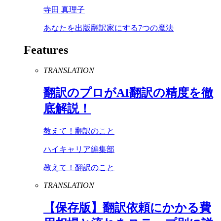
寺田 真理子
あなたを出版翻訳家にする7つの魔法
Features
TRANSLATION
翻訳のプロが
AI
翻訳の精度を徹
底解説！
教えて！翻訳のこと
ハイキャリア編集部
教えて！翻訳のこと
TRANSLATION
【保存版】翻訳依頼にかかる費