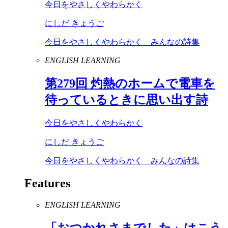
今日をやさしくやわらかく
にしだ きょうご
今日をやさしくやわらかく みんなの詩集
ENGLISH LEARNING
第
279
回 灼熱のホームで電車を
待っているときに思い出す詩
今日をやさしくやわらかく
にしだ きょうご
今日をやさしくやわらかく みんなの詩集
Features
ENGLISH LEARNING
「おつかれさまでした」はこう