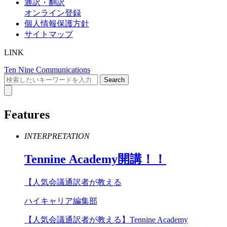
通訳・翻訳
オンライン登録
個人情報保護方針
サイトマップ
LINK
Ten Nine Communications
Features
INTERPRETATION
Tennine
Academy
開講！！
【人気会議通訳者が教える
ハイキャリア編集部
【人気会議通訳者が教える】Tennine Academy