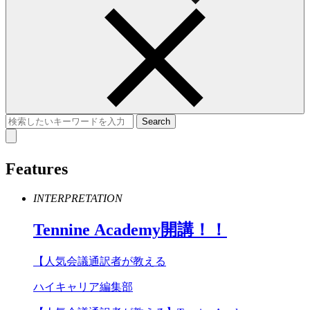
Features
INTERPRETATION
Tennine
Academy
開講！！
【人気会議通訳者が教える
ハイキャリア編集部