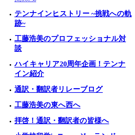
テンナインヒストリー ~挑戦への軌
跡~
工藤浩美のプロフェッショナル対
談
ハイキャリア20周年企画！テンナ
イン紹介
通訳・翻訳者リレーブログ
工藤浩美の東へ西へ
拝啓！通訳・翻訳者の皆様へ