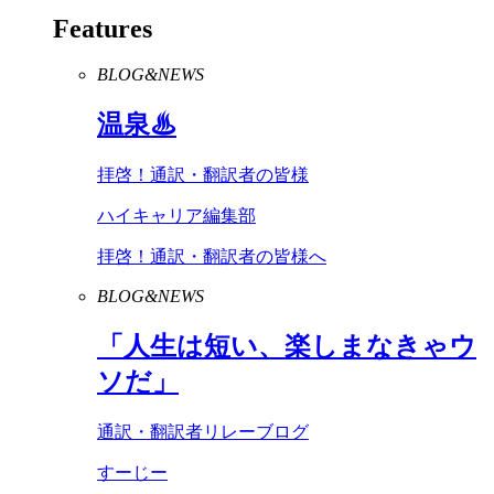
Features
BLOG&NEWS
温泉♨
拝啓！通訳・翻訳者の皆様
ハイキャリア編集部
拝啓！通訳・翻訳者の皆様へ
BLOG&NEWS
「人生は短い、楽しまなきゃウ
ソだ」
通訳・翻訳者リレーブログ
すーじー