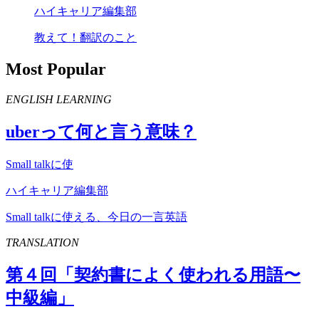
ハイキャリア編集部
教えて！翻訳のこと
Most Popular
ENGLISH LEARNING
uber
って何と言う意味？
Small talkに使
ハイキャリア編集部
Small talkに使える、今日の一言英語
TRANSLATION
第４回「契約書によく使われる用語〜
中級編」