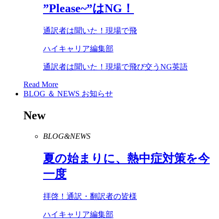
”
Please
~”は
NG
！
通訳者は聞いた！現場で飛
ハイキャリア編集部
通訳者は聞いた！現場で飛び交うNG英語
Read More
BLOG ＆ NEWS
お知らせ
New
BLOG&NEWS
夏の始まりに、熱中症対策を今
一度
拝啓！通訳・翻訳者の皆様
ハイキャリア編集部