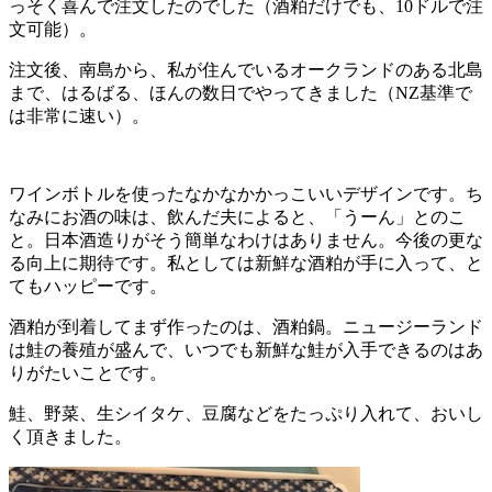
っそく喜んで注文したのでした（酒粕だけでも、10ドルで注
文可能）。
注文後、南島から、私が住んでいるオークランドのある北島
まで、はるばる、ほんの数日でやってきました（NZ基準で
は非常に速い）。
ワインボトルを使ったなかなかかっこいいデザインです。ち
なみにお酒の味は、飲んだ夫によると、「うーん」とのこ
と。日本酒造りがそう簡単なわけはありません。今後の更な
る向上に期待です。私としては新鮮な酒粕が手に入って、と
てもハッピーです。
酒粕が到着してまず作ったのは、酒粕鍋。ニュージーランド
は鮭の養殖が盛んで、いつでも新鮮な鮭が入手できるのはあ
りがたいことです。
鮭、野菜、生シイタケ、豆腐などをたっぷり入れて、おいし
く頂きました。