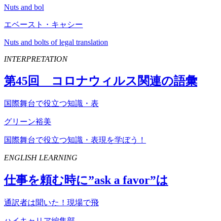
Nuts and bol
エベースト・キャシー
Nuts and bolts of legal translation
INTERPRETATION
第
45
回 コロナウィルス関連の語彙
国際舞台で役立つ知識・表
グリーン裕美
国際舞台で役立つ知識・表現を学ぼう！
ENGLISH LEARNING
仕事を頼む時に”
ask
a
favor
”は
通訳者は聞いた！現場で飛
ハイキャリア編集部