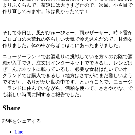
よりふくらんで、茶道には大きすぎたので、次回、小さ目で
作り直してみます。味は良かったです！
そして今日は、風がびゅーびゅー、雨がザーザー、時々雷が
ゴロゴロの大荒れの冬らしい天気で冷え込んだので、甘酒を
作りました。体の中からほこほこにあったまりました。
ニュージーランドでお酒造りに挑戦している方々のお陰で酒
粕が入手でき、注文はインターネットでできるし、レシピは
ぜーんぶネットに載っているし、必要な食材はたいていオー
クランドでは購入できるし（地方はさすがにまだ難しいよう
ですが）、ありがたい世の中です。ということで、ニュージ
ーランドに住んでいながら、酒粕を使って、ささやかな、で
も楽しい時間に関するご報告でした。
Share
記事をシェアする
Line