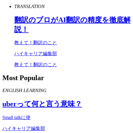
TRANSLATION
翻訳のプロが
AI
翻訳の精度を徹底解
説！
教えて！翻訳のこと
ハイキャリア編集部
教えて！翻訳のこと
Most Popular
ENGLISH LEARNING
uber
って何と言う意味？
Small talkに使
ハイキャリア編集部