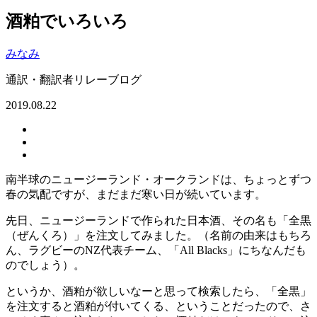
酒粕でいろいろ
みなみ
通訳・翻訳者リレーブログ
2019.08.22
南半球のニュージーランド・オークランドは、ちょっとずつ
春の気配ですが、まだまだ寒い日が続いています。
先日、ニュージーランドで作られた日本酒、その名も「全黒
（ぜんくろ）」を注文してみました。（名前の由来はもちろ
ん、ラグビーのNZ代表チーム、「All Blacks」にちなんだも
のでしょう）。
というか、酒粕が欲しいなーと思って検索したら、「全黒」
を注文すると酒粕が付いてくる、ということだったので、さ