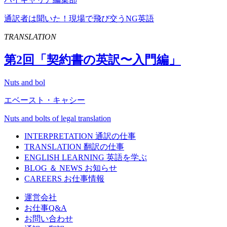
通訳者は聞いた！現場で飛び交うNG英語
TRANSLATION
第
2
回「契約書の英訳〜入門編」
Nuts and bol
エベースト・キャシー
Nuts and bolts of legal translation
INTERPRETATION
通訳の仕事
TRANSLATION
翻訳の仕事
ENGLISH LEARNING
英語を学ぶ
BLOG ＆ NEWS
お知らせ
CAREERS
お仕事情報
運営会社
お仕事Q&A
お問い合わせ