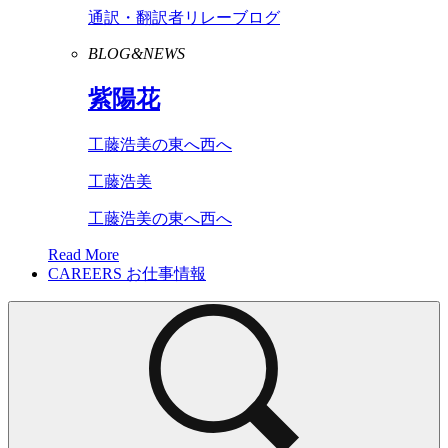
通訳・翻訳者リレーブログ
BLOG&NEWS
紫陽花
工藤浩美の東へ西へ
工藤浩美
工藤浩美の東へ西へ
Read More
CAREERS
お仕事情報