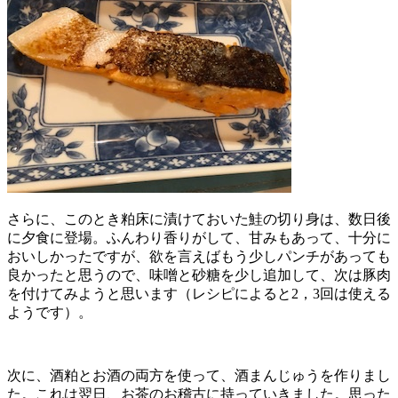
さらに、このとき粕床に漬けておいた鮭の切り身は、数日後
に夕食に登場。ふんわり香りがして、甘みもあって、十分に
おいしかったですが、欲を言えばもう少しパンチがあっても
良かったと思うので、味噌と砂糖を少し追加して、次は豚肉
を付けてみようと思います（レシピによると2，3回は使える
ようです）。
次に、酒粕とお酒の両方を使って、酒まんじゅうを作りまし
た。これは翌日、お茶のお稽古に持っていきました。思った