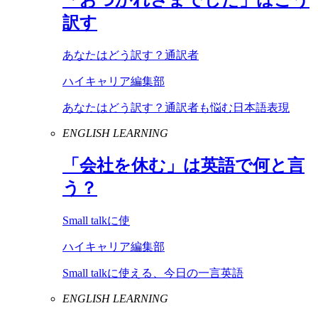
訳す
あなたはどう訳す？通訳者
ハイキャリア編集部
あなたはどう訳す？通訳者も悩む日本語表現
ENGLISH LEARNING
「会社を休む」は英語で何と言
う？
Small talkに使
ハイキャリア編集部
Small talkに使える、今日の一言英語
ENGLISH LEARNING