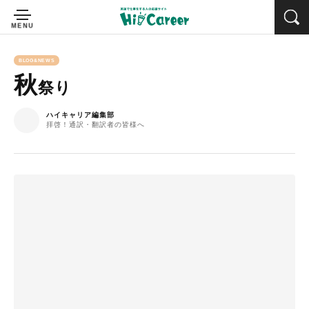
BLOG&NEWS
秋
祭り
ハイキャリア編集部
拝啓！通訳・翻訳者の皆様へ