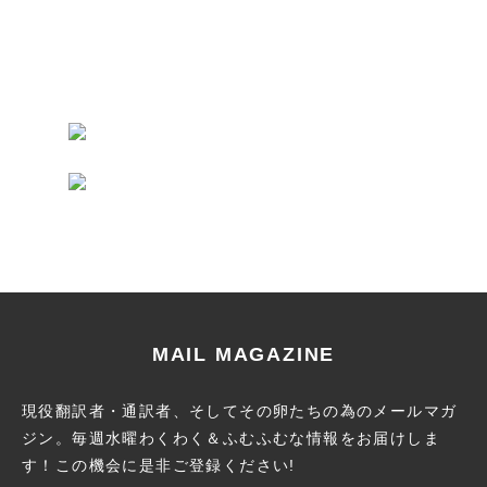
MAIL MAGAZINE
現役翻訳者・通訳者、そしてその卵たちの為のメールマガ
ジン。
毎週水曜わくわく＆ふむふむな情報をお届けしま
す！この機会に
是非ご登録ください!