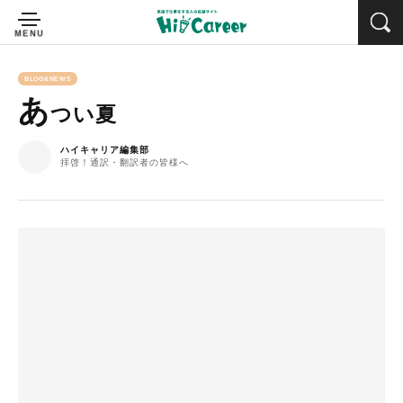
BLOG&NEWS
あ
つい夏
ハイキャリア編集部
拝啓！通訳・翻訳者の皆様へ