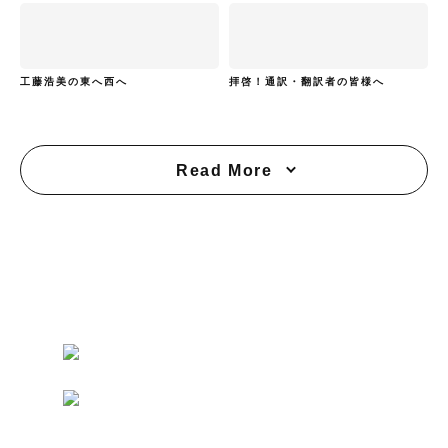
工藤浩美の東へ西へ
拝啓！通訳・翻訳者の皆様へ
Read More