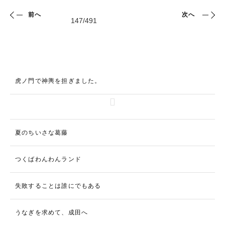
前へ
次へ
虎ノ門で神輿を担ぎました。
夏のちいさな葛藤
つくばわんわんランド
失敗することは誰にでもある
うなぎを求めて、成田へ