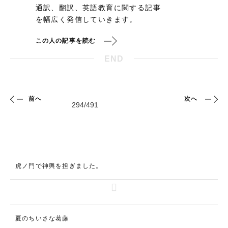
通訳、翻訳、英語教育に関する記事
を幅広く発信していきます。
この人の記事を読む
END
前へ
次へ
虎ノ門で神輿を担ぎました。
夏のちいさな葛藤