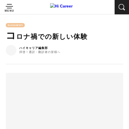
BLOG&NEWS
コ
ロナ禍での新しい体験
ハイキャリア編集部
拝啓！通訳・翻訳者の皆様へ