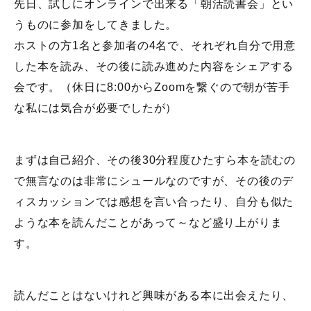
先日、試しにオンラインで出来る「朝活読書会」とい
うものに参加をしてきました。
ホストの方1名と参加者の4名で、それぞれ自分で用意
した本を読み、その後に読み進めた内容をシェアする
会です。（休日に8:00からZoomを繋ぐので朝が苦手
な私には気合が必要でしたが）
まずは自己紹介、その後30分程度ひたすら本を読むの
で無言なのは非常にシュールなのですが、その後のデ
ィスカッションでは感想を言い合ったり、自分も似た
ような本を読んだことがあって～など盛り上がりま
す。
読んだことはないけれど興味がある本に出会えたり、