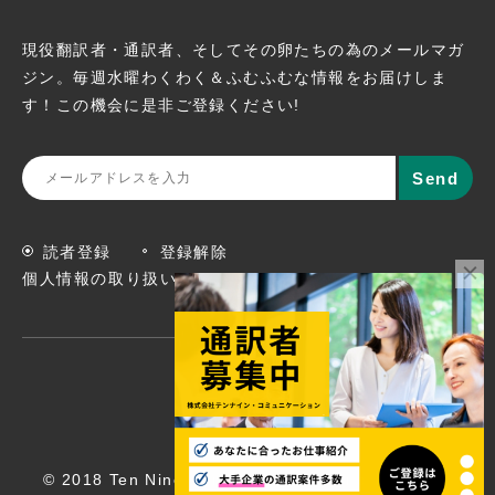
現役翻訳者・通訳者、そしてその卵たちの為のメールマガ
ジン。
毎週水曜わくわく＆ふむふむな情報をお届けしま
す！この機会に
是非ご登録ください!
読者登録
登録解除
個人情報の取り扱いについて
© 2018 Ten Nine Communications, Inc. All rights