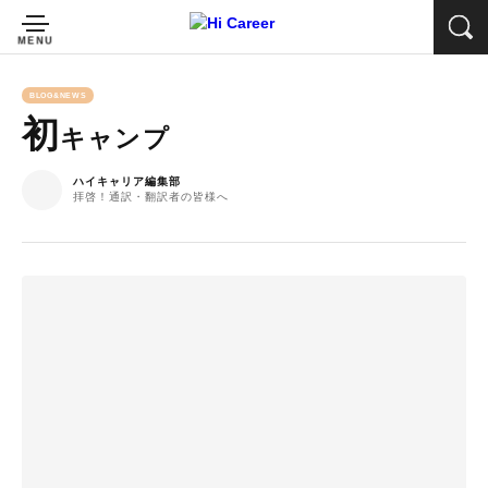
BLOG&NEWS
初
キャンプ
ハイキャリア編集部
拝啓！通訳・翻訳者の皆様へ