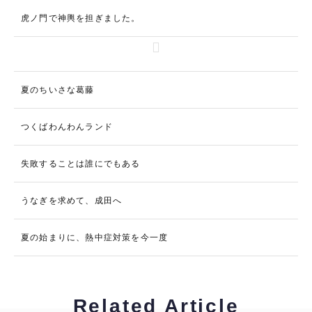
虎ノ門で神輿を担ぎました。
夏のちいさな葛藤
つくばわんわんランド
失敗することは誰にでもある
うなぎを求めて、成田へ
夏の始まりに、熱中症対策を今一度
Related Article