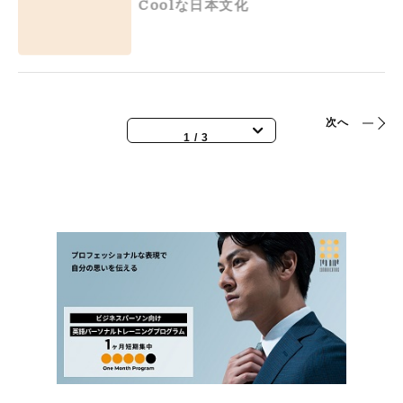
Cool
な日本文化
次へ
1 / 3