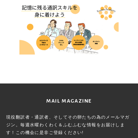
MAIL MAGAZINE
現役翻訳者・通訳者、そしてその卵たちの為のメールマガ
ジン。
毎週水曜わくわく＆ふむふむな情報をお届けしま
す！この機会に
是非ご登録ください!