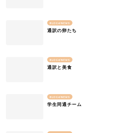
BLOG&NEWS
通訳の卵たち
BLOG&NEWS
通訳と美食
BLOG&NEWS
学生同通チーム