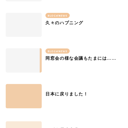
BLOG&NEWS
久々のハプニング
BLOG&NEWS
同窓会の様な会議もたまには……
BLOG&NEWS
日本に戻りました！
BLOG&NEWS