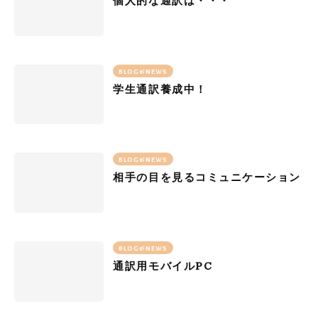
個人的な通訳は・・・
BLOG&NEWS
学生通訳養成中！
BLOG&NEWS
相手の目を見るコミュニケーション
BLOG&NEWS
PC
通訳用モバイル