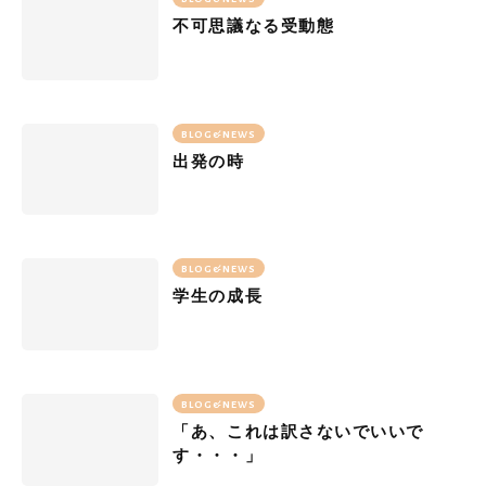
不可思議なる受動態
BLOG&NEWS
出発の時
BLOG&NEWS
学生の成長
BLOG&NEWS
「あ、これは訳さないでいいで
す・・・」