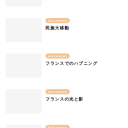
BLOG&NEWS
民族大移動
BLOG&NEWS
フランスでのハプニング
BLOG&NEWS
フランスの光と影
BLOG&NEWS