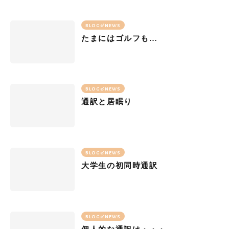
BLOG&NEWS
たまにはゴルフも…
BLOG&NEWS
通訳と居眠り
BLOG&NEWS
大学生の初同時通訳
BLOG&NEWS