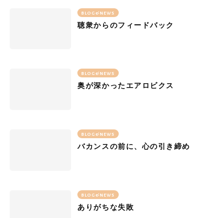
BLOG&NEWS
聴衆からのフィードバック
BLOG&NEWS
奥が深かったエアロビクス
BLOG&NEWS
バカンスの前に、心の引き締め
BLOG&NEWS
ありがちな失敗