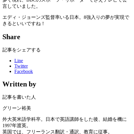
言していました。
エディ・ジョーンズ監督率いる日本。8強入りの夢が実現で
きるといいですね！
Share
記事をシェアする
Line
Twitter
Facebook
Written by
記事を書いた人
グリーン裕美
外大英米語学科卒。日本で英語講師をした後、結婚を機に
1997年渡英。
英国では、フリーランス翻訳・通訳、教育に従事。