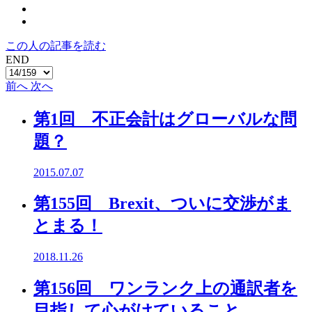
この人の記事を読む
END
前へ
次へ
第1回 不正会計はグローバルな問
題？
2015.07.07
第155回 Brexit、ついに交渉がま
とまる！
2018.11.26
第156回 ワンランク上の通訳者を
目指して心がけていること