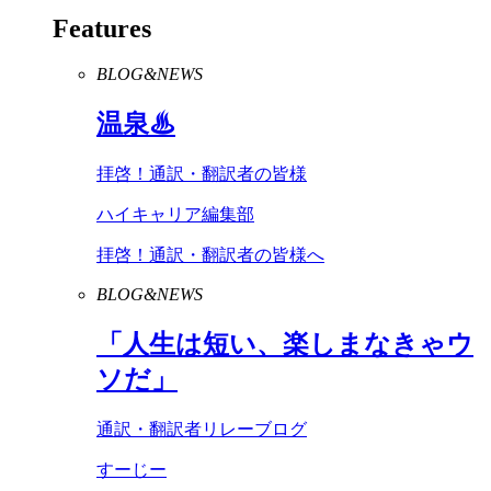
Features
BLOG&NEWS
温泉♨
拝啓！通訳・翻訳者の皆様
ハイキャリア編集部
拝啓！通訳・翻訳者の皆様へ
BLOG&NEWS
「人生は短い、楽しまなきゃウ
ソだ」
通訳・翻訳者リレーブログ
すーじー