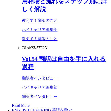
用相場と流れをステップ別に詳
しく解説
教えて！翻訳のこと
ハイキャリア編集部
教えて！翻訳のこと
TRANSLATION
Vol
.
54
翻訳は自由を手に入れる
過程
翻訳者インタビュー
ハイキャリア編集部
翻訳者インタビュー
Read More
ENGLISH LEARNING
英語を学ぶ