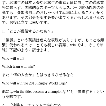
す。2019年の日本大会や2020年の東京五輪に向けての通訳業
務に限らず、国際的なスポーツ大会はスポーツ関係以外の会
議でも、参加者同士のおしゃべりで話題に上がることが多く
あります。その部分を訳す必要が出てくるかもしれませんの
で、お役に立てば幸いです。
1. 「どこが優勝するかなあ？」
「優勝」という英語は色んな表現がありますが、もっとも頻
繁に使われるのは、とても易しい言葉、win です。そこで単
純に下記のように訳せます。
Who will win?
Which team will win?
また「何の大会か」もはっきりさせるなら
Who will win the 2015 Rugby World Cup?
他にはwin the title, become a championなども「優勝する」とい
う意味です。
2. 「決勝トーナメントに進出する」