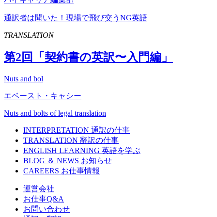
通訳者は聞いた！現場で飛び交うNG英語
TRANSLATION
第
2
回「契約書の英訳〜入門編」
Nuts and bol
エベースト・キャシー
Nuts and bolts of legal translation
INTERPRETATION
通訳の仕事
TRANSLATION
翻訳の仕事
ENGLISH LEARNING
英語を学ぶ
BLOG ＆ NEWS
お知らせ
CAREERS
お仕事情報
運営会社
お仕事Q&A
お問い合わせ