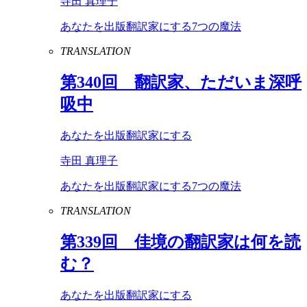
寺田 真理子
あなたを出版翻訳家にする7つの魔法
TRANSLATION
第
340
回 翻訳家、ただいま深呼
吸中
あなたを出版翻訳家にする
寺田 真理子
あなたを出版翻訳家にする7つの魔法
TRANSLATION
第
339
回 佳境の翻訳家は何を読
む？
あなたを出版翻訳家にする