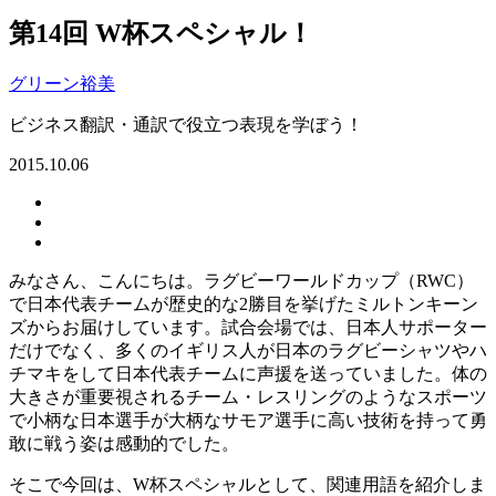
第14回 W杯スペシャル！
グリーン裕美
ビジネス翻訳・通訳で役立つ表現を学ぼう！
2015.10.06
みなさん、こんにちは。ラグビーワールドカップ（RWC）
で日本代表チームが歴史的な2勝目を挙げたミルトンキーン
ズからお届けしています。試合会場では、日本人サポーター
だけでなく、多くのイギリス人が日本のラグビーシャツやハ
チマキをして日本代表チームに声援を送っていました。体の
大きさが重要視されるチーム・レスリングのようなスポーツ
で小柄な日本選手が大柄なサモア選手に高い技術を持って勇
敢に戦う姿は感動的でした。
そこで今回は、W杯スペシャルとして、関連用語を紹介しま