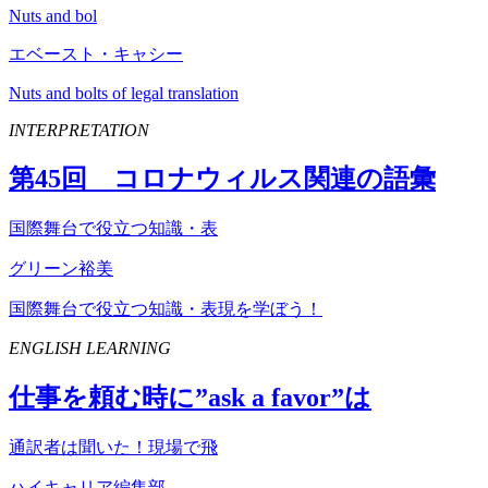
Nuts and bol
エベースト・キャシー
Nuts and bolts of legal translation
INTERPRETATION
第
45
回 コロナウィルス関連の語彙
国際舞台で役立つ知識・表
グリーン裕美
国際舞台で役立つ知識・表現を学ぼう！
ENGLISH LEARNING
仕事を頼む時に”
ask
a
favor
”は
通訳者は聞いた！現場で飛
ハイキャリア編集部