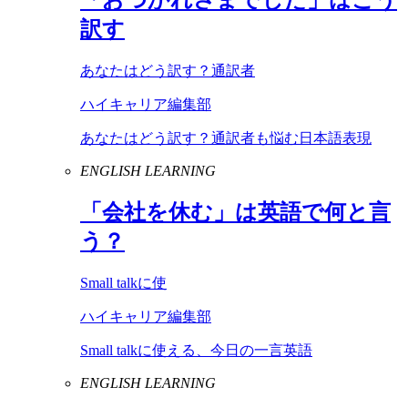
訳す
あなたはどう訳す？通訳者
ハイキャリア編集部
あなたはどう訳す？通訳者も悩む日本語表現
ENGLISH LEARNING
「会社を休む」は英語で何と言
う？
Small talkに使
ハイキャリア編集部
Small talkに使える、今日の一言英語
ENGLISH LEARNING