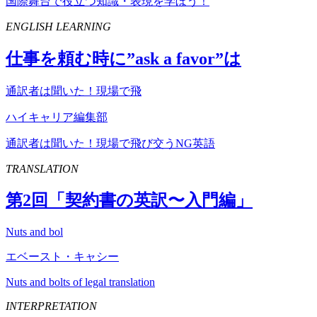
国際舞台で役立つ知識・表現を学ぼう！
ENGLISH LEARNING
仕事を頼む時に”
ask
a
favor
”は
通訳者は聞いた！現場で飛
ハイキャリア編集部
通訳者は聞いた！現場で飛び交うNG英語
TRANSLATION
第
2
回「契約書の英訳〜入門編」
Nuts and bol
エベースト・キャシー
Nuts and bolts of legal translation
INTERPRETATION