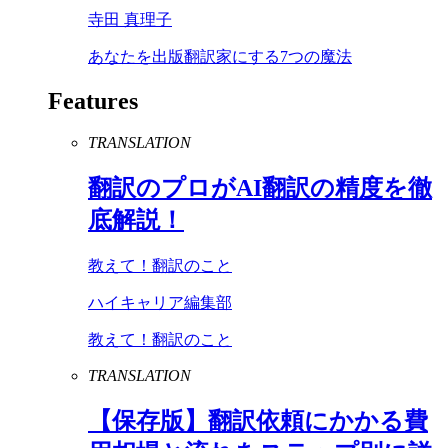
寺田 真理子
あなたを出版翻訳家にする7つの魔法
Features
TRANSLATION
翻訳のプロが
AI
翻訳の精度を徹
底解説！
教えて！翻訳のこと
ハイキャリア編集部
教えて！翻訳のこと
TRANSLATION
【保存版】翻訳依頼にかかる費