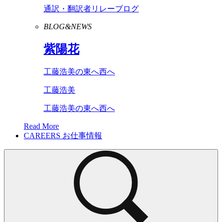
通訳・翻訳者リレーブログ
BLOG&NEWS
紫陽花
工藤浩美の東へ西へ
工藤浩美
工藤浩美の東へ西へ
Read More
CAREERS
お仕事情報