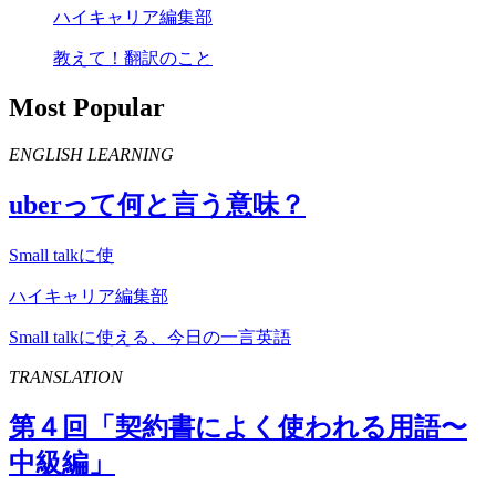
ハイキャリア編集部
教えて！翻訳のこと
Most Popular
ENGLISH LEARNING
uber
って何と言う意味？
Small talkに使
ハイキャリア編集部
Small talkに使える、今日の一言英語
TRANSLATION
第４回「契約書によく使われる用語〜
中級編」