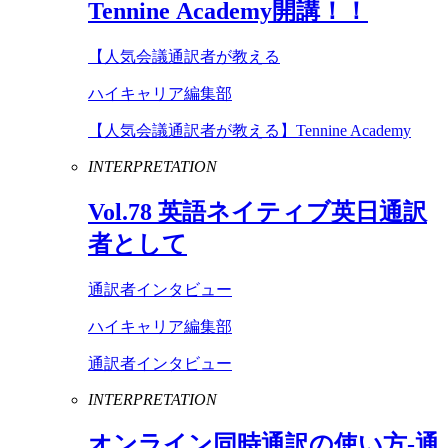
Tennine
Academy
開講！！
【人気会議通訳者が教える
ハイキャリア編集部
【人気会議通訳者が教える】Tennine Academy
INTERPRETATION
Vol
.
78
英語ネイティブ英日通訳
者として
通訳者インタビュー
ハイキャリア編集部
通訳者インタビュー
INTERPRETATION
オンライン同時通訳の使い方-通