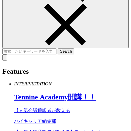
Features
INTERPRETATION
Tennine
Academy
開講！！
【人気会議通訳者が教える
ハイキャリア編集部