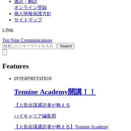
通訳・翻訳
オンライン登録
個人情報保護方針
サイトマップ
LINK
Ten Nine Communications
Features
INTERPRETATION
Tennine
Academy
開講！！
【人気会議通訳者が教える
ハイキャリア編集部
【人気会議通訳者が教える】Tennine Academy