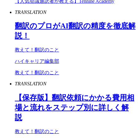
【人気会議通訳者が教える】Tennine Academy
TRANSLATION
翻訳のプロが
AI
翻訳の精度を徹底解
説！
教えて！翻訳のこと
ハイキャリア編集部
教えて！翻訳のこと
TRANSLATION
【保存版】翻訳依頼にかかる費用相
場と流れをステップ別に詳しく解
説
教えて！翻訳のこと