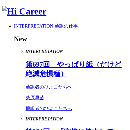
INTERPRETATION
通訳の仕事
New
INTERPRETATION
第
697
回 やっぱり紙（だけど
絶滅危惧種）
通訳者のひよこたちへ
柴原早苗
通訳者のひよこたちへ
INTERPRETATION