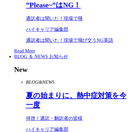
”
Please
~”は
NG
！
通訳者は聞いた！現場で飛
ハイキャリア編集部
通訳者は聞いた！現場で飛び交うNG英語
Read More
BLOG ＆ NEWS
お知らせ
New
BLOG&NEWS
夏の始まりに、熱中症対策を今
一度
拝啓！通訳・翻訳者の皆様
ハイキャリア編集部