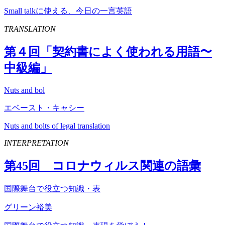
Small talkに使える、今日の一言英語
TRANSLATION
第４回「契約書によく使われる用語〜
中級編」
Nuts and bol
エベースト・キャシー
Nuts and bolts of legal translation
INTERPRETATION
第
45
回 コロナウィルス関連の語彙
国際舞台で役立つ知識・表
グリーン裕美