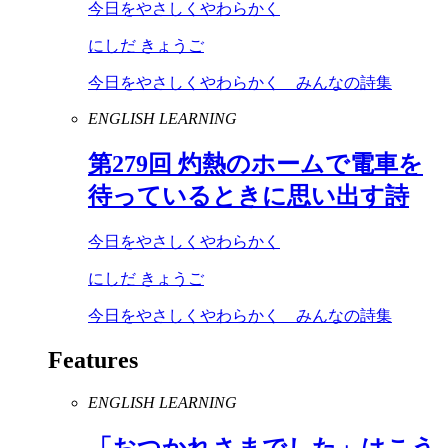
今日をやさしくやわらかく
にしだ きょうご
今日をやさしくやわらかく みんなの詩集
ENGLISH LEARNING
第
279
回 灼熱のホームで電車を
待っているときに思い出す詩
今日をやさしくやわらかく
にしだ きょうご
今日をやさしくやわらかく みんなの詩集
Features
ENGLISH LEARNING
「おつかれさまでした」はこう