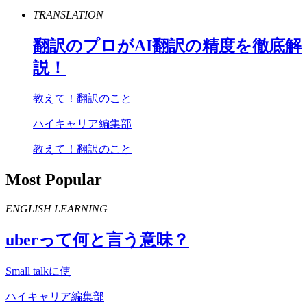
TRANSLATION
翻訳のプロが
AI
翻訳の精度を徹底解
説！
教えて！翻訳のこと
ハイキャリア編集部
教えて！翻訳のこと
Most Popular
ENGLISH LEARNING
uber
って何と言う意味？
Small talkに使
ハイキャリア編集部