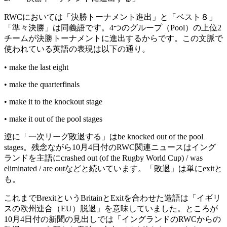
RWCにおいては「決勝トーナメント進出」と「ベスト８」
「準々決勝」は同義語です。4つのグループ（Pool）の上位2
チームが決勝トーナメントに進出するからです。この文脈で
使われている英語の表現は以下の通り。
• make the last eight
• make the quarterfinals
• make it to the knockout stage
• make it out of the pool stages
逆に「一次リーグ敗退する」はbe knocked out of the pool
stages。残念ながら10月4日付のRWC関連ニュースはイング
ランドを主語にcrashed out (of the Rugby World Cup) / was
eliminated / are outなどと続いています。「敗退」は単にexitと
も。
これまでBrexitというBritainとExitを合わせた造語は「イギリ
スの欧州連合（EU）脱退」を意味していました。ところが
10月4日付の新聞の見出しでは「イングランドのRWCからの