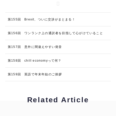
第155回 Brexit、ついに交渉がまとまる！
第156回 ワンランク上の通訳者を目指して心がけていること
第157回 意外に間違えやすい発音
第158回 chill economyって何？
第159回 英語で年末年始のご挨拶
Related Article