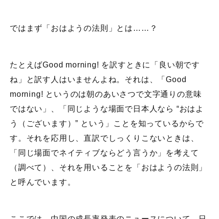
ではまず「おはようの法則」とは……？
たとえばGood morning! を訳すときに「良い朝です
ね」と訳す人はいませんよね。それは、「Good
morning! というのは朝のあいさつで文字通りの意味
ではない」、「同じような場面で日本人なら “おはよ
う（ございます）” という」ことを知っているからで
す。それを応用し、直訳でしっくりこないときは、
「同じ場面でネイティブならどう言うか」を考えて
（調べて）、それを用いることを「おはようの法則」
と呼んでいます。
ここでは、中国の成長率発表のニュースについて、日