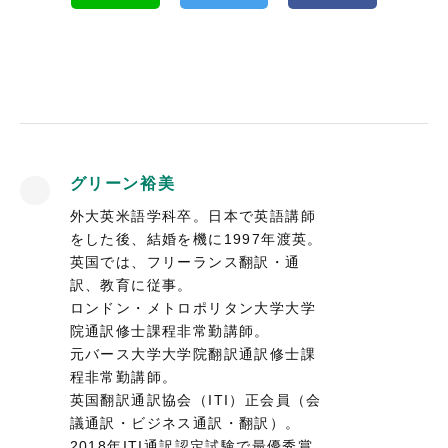
グリーン裕美
外大英米語学科卒。日本で英語講師
をした後、結婚を機に1997年渡英。
英国では、フリーランス翻訳・通
訳、教育に従事。
ロンドン・メトロポリタン大学大学
院通訳修士課程非常勤講師。
元バース大学大学院翻訳通訳修士課
程非常勤講師。
英国翻訳通訳協会（ITI）正会員（会
議通訳・ビジネス通訳・翻訳）。
2018年ITI通訳認定試験で最優秀賞