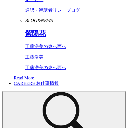
通訳・翻訳者リレーブログ
BLOG&NEWS
紫陽花
工藤浩美の東へ西へ
工藤浩美
工藤浩美の東へ西へ
Read More
CAREERS
お仕事情報