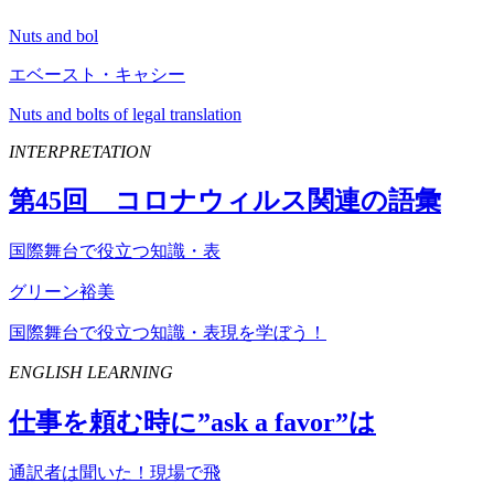
Nuts and bol
エベースト・キャシー
Nuts and bolts of legal translation
INTERPRETATION
第
45
回 コロナウィルス関連の語彙
国際舞台で役立つ知識・表
グリーン裕美
国際舞台で役立つ知識・表現を学ぼう！
ENGLISH LEARNING
仕事を頼む時に”
ask
a
favor
”は
通訳者は聞いた！現場で飛