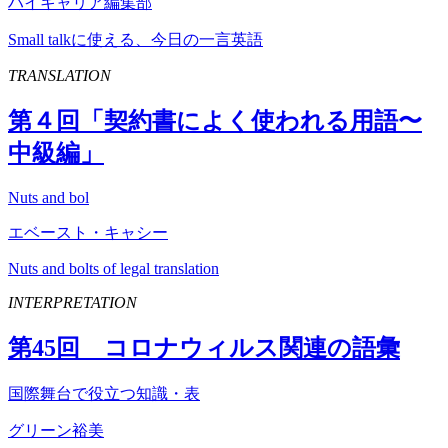
ハイキャリア編集部
Small talkに使える、今日の一言英語
TRANSLATION
第４回「契約書によく使われる用語〜
中級編」
Nuts and bol
エベースト・キャシー
Nuts and bolts of legal translation
INTERPRETATION
第
45
回 コロナウィルス関連の語彙
国際舞台で役立つ知識・表
グリーン裕美