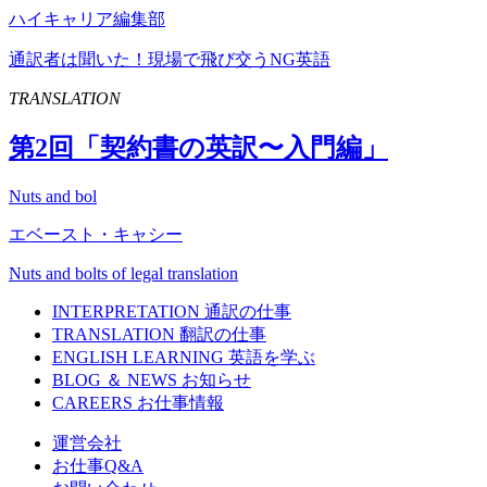
ハイキャリア編集部
通訳者は聞いた！現場で飛び交うNG英語
TRANSLATION
第
2
回「契約書の英訳〜入門編」
Nuts and bol
エベースト・キャシー
Nuts and bolts of legal translation
INTERPRETATION
通訳の仕事
TRANSLATION
翻訳の仕事
ENGLISH LEARNING
英語を学ぶ
BLOG ＆ NEWS
お知らせ
CAREERS
お仕事情報
運営会社
お仕事Q&A