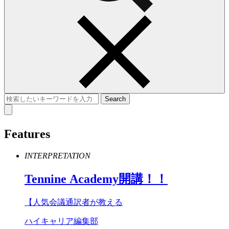
Features
INTERPRETATION
Tennine
Academy
開講！！
【人気会議通訳者が教える
ハイキャリア編集部