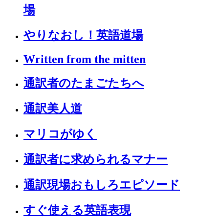
場
やりなおし！英語道場
Written from the mitten
通訳者のたまごたちへ
通訳美人道
マリコがゆく
通訳者に求められるマナー
通訳現場おもしろエピソード
すぐ使える英語表現