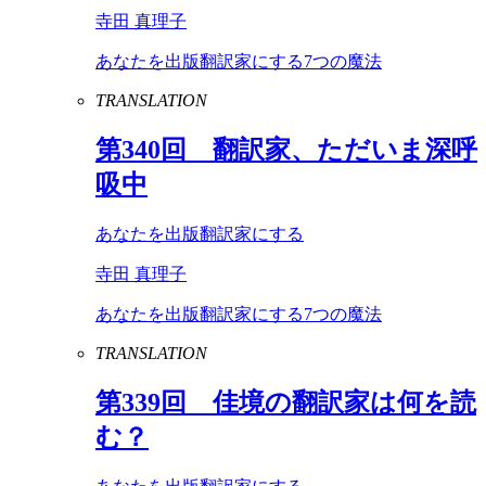
寺田 真理子
あなたを出版翻訳家にする7つの魔法
TRANSLATION
第
340
回 翻訳家、ただいま深呼
吸中
あなたを出版翻訳家にする
寺田 真理子
あなたを出版翻訳家にする7つの魔法
TRANSLATION
第
339
回 佳境の翻訳家は何を読
む？