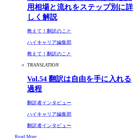
用相場と流れをステップ別に詳
しく解説
教えて！翻訳のこと
ハイキャリア編集部
教えて！翻訳のこと
TRANSLATION
Vol
.
54
翻訳は自由を手に入れる
過程
翻訳者インタビュー
ハイキャリア編集部
翻訳者インタビュー
Read More