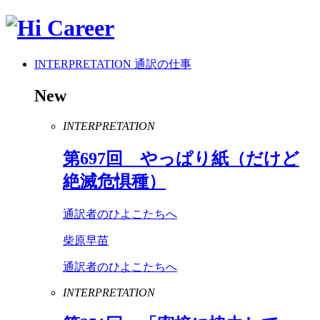
INTERPRETATION
通訳の仕事
New
INTERPRETATION
第
697
回 やっぱり紙（だけど
絶滅危惧種）
通訳者のひよこたちへ
柴原早苗
通訳者のひよこたちへ
INTERPRETATION