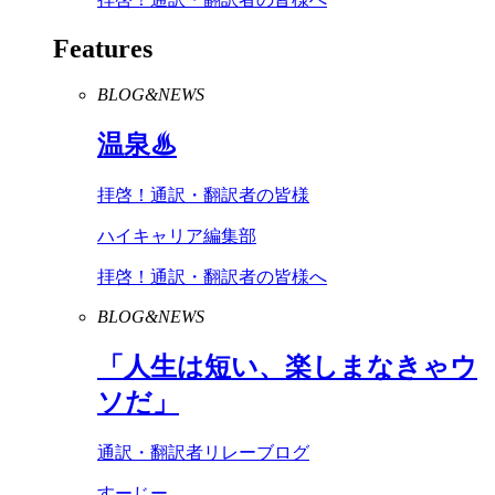
Features
BLOG&NEWS
温泉♨
拝啓！通訳・翻訳者の皆様
ハイキャリア編集部
拝啓！通訳・翻訳者の皆様へ
BLOG&NEWS
「人生は短い、楽しまなきゃウ
ソだ」
通訳・翻訳者リレーブログ
すーじー