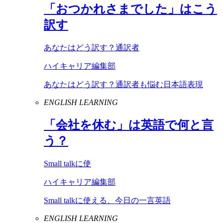
「おつかれさまでした」はこう
訳す
あなたはどう訳す？通訳者
ハイキャリア編集部
あなたはどう訳す？通訳者も悩む日本語表現
ENGLISH LEARNING
「会社を休む」は英語で何と言
う？
Small talkに使
ハイキャリア編集部
Small talkに使える、今日の一言英語
ENGLISH LEARNING