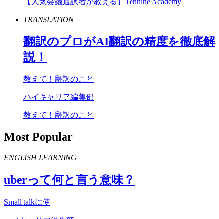
【人気会議通訳者が教える】Tennine Academy
TRANSLATION
翻訳のプロが
AI
翻訳の精度を徹底解
説！
教えて！翻訳のこと
ハイキャリア編集部
教えて！翻訳のこと
Most Popular
ENGLISH LEARNING
uber
って何と言う意味？
Small talkに使