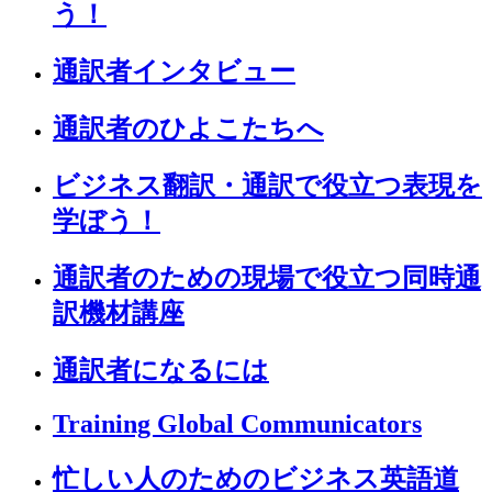
う！
通訳者インタビュー
通訳者のひよこたちへ
ビジネス翻訳・通訳で役立つ表現を
学ぼう！
通訳者のための現場で役立つ同時通
訳機材講座
通訳者になるには
Training Global Communicators
忙しい人のためのビジネス英語道