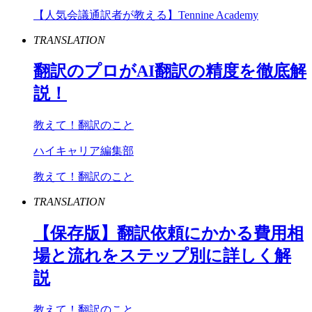
【人気会議通訳者が教える】Tennine Academy
TRANSLATION
翻訳のプロが
AI
翻訳の精度を徹底解
説！
教えて！翻訳のこと
ハイキャリア編集部
教えて！翻訳のこと
TRANSLATION
【保存版】翻訳依頼にかかる費用相
場と流れをステップ別に詳しく解
説
教えて！翻訳のこと