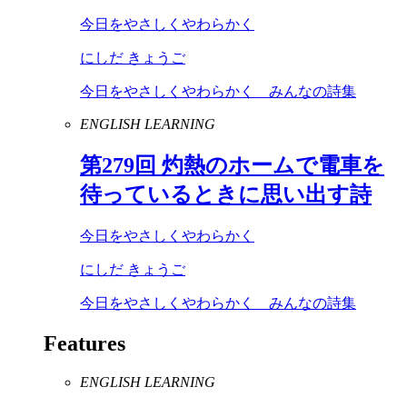
今日をやさしくやわらかく
にしだ きょうご
今日をやさしくやわらかく みんなの詩集
ENGLISH LEARNING
第
279
回 灼熱のホームで電車を
待っているときに思い出す詩
今日をやさしくやわらかく
にしだ きょうご
今日をやさしくやわらかく みんなの詩集
Features
ENGLISH LEARNING