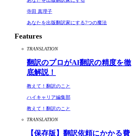
あなたを出版翻訳家にする
寺田 真理子
あなたを出版翻訳家にする7つの魔法
Features
TRANSLATION
翻訳のプロが
AI
翻訳の精度を徹
底解説！
教えて！翻訳のこと
ハイキャリア編集部
教えて！翻訳のこと
TRANSLATION
【保存版】翻訳依頼にかかる費