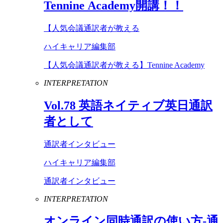
Tennine
Academy
開講！！
【人気会議通訳者が教える
ハイキャリア編集部
【人気会議通訳者が教える】Tennine Academy
INTERPRETATION
Vol
.
78
英語ネイティブ英日通訳
者として
通訳者インタビュー
ハイキャリア編集部
通訳者インタビュー
INTERPRETATION
オンライン同時通訳の使い方-通