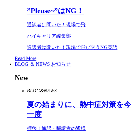
”
Please
~”は
NG
！
通訳者は聞いた！現場で飛
ハイキャリア編集部
通訳者は聞いた！現場で飛び交うNG英語
Read More
BLOG ＆ NEWS
お知らせ
New
BLOG&NEWS
夏の始まりに、熱中症対策を今
一度
拝啓！通訳・翻訳者の皆様