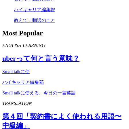
ハイキャリア編集部
教えて！翻訳のこと
Most Popular
ENGLISH LEARNING
uber
って何と言う意味？
Small talkに使
ハイキャリア編集部
Small talkに使える、今日の一言英語
TRANSLATION
第４回「契約書によく使われる用語〜
中級編」