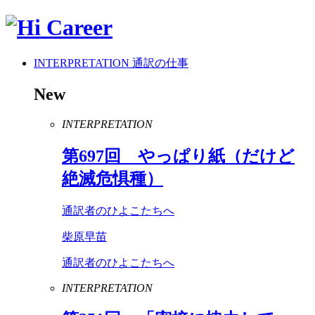
INTERPRETATION
通訳の仕事
New
INTERPRETATION
第
697
回 やっぱり紙（だけど
絶滅危惧種）
通訳者のひよこたちへ
柴原早苗
通訳者のひよこたちへ
INTERPRETATION