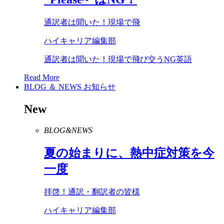
通訳者は聞いた！現場で飛
ハイキャリア編集部
通訳者は聞いた！現場で飛び交うNG英語
Read More
BLOG ＆ NEWS
お知らせ
New
BLOG&NEWS
夏の始まりに、熱中症対策を今
一度
拝啓！通訳・翻訳者の皆様
ハイキャリア編集部