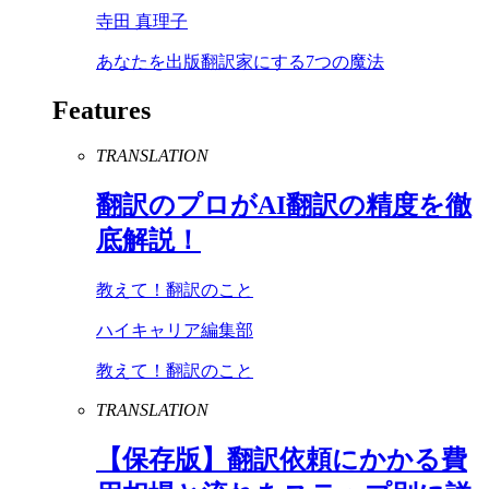
寺田 真理子
あなたを出版翻訳家にする7つの魔法
Features
TRANSLATION
翻訳のプロが
AI
翻訳の精度を徹
底解説！
教えて！翻訳のこと
ハイキャリア編集部
教えて！翻訳のこと
TRANSLATION
【保存版】翻訳依頼にかかる費