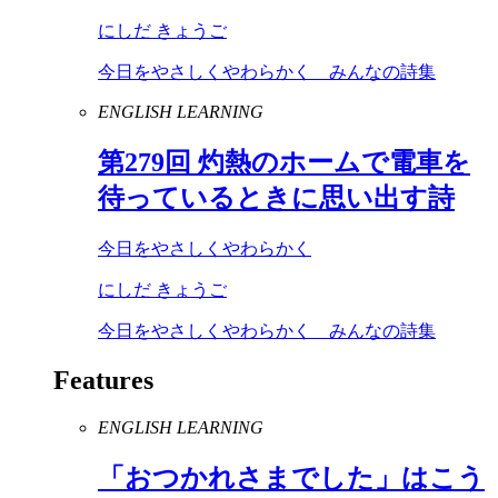
にしだ きょうご
今日をやさしくやわらかく みんなの詩集
ENGLISH LEARNING
第
279
回 灼熱のホームで電車を
待っているときに思い出す詩
今日をやさしくやわらかく
にしだ きょうご
今日をやさしくやわらかく みんなの詩集
Features
ENGLISH LEARNING
「おつかれさまでした」はこう