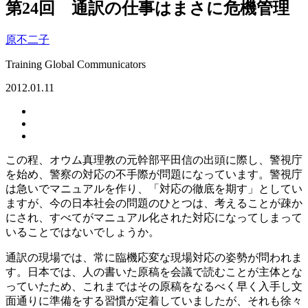
第24回 通訳の仕事はまさに危機管理
原不二子
Training Global Communicators
2012.01.11
この程、オウム真理教の元幹部平田信の出頭に際し、警視庁
を始め、警察の対応の不手際が問題になっています。警視庁
は急いでマニュアルを作り、「対応の徹底を期す」としてい
ますが、今の日本社会の問題のひとつは、考えることが疎か
にされ、すべてがマニュアル化された対応になってしまって
いることではないでしょうか。
通訳の現場では、常に臨機応変な現場対応の姿勢が問われま
す。日本では、人の書いた原稿を会議で読むことが主体とな
っていたため、これまではその原稿をなるべく早く入手し文
面通りに準備をする習慣が定着していましたが、それも徐々