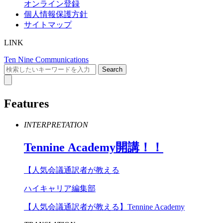
オンライン登録
個人情報保護方針
サイトマップ
LINK
Ten Nine Communications
Features
INTERPRETATION
Tennine
Academy
開講！！
【人気会議通訳者が教える
ハイキャリア編集部
【人気会議通訳者が教える】Tennine Academy