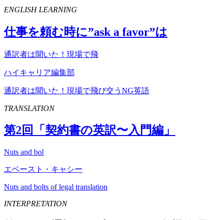
ENGLISH LEARNING
仕事を頼む時に”
ask
a
favor
”は
通訳者は聞いた！現場で飛
ハイキャリア編集部
通訳者は聞いた！現場で飛び交うNG英語
TRANSLATION
第
2
回「契約書の英訳〜入門編」
Nuts and bol
エベースト・キャシー
Nuts and bolts of legal translation
INTERPRETATION