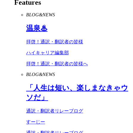
Features
BLOG&NEWS
温泉♨
拝啓！通訳・翻訳者の皆様
ハイキャリア編集部
拝啓！通訳・翻訳者の皆様へ
BLOG&NEWS
「人生は短い、楽しまなきゃウ
ソだ」
通訳・翻訳者リレーブログ
すーじー
通訳・翻訳者リレーブログ