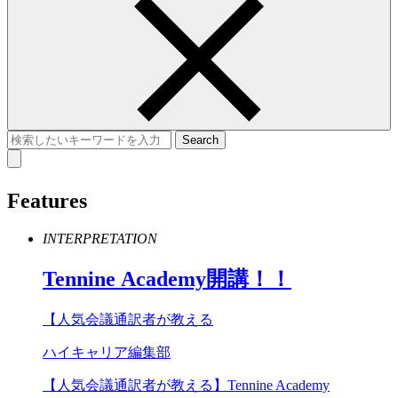
Features
INTERPRETATION
Tennine
Academy
開講！！
【人気会議通訳者が教える
ハイキャリア編集部
【人気会議通訳者が教える】Tennine Academy