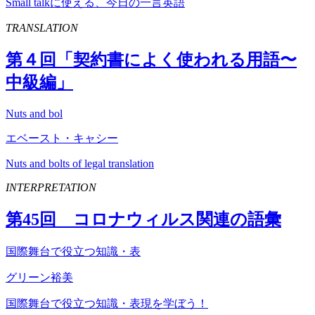
Small talkに使える、今日の一言英語
TRANSLATION
第４回「契約書によく使われる用語〜
中級編」
Nuts and bol
エベースト・キャシー
Nuts and bolts of legal translation
INTERPRETATION
第
45
回 コロナウィルス関連の語彙
国際舞台で役立つ知識・表
グリーン裕美
国際舞台で役立つ知識・表現を学ぼう！