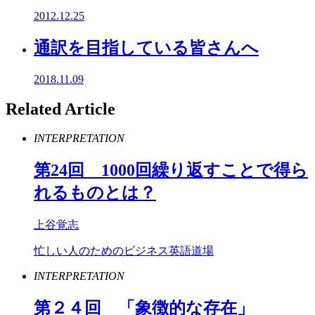
2012.12.25
通訳を目指している皆さんへ
2018.11.09
Related Article
INTERPRETATION
第
24
回
1000
回繰り返すことで得ら
れるものとは？
上谷覚志
忙しい人のためのビジネス英語道場
INTERPRETATION
第２４回 「象徴的な存在」