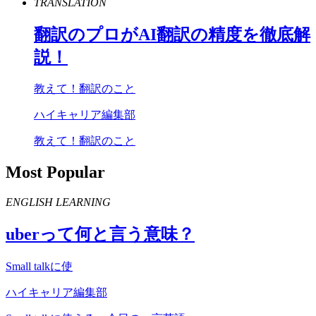
TRANSLATION
翻訳のプロが
AI
翻訳の精度を徹底解
説！
教えて！翻訳のこと
ハイキャリア編集部
教えて！翻訳のこと
Most Popular
ENGLISH LEARNING
uber
って何と言う意味？
Small talkに使
ハイキャリア編集部