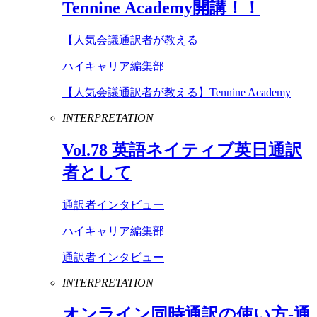
Tennine
Academy
開講！！
【人気会議通訳者が教える
ハイキャリア編集部
【人気会議通訳者が教える】Tennine Academy
INTERPRETATION
Vol
.
78
英語ネイティブ英日通訳
者として
通訳者インタビュー
ハイキャリア編集部
通訳者インタビュー
INTERPRETATION
オンライン同時通訳の使い方-通