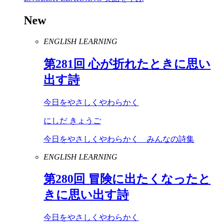
New
ENGLISH LEARNING
第
281
回 心が折れたときに思い
出す詩
今日をやさしくやわらかく
にしだ きょうご
今日をやさしくやわらかく みんなの詩集
ENGLISH LEARNING
第
280
回 冒険に出たくなったと
きに思い出す詩
今日をやさしくやわらかく