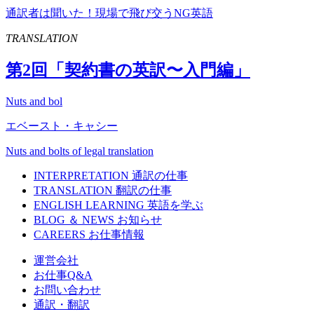
通訳者は聞いた！現場で飛び交うNG英語
TRANSLATION
第
2
回「契約書の英訳〜入門編」
Nuts and bol
エベースト・キャシー
Nuts and bolts of legal translation
INTERPRETATION
通訳の仕事
TRANSLATION
翻訳の仕事
ENGLISH LEARNING
英語を学ぶ
BLOG ＆ NEWS
お知らせ
CAREERS
お仕事情報
運営会社
お仕事Q&A
お問い合わせ
通訳・翻訳