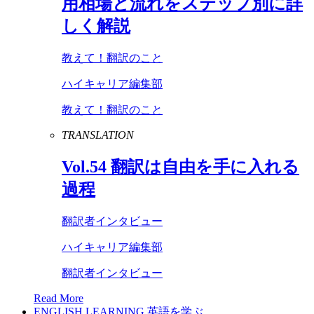
用相場と流れをステップ別に詳
しく解説
教えて！翻訳のこと
ハイキャリア編集部
教えて！翻訳のこと
TRANSLATION
Vol
.
54
翻訳は自由を手に入れる
過程
翻訳者インタビュー
ハイキャリア編集部
翻訳者インタビュー
Read More
ENGLISH LEARNING
英語を学ぶ