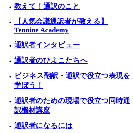
教えて！通訳のこと
【人気会議通訳者が教える】
Tennine Academy
通訳者インタビュー
通訳者のひよこたちへ
ビジネス翻訳・通訳で役立つ表現を
学ぼう！
通訳者のための現場で役立つ同時通
訳機材講座
通訳者になるには