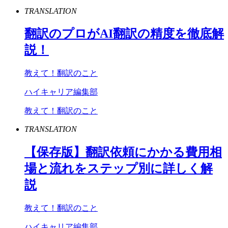
TRANSLATION
翻訳のプロが
AI
翻訳の精度を徹底解
説！
教えて！翻訳のこと
ハイキャリア編集部
教えて！翻訳のこと
TRANSLATION
【保存版】翻訳依頼にかかる費用相
場と流れをステップ別に詳しく解
説
教えて！翻訳のこと
ハイキャリア編集部