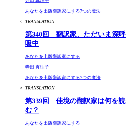
寺田 真理子
あなたを出版翻訳家にする7つの魔法
TRANSLATION
第
340
回 翻訳家、ただいま深呼
吸中
あなたを出版翻訳家にする
寺田 真理子
あなたを出版翻訳家にする7つの魔法
TRANSLATION
第
339
回 佳境の翻訳家は何を読
む？
あなたを出版翻訳家にする