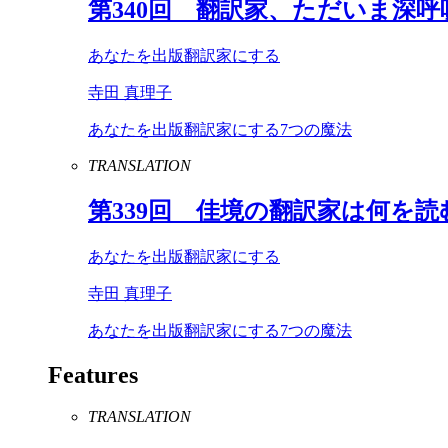
第
340
回 翻訳家、ただいま深呼
あなたを出版翻訳家にする
寺田 真理子
あなたを出版翻訳家にする7つの魔法
TRANSLATION
第
339
回 佳境の翻訳家は何を読
あなたを出版翻訳家にする
寺田 真理子
あなたを出版翻訳家にする7つの魔法
Features
TRANSLATION