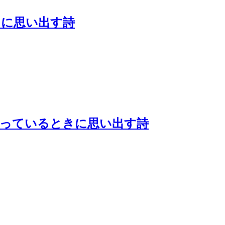
きに思い出す詩
待っているときに思い出す詩