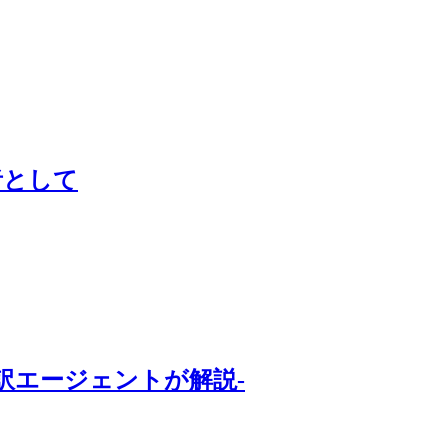
者として
訳エージェントが解説-