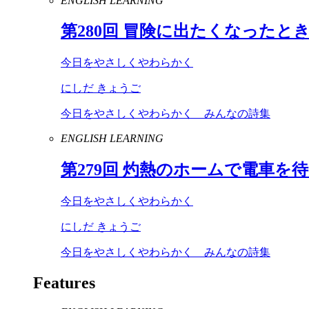
ENGLISH LEARNING
第
280
回 冒険に出たくなったと
今日をやさしくやわらかく
にしだ きょうご
今日をやさしくやわらかく みんなの詩集
ENGLISH LEARNING
第
279
回 灼熱のホームで電車を
今日をやさしくやわらかく
にしだ きょうご
今日をやさしくやわらかく みんなの詩集
Features