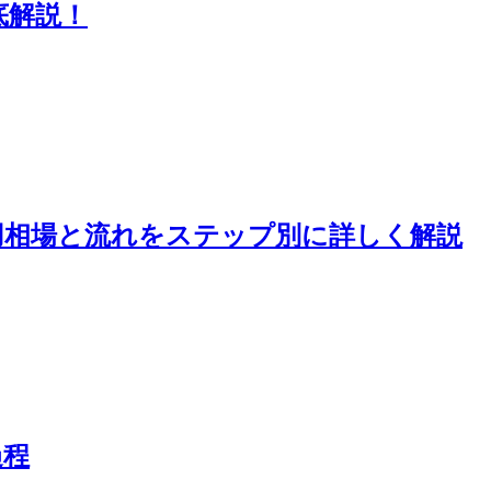
底解説！
用相場と流れをステップ別に詳しく解説
過程