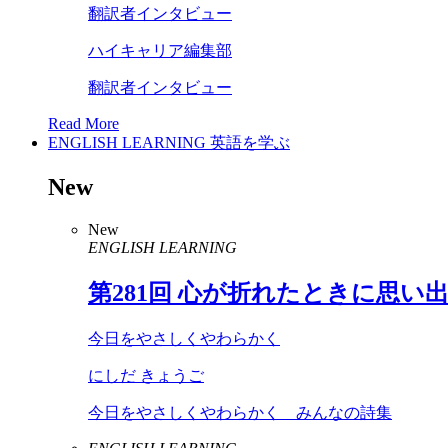
翻訳者インタビュー
ハイキャリア編集部
翻訳者インタビュー
Read More
ENGLISH LEARNING
英語を学ぶ
New
New
ENGLISH LEARNING
第
281
回 心が折れたときに思い
今日をやさしくやわらかく
にしだ きょうご
今日をやさしくやわらかく みんなの詩集