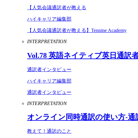
【人気会議通訳者が教える
ハイキャリア編集部
【人気会議通訳者が教える】Tennine Academy
INTERPRETATION
Vol
.
78
英語ネイティブ英日通訳
通訳者インタビュー
ハイキャリア編集部
通訳者インタビュー
INTERPRETATION
オンライン同時通訳の使い方-通
教えて！通訳のこと