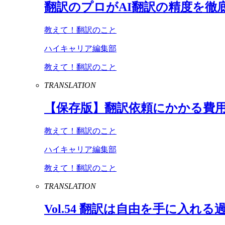
翻訳のプロが
AI
翻訳の精度を徹
教えて！翻訳のこと
ハイキャリア編集部
教えて！翻訳のこと
TRANSLATION
【保存版】翻訳依頼にかかる費
教えて！翻訳のこと
ハイキャリア編集部
教えて！翻訳のこと
TRANSLATION
Vol
.
54
翻訳は自由を手に入れる