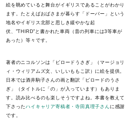
絵を眺めていると舞台がイギリスであることがわかり
ます。たとえばおばさまが暮らす「ドーバー」という
地名やイギリス北部と思しき緩やかな起
伏、”THIRD”と書かれた車両（昔の列車には3等車が
あった）等々です。
著者のニコルソンは「ビロードうさぎ」（マージョリ
ィ・ウィリアムズ文、いしいももこ訳）に絵を提供。
日本では酒井駒子さんの画と翻訳「ビロードのうさ
ぎ」（タイトルに「の」が入っています）もありま
す。読み比べるのも楽しそうですよね。本書を教えて
下さった
ハイキャリア寄稿者・寺田真理子さん
に感謝
です。