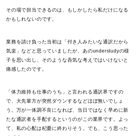
その場で担当できるのは、もしかしたら私だけになる
かもしれないのです。
業務を請け負った当初は「付き人みたいな通訳だから
気楽」などと思っていましたが、あのunderstudyの様
子を思い出し、そのような呑気な考えではいけないと
痛感したのです。
「体力維持も仕事のうち」と言われる通訳界ですの
で、大先輩方が突然ダウンするなどほぼ無いでしょ
う。万が一体調不良になれば、当日ではなく早めに新
たな通訳者を手配するというのがこの業界です。よっ
て、私の心配は杞憂に終わりそう。でも、こう思った