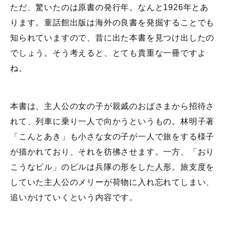
ただ、驚いたのは原書の発行年。なんと1926年とあ
ります。童話館出版は海外の良書を発掘することでも
知られていますので、昔に出た本書を見つけ出したの
でしょう。そう考えると、とても貴重な一冊ですよ
ね。
本書は、主人公の女の子が親戚のおばさまから招待さ
れて、列車に乗り一人で向かうというもの。林明子著
「こんとあき」も小さな女の子が一人で旅をする様子
が描かれており、それを彷彿させます。一方、「おり
こうなビル」のビルは兵隊の形をした人形。旅支度を
していた主人公のメリーが荷物に入れ忘れてしまい、
追いかけていくという内容です。