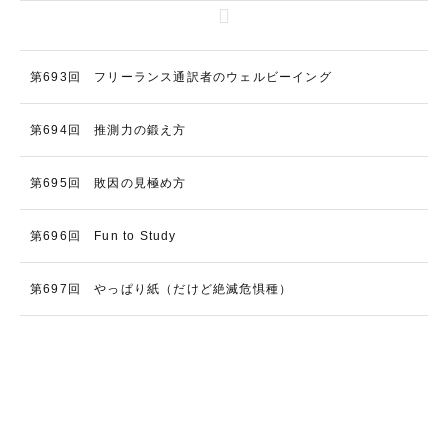
第693回 フリーランス通訳者のウェルビーイング
第694回 推測力の鍛え方
第695回 敗因の見極め方
第696回 Fun to Study
第697回 やっぱり紙（だけど絶滅危惧種）