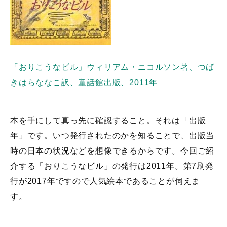
「おりこうなビル」ウィリアム・ニコルソン著、つば
きはらななこ訳、童話館出版、2011年
本を手にして真っ先に確認すること。それは「出版
年」です。いつ発行されたのかを知ることで、出版当
時の日本の状況などを想像できるからです。今回ご紹
介する「おりこうなビル」の発行は2011年。第7刷発
行が2017年ですので人気絵本であることが伺えま
す。