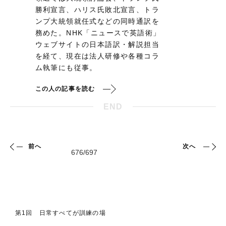
勝利宣言、ハリス氏敗北宣言、トラ
ンプ大統領就任式などの同時通訳を
務めた。NHK「ニュースで英語術」
ウェブサイトの日本語訳・解説担当
を経て、現在は法人研修や各種コラ
ム執筆にも従事。
この人の記事を読む
END
前へ
次へ
第1回 日常すべてが訓練の場