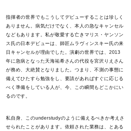
指揮者の世界でもこうしてデビューすることは珍しく
ありません。病気だけでなく、本人の急なキャンセル
などもあります。私が敬愛する亡きマリス・ヤンソン
ス氏の日本デビューは、師匠ムラヴィンスキー氏の来
日キャンセルが理由でした。演劇の世界では、2013
年に急病となった天海祐希さんの代役を宮沢りえさん
が務め、大絶賛となりました。つまり、不測の事態に
備えてひたすら勉強をし、要請があればすぐに応じる
べく準備をしている人が、今、この瞬間もどこかにい
るのです。
私自身、このunderstudyのように備えるべきか考えさ
せられたことがあります。依頼された業務は、とある