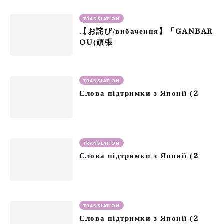
TRANSLATION
GANBAR
【お詫び/вибачення】「
OU
(頑張
TRANSLATION
2
Слова підтримки з Японії (
TRANSLATION
2
Слова підтримки з Японії (
TRANSLATION
2
Слова підтримки з Японії (