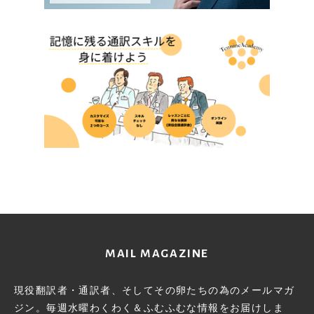
MAIL MAGAZINE
現役翻訳者・通訳者、そしてその卵たちの為のメールマガ
ジン。
毎週水曜わくわく＆ふむふむな情報をお届けしま