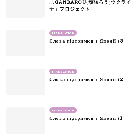
GANBAROU
「
(頑張ろう)ウクライ
ナ」プロジェクト
TRANSLATION
3
Слова підтримки з Японії (
TRANSLATION
2
Слова підтримки з Японії (
TRANSLATION
1
Слова підтримки з Японії (