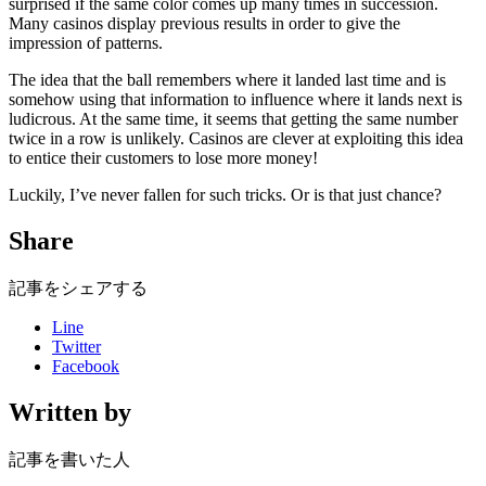
surprised if the same color comes up many times in succession.
Many casinos display previous results in order to give the
impression of patterns.
The idea that the ball remembers where it landed last time and is
somehow using that information to influence where it lands next is
ludicrous. At the same time, it seems that getting the same number
twice in a row is unlikely. Casinos are clever at exploiting this idea
to entice their customers to lose more money!
Luckily, I’ve never fallen for such tricks. Or is that just chance?
Share
記事をシェアする
Line
Twitter
Facebook
Written by
記事を書いた人