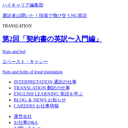
ハイキャリア編集部
通訳者は聞いた！現場で飛び交うNG英語
TRANSLATION
第
2
回「契約書の英訳〜入門編」
Nuts and bol
エベースト・キャシー
Nuts and bolts of legal translation
INTERPRETATION
通訳の仕事
TRANSLATION
翻訳の仕事
ENGLISH LEARNING
英語を学ぶ
BLOG ＆ NEWS
お知らせ
CAREERS
お仕事情報
運営会社
お仕事Q&A