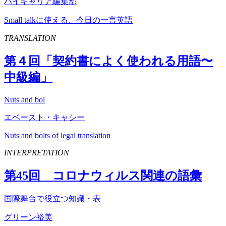
ハイキャリア編集部
Small talkに使える、今日の一言英語
TRANSLATION
第４回「契約書によく使われる用語〜
中級編」
Nuts and bol
エベースト・キャシー
Nuts and bolts of legal translation
INTERPRETATION
第
45
回 コロナウィルス関連の語彙
国際舞台で役立つ知識・表
グリーン裕美