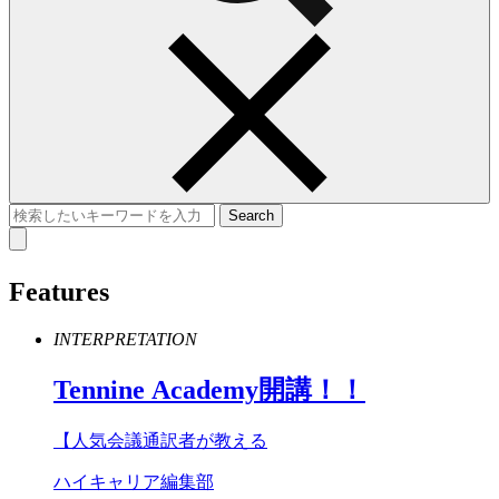
Features
INTERPRETATION
Tennine
Academy
開講！！
【人気会議通訳者が教える
ハイキャリア編集部