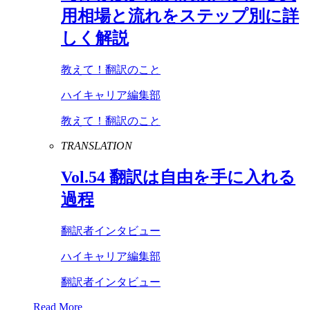
用相場と流れをステップ別に詳
しく解説
教えて！翻訳のこと
ハイキャリア編集部
教えて！翻訳のこと
TRANSLATION
Vol
.
54
翻訳は自由を手に入れる
過程
翻訳者インタビュー
ハイキャリア編集部
翻訳者インタビュー
Read More