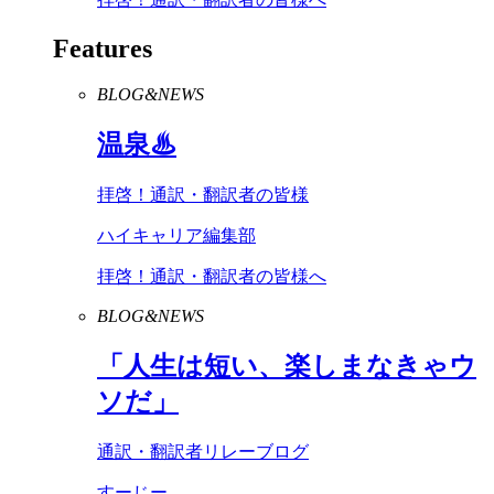
Features
BLOG&NEWS
温泉♨
拝啓！通訳・翻訳者の皆様
ハイキャリア編集部
拝啓！通訳・翻訳者の皆様へ
BLOG&NEWS
「人生は短い、楽しまなきゃウ
ソだ」
通訳・翻訳者リレーブログ
すーじー