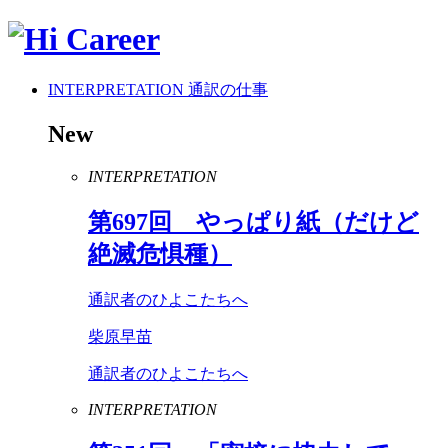
INTERPRETATION
通訳の仕事
New
INTERPRETATION
第
697
回 やっぱり紙（だけど
絶滅危惧種）
通訳者のひよこたちへ
柴原早苗
通訳者のひよこたちへ
INTERPRETATION