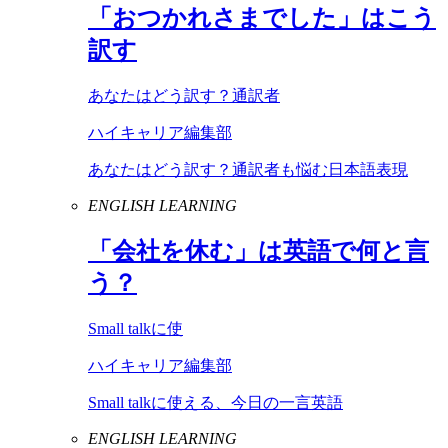
「おつかれさまでした」はこう
訳す
あなたはどう訳す？通訳者
ハイキャリア編集部
あなたはどう訳す？通訳者も悩む日本語表現
ENGLISH LEARNING
「会社を休む」は英語で何と言
う？
Small talkに使
ハイキャリア編集部
Small talkに使える、今日の一言英語
ENGLISH LEARNING