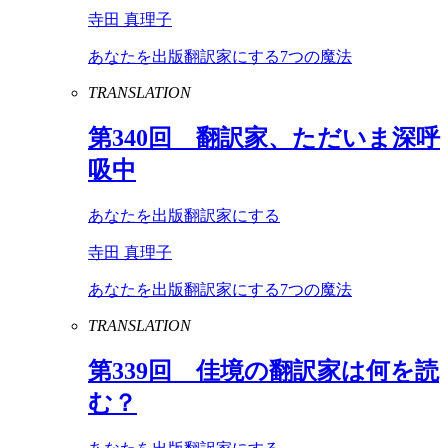
寺田 真理子
あなたを出版翻訳家にする7つの魔法
TRANSLATION
第
340
回 翻訳家、ただいま深呼
吸中
あなたを出版翻訳家にする
寺田 真理子
あなたを出版翻訳家にする7つの魔法
TRANSLATION
第
339
回 佳境の翻訳家は何を読
む？