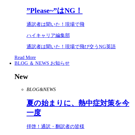
”
Please
~”は
NG
！
通訳者は聞いた！現場で飛
ハイキャリア編集部
通訳者は聞いた！現場で飛び交うNG英語
Read More
BLOG ＆ NEWS
お知らせ
New
BLOG&NEWS
夏の始まりに、熱中症対策を今
一度
拝啓！通訳・翻訳者の皆様