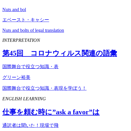
Nuts and bol
エベースト・キャシー
Nuts and bolts of legal translation
INTERPRETATION
第
45
回 コロナウィルス関連の語彙
国際舞台で役立つ知識・表
グリーン裕美
国際舞台で役立つ知識・表現を学ぼう！
ENGLISH LEARNING
仕事を頼む時に”
ask
a
favor
”は
通訳者は聞いた！現場で飛