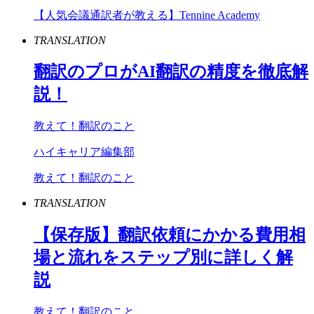
【人気会議通訳者が教える】Tennine Academy
TRANSLATION
翻訳のプロが
AI
翻訳の精度を徹底解
説！
教えて！翻訳のこと
ハイキャリア編集部
教えて！翻訳のこと
TRANSLATION
【保存版】翻訳依頼にかかる費用相
場と流れをステップ別に詳しく解
説
教えて！翻訳のこと