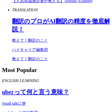
【人気会議通訳者が教える】Tennine Academy
TRANSLATION
翻訳のプロが
AI
翻訳の精度を徹底解
説！
教えて！翻訳のこと
ハイキャリア編集部
教えて！翻訳のこと
Most Popular
ENGLISH LEARNING
uber
って何と言う意味？
Small talkに使