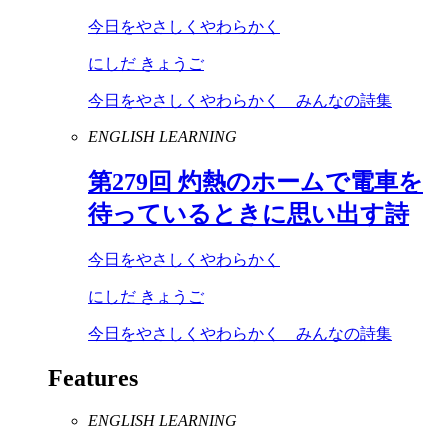
今日をやさしくやわらかく
にしだ きょうご
今日をやさしくやわらかく みんなの詩集
ENGLISH LEARNING
第
279
回 灼熱のホームで電車を
待っているときに思い出す詩
今日をやさしくやわらかく
にしだ きょうご
今日をやさしくやわらかく みんなの詩集
Features
ENGLISH LEARNING