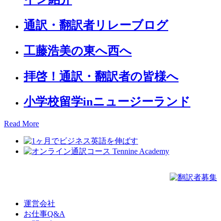
通訳・翻訳者リレーブログ
工藤浩美の東へ西へ
拝啓！通訳・翻訳者の皆様へ
小学校留学inニュージーランド
Read More
運営会社
お仕事Q&A