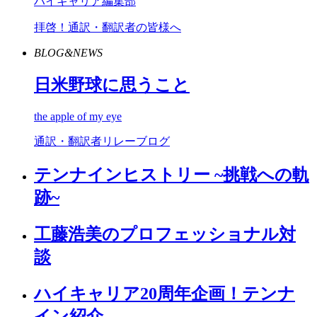
ハイキャリア編集部
拝啓！通訳・翻訳者の皆様へ
BLOG&NEWS
日米野球に思うこと
the apple of my eye
通訳・翻訳者リレーブログ
テンナインヒストリー ~挑戦への軌
跡~
工藤浩美のプロフェッショナル対
談
ハイキャリア20周年企画！テンナ
イン紹介