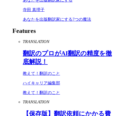
あなたを出版翻訳家にする
寺田 真理子
あなたを出版翻訳家にする7つの魔法
Features
TRANSLATION
翻訳のプロが
AI
翻訳の精度を徹
底解説！
教えて！翻訳のこと
ハイキャリア編集部
教えて！翻訳のこと
TRANSLATION
【保存版】翻訳依頼にかかる費