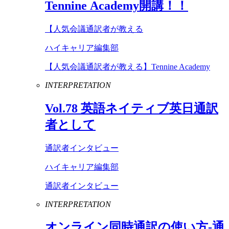
Tennine
Academy
開講！！
【人気会議通訳者が教える
ハイキャリア編集部
【人気会議通訳者が教える】Tennine Academy
INTERPRETATION
Vol
.
78
英語ネイティブ英日通訳
者として
通訳者インタビュー
ハイキャリア編集部
通訳者インタビュー
INTERPRETATION
オンライン同時通訳の使い方-通