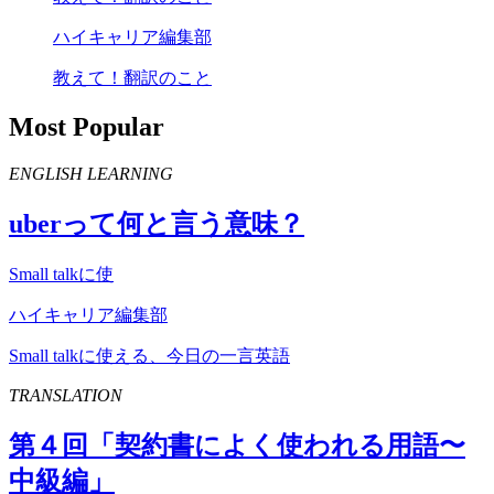
ハイキャリア編集部
教えて！翻訳のこと
Most Popular
ENGLISH LEARNING
uber
って何と言う意味？
Small talkに使
ハイキャリア編集部
Small talkに使える、今日の一言英語
TRANSLATION
第４回「契約書によく使われる用語〜
中級編」