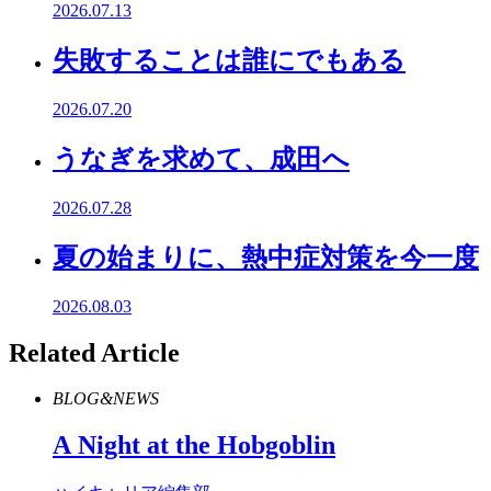
2026.07.13
失敗することは誰にでもある
2026.07.20
うなぎを求めて、成田へ
2026.07.28
夏の始まりに、熱中症対策を今一度
2026.08.03
Related Article
BLOG&NEWS
A
Night
at
the
Hobgoblin