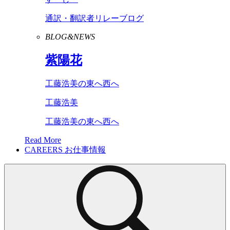
通訳・翻訳者リレーブログ
BLOG&NEWS
紫陽花
工藤浩美の東へ西へ
工藤浩美
工藤浩美の東へ西へ
Read More
CAREERS
お仕事情報