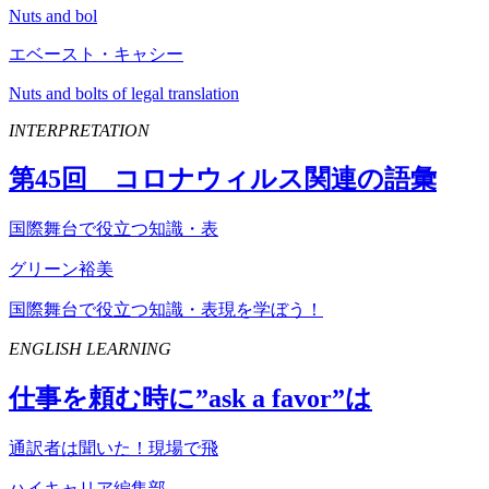
Nuts and bol
エベースト・キャシー
Nuts and bolts of legal translation
INTERPRETATION
第
45
回 コロナウィルス関連の語彙
国際舞台で役立つ知識・表
グリーン裕美
国際舞台で役立つ知識・表現を学ぼう！
ENGLISH LEARNING
仕事を頼む時に”
ask
a
favor
”は
通訳者は聞いた！現場で飛
ハイキャリア編集部