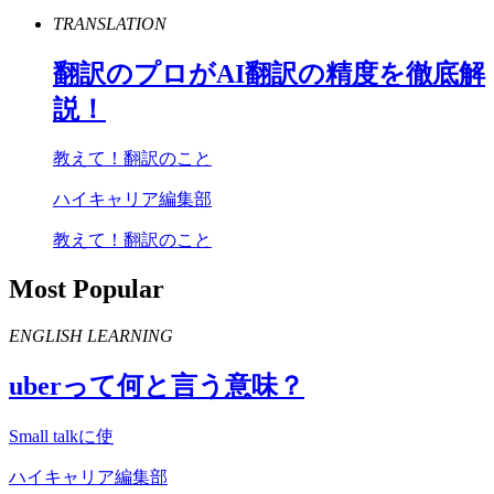
TRANSLATION
翻訳のプロが
AI
翻訳の精度を徹底解
説！
教えて！翻訳のこと
ハイキャリア編集部
教えて！翻訳のこと
Most Popular
ENGLISH LEARNING
uber
って何と言う意味？
Small talkに使
ハイキャリア編集部