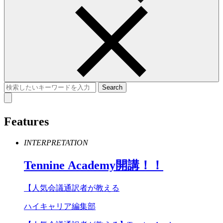
Features
INTERPRETATION
Tennine
Academy
開講！！
【人気会議通訳者が教える
ハイキャリア編集部