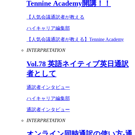
Tennine
Academy
開講！！
【人気会議通訳者が教える
ハイキャリア編集部
【人気会議通訳者が教える】Tennine Academy
INTERPRETATION
Vol
.
78
英語ネイティブ英日通訳
者として
通訳者インタビュー
ハイキャリア編集部
通訳者インタビュー
INTERPRETATION
オンライン同時通訳の使い方-通