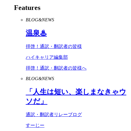
Features
BLOG&NEWS
温泉♨
拝啓！通訳・翻訳者の皆様
ハイキャリア編集部
拝啓！通訳・翻訳者の皆様へ
BLOG&NEWS
「人生は短い、楽しまなきゃウ
ソだ」
通訳・翻訳者リレーブログ
すーじー