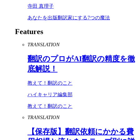
寺田 真理子
あなたを出版翻訳家にする7つの魔法
Features
TRANSLATION
翻訳のプロが
AI
翻訳の精度を徹
底解説！
教えて！翻訳のこと
ハイキャリア編集部
教えて！翻訳のこと
TRANSLATION
【保存版】翻訳依頼にかかる費