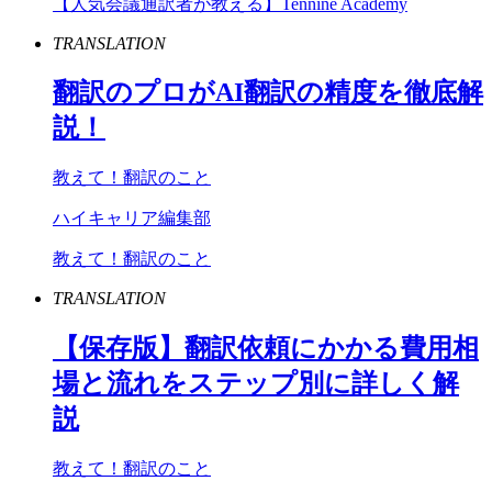
【人気会議通訳者が教える】Tennine Academy
TRANSLATION
翻訳のプロが
AI
翻訳の精度を徹底解
説！
教えて！翻訳のこと
ハイキャリア編集部
教えて！翻訳のこと
TRANSLATION
【保存版】翻訳依頼にかかる費用相
場と流れをステップ別に詳しく解
説
教えて！翻訳のこと