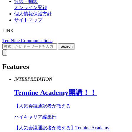
通訳・翻訳
オンライン登録
個人情報保護方針
サイトマップ
LINK
Ten Nine Communications
Features
INTERPRETATION
Tennine
Academy
開講！！
【人気会議通訳者が教える
ハイキャリア編集部
【人気会議通訳者が教える】Tennine Academy