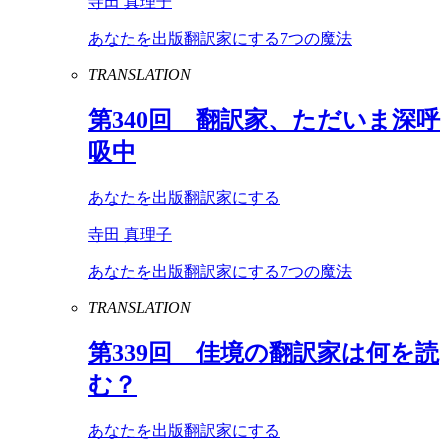
寺田 真理子
あなたを出版翻訳家にする7つの魔法
TRANSLATION
第
340
回 翻訳家、ただいま深呼
吸中
あなたを出版翻訳家にする
寺田 真理子
あなたを出版翻訳家にする7つの魔法
TRANSLATION
第
339
回 佳境の翻訳家は何を読
む？
あなたを出版翻訳家にする