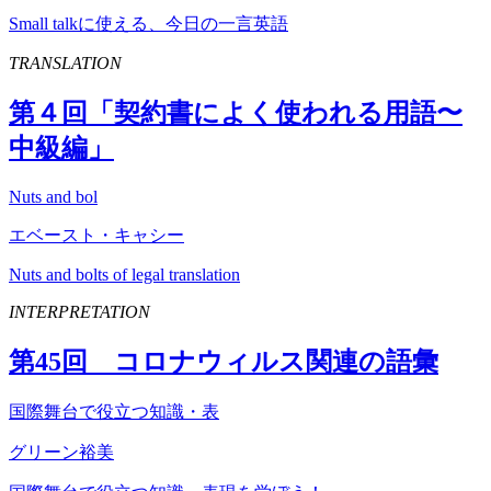
Small talkに使える、今日の一言英語
TRANSLATION
第４回「契約書によく使われる用語〜
中級編」
Nuts and bol
エベースト・キャシー
Nuts and bolts of legal translation
INTERPRETATION
第
45
回 コロナウィルス関連の語彙
国際舞台で役立つ知識・表
グリーン裕美