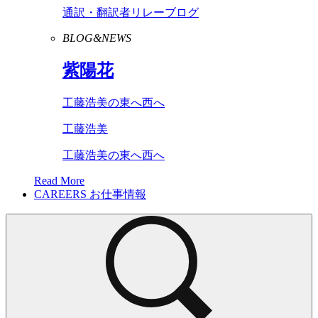
通訳・翻訳者リレーブログ
BLOG&NEWS
紫陽花
工藤浩美の東へ西へ
工藤浩美
工藤浩美の東へ西へ
Read More
CAREERS
お仕事情報