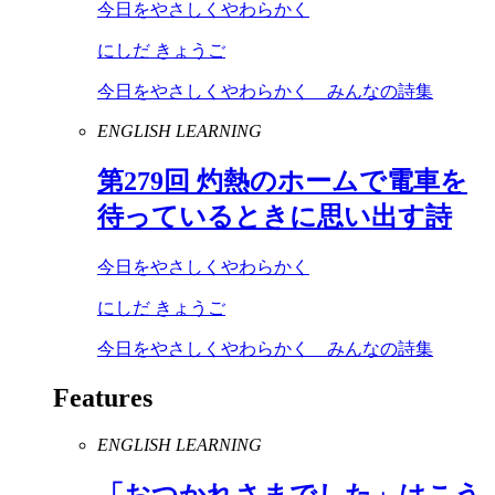
今日をやさしくやわらかく
にしだ きょうご
今日をやさしくやわらかく みんなの詩集
ENGLISH LEARNING
第
279
回 灼熱のホームで電車を
待っているときに思い出す詩
今日をやさしくやわらかく
にしだ きょうご
今日をやさしくやわらかく みんなの詩集
Features
ENGLISH LEARNING
「おつかれさまでした」はこう