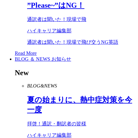
”
Please
~”は
NG
！
通訳者は聞いた！現場で飛
ハイキャリア編集部
通訳者は聞いた！現場で飛び交うNG英語
Read More
BLOG ＆ NEWS
お知らせ
New
BLOG&NEWS
夏の始まりに、熱中症対策を今
一度
拝啓！通訳・翻訳者の皆様
ハイキャリア編集部