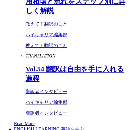
用相場と流れをステップ別に詳
しく解説
教えて！翻訳のこと
ハイキャリア編集部
教えて！翻訳のこと
TRANSLATION
Vol
.
54
翻訳は自由を手に入れる
過程
翻訳者インタビュー
ハイキャリア編集部
翻訳者インタビュー
Read More
ENGLISH LEARNING
英語を学ぶ