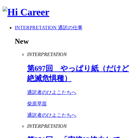
INTERPRETATION
通訳の仕事
New
INTERPRETATION
第
697
回 やっぱり紙（だけど
絶滅危惧種）
通訳者のひよこたちへ
柴原早苗
通訳者のひよこたちへ
INTERPRETATION