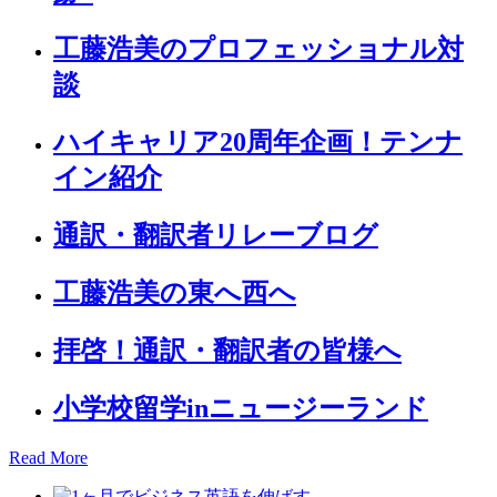
工藤浩美のプロフェッショナル対
談
ハイキャリア20周年企画！テンナ
イン紹介
通訳・翻訳者リレーブログ
工藤浩美の東へ西へ
拝啓！通訳・翻訳者の皆様へ
小学校留学inニュージーランド
Read More