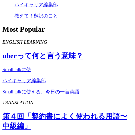
ハイキャリア編集部
教えて！翻訳のこと
Most Popular
ENGLISH LEARNING
uber
って何と言う意味？
Small talkに使
ハイキャリア編集部
Small talkに使える、今日の一言英語
TRANSLATION
第４回「契約書によく使われる用語〜
中級編」