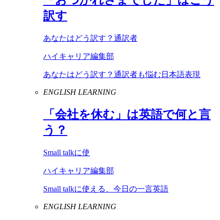
訳す
あなたはどう訳す？通訳者
ハイキャリア編集部
あなたはどう訳す？通訳者も悩む日本語表現
ENGLISH LEARNING
「会社を休む」は英語で何と言
う？
Small talkに使
ハイキャリア編集部
Small talkに使える、今日の一言英語
ENGLISH LEARNING