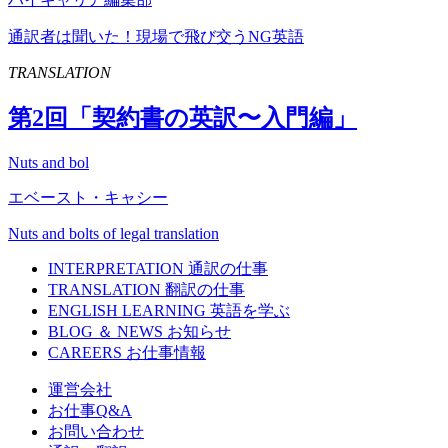
通訳者は聞いた！現場で飛び交うNG英語
TRANSLATION
第
2
回「契約書の英訳〜入門編」
Nuts and bol
エベースト・キャシー
Nuts and bolts of legal translation
INTERPRETATION
通訳の仕事
TRANSLATION
翻訳の仕事
ENGLISH LEARNING
英語を学ぶ
BLOG ＆ NEWS
お知らせ
CAREERS
お仕事情報
運営会社
お仕事Q&A
お問い合わせ