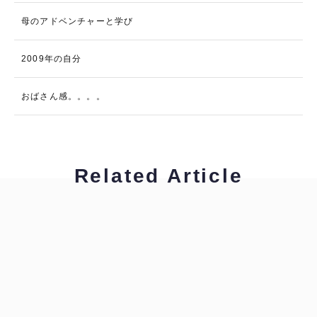
母のアドベンチャーと学び
2009年の自分
おばさん感。。。。
Related Article
工藤浩美
工藤浩美の東へ西へ