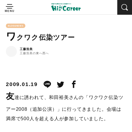
BLOG&NEWS
ワ
クワク伝染ツアー
工藤浩美
工藤浩美の東へ西へ
2009.01.19
友
達に誘われて、和田裕美さんの「ワクワク伝染ツ
アー2008（追加公演）」に行ってきました。会場は
満席で500人を超える人が参加していました。