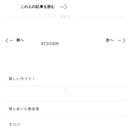
この人の記事を読む
END
前へ
次へ
新しいサイト！
母と歩いた散歩道
タコパ