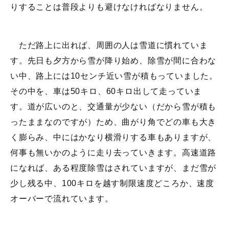
りすることは普段よりも避けなければなりません。
ただ路上に出れば、周囲の人は雪道に慣れていま
す。先日も夕方から雪が降り始め、除雪が間に合わな
い中、路上には10センチ近い雪が積もっていました。
その中を、車は50キロ、60キロ出して走っていま
す。道が広いのと、交通量が少ない（だから雪が積も
ったままなのですが）ため、曲がり角でどの車も大き
く膨らみ、中にはかなり横滑りする車もありますが、
何事も無いかのように走り去っていきます。高速道路
になれば、ある程度除雪はされていますが、まだ雪が
少し残る中、100キロを越す制限速度どころか、速度
オーバーで流れています。