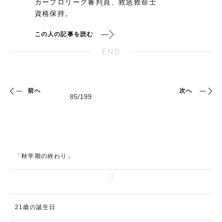
カープロリーグ審判員、救急救命士
資格保持。
この人の記事を読む
END
前へ
次へ
「秋学期の終わり」
21歳の誕生日