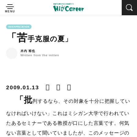
INTERPRETATION
「苦
手克服の夏」
木内 裕也
Written from the mitten
2009.01.13
「批
判するなら、その対象を十分に把握してい
なければいけない」これはミシガン大学で行われてい
たあるセミナーである教授が口にした言葉です。何気
ない言葉として聞いていましたが、このメッセージの