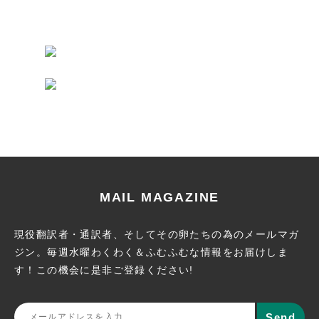
MAIL MAGAZINE
現役翻訳者・通訳者、そしてその卵たちの為のメールマガ
ジン。
毎週水曜わくわく＆ふむふむな情報をお届けしま
す！この機会に
是非ご登録ください!