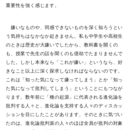
重要性を強く感じます。
嫌いなものや、同感できないものを深く知ろうとい
う気持ちはなかなか起きません。私も中学生や高校生
のときは歴史が大嫌いでしたから、教科書を開くの
も、授業で先生の話を聞くのも億劫でたまりませんで
した。しかし本来なら「これが嫌い」というなら、好
きなこと以上に深く探求しなければならないのです。
これは「知った気になって嫌ってしまう」とか「知っ
た気になって批判してしまう」ということにもつなが
ります。数年前に「種の起源」に代表される進化論を
批判する人々と、進化論を支持する人々のディスカッ
ションを目にしたことがあります。そのときに気づい
たのは、進化論批判派の人々のほぼ全員が批判の対象