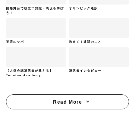
国際舞台で役立つ知識・表現を学ぼ
オリンピック通訳
う！
英語のツボ
教えて！通訳のこと
【人気会議通訳者が教える】
通訳者インタビュー
Tennine Academy
Read More