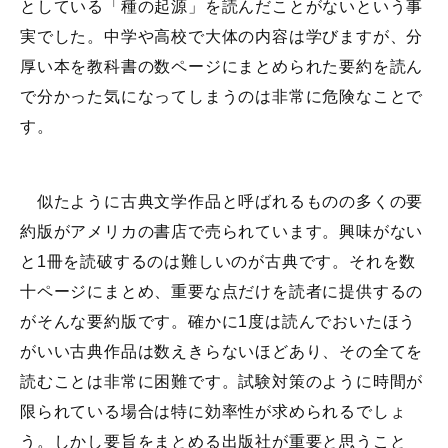
としている「種の起源」を読んだことがないという事
実でした。中学や高校で大体の内容は学びますが、分
厚い本を教科書の数ページにまとめられた要約を読ん
で分かった気になってしまうのは非常に危険なことで
す。
似たように古典文学作品と呼ばれるものの多くの要
約版がアメリカの書店で売られています。興味がない
と1冊を読破するのは難しいのが古典です。それを数
十ページにまとめ、重要な点だけを読者に提供するの
がそんな要約版です。確かに1度は読んでおいたほう
がいい古典作品は数えきらないほどあり、その全てを
読むことは非常に困難です。試験対策のように時間が
限られている場合は特に効率性が求められるでしょ
う。しかし要旨をまとめる出版社が重要と思うこと