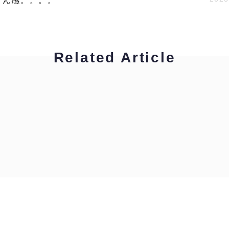
さん感。。。。
Related Article