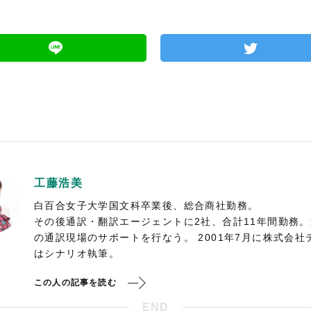
工藤浩美
白百合女子大学国文科卒業後、総合商社勤務。
その後通訳・翻訳エージェントに2社、合計11年間勤務
の通訳現場のサポートを行なう。 2001年7月に株式会
はシナリオ執筆。
この人の記事を読む
END