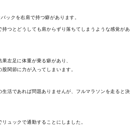
はバックを右肩で持つ癖があります。
で持つとどうしても肩からずり落ちてしまうような感覚があ
結果左足に体重が乗る癖があり、
の股関節に力が入ってしまいます。
の生活であれば問題ありませんが、フルマラソンを走ると決
でリュックで通勤することにしました。