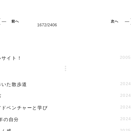
前へ
次へ
2005
いサイト！
2024
歩いた散歩道
2024
パ
2024
アドベンチャーと学び
2024
9年の自分
2025