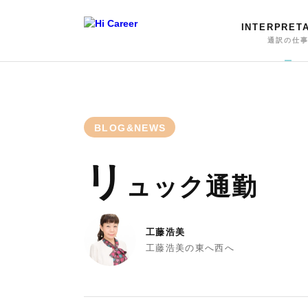
INTERPRET
通訳の仕
BLOG&NEWS
リ
ュック通勤
工藤浩美
工藤浩美の東へ西へ