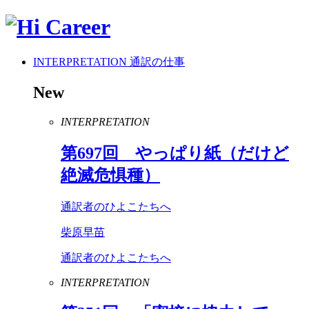
INTERPRETATION
通訳の仕事
New
INTERPRETATION
第
697
回 やっぱり紙（だけど
絶滅危惧種）
通訳者のひよこたちへ
柴原早苗
通訳者のひよこたちへ
INTERPRETATION