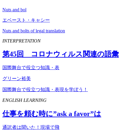
Nuts and bol
エベースト・キャシー
Nuts and bolts of legal translation
INTERPRETATION
第
45
回 コロナウィルス関連の語彙
国際舞台で役立つ知識・表
グリーン裕美
国際舞台で役立つ知識・表現を学ぼう！
ENGLISH LEARNING
仕事を頼む時に”
ask
a
favor
”は
通訳者は聞いた！現場で飛