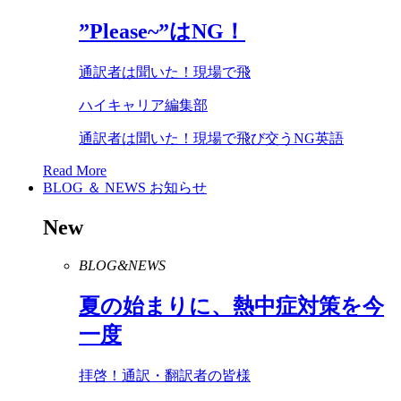
”
Please
~”は
NG
！
通訳者は聞いた！現場で飛
ハイキャリア編集部
通訳者は聞いた！現場で飛び交うNG英語
Read More
BLOG ＆ NEWS
お知らせ
New
BLOG&NEWS
夏の始まりに、熱中症対策を今
一度
拝啓！通訳・翻訳者の皆様