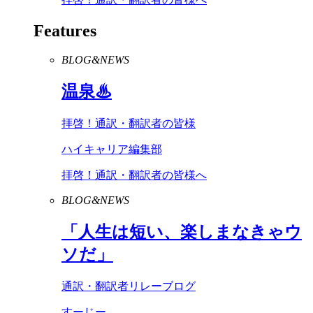
Features
BLOG&NEWS
温泉♨
拝啓！通訳・翻訳者の皆様
ハイキャリア編集部
拝啓！通訳・翻訳者の皆様へ
BLOG&NEWS
「人生は短い、楽しまなきゃウ
ソだ」
通訳・翻訳者リレーブログ
すーじー