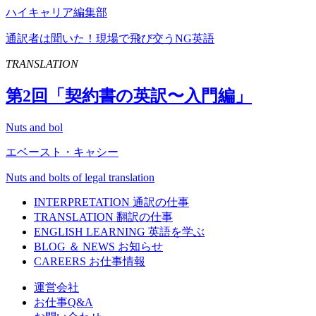
ハイキャリア編集部
通訳者は聞いた！現場で飛び交うNG英語
TRANSLATION
第
2
回「契約書の英訳〜入門編」
Nuts and bol
エベースト・キャシー
Nuts and bolts of legal translation
INTERPRETATION
通訳の仕事
TRANSLATION
翻訳の仕事
ENGLISH LEARNING
英語を学ぶ
BLOG ＆ NEWS
お知らせ
CAREERS
お仕事情報
運営会社
お仕事Q&A