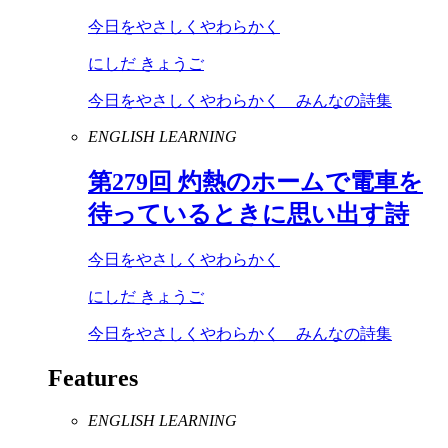
今日をやさしくやわらかく
にしだ きょうご
今日をやさしくやわらかく みんなの詩集
ENGLISH LEARNING
第
279
回 灼熱のホームで電車を
待っているときに思い出す詩
今日をやさしくやわらかく
にしだ きょうご
今日をやさしくやわらかく みんなの詩集
Features
ENGLISH LEARNING