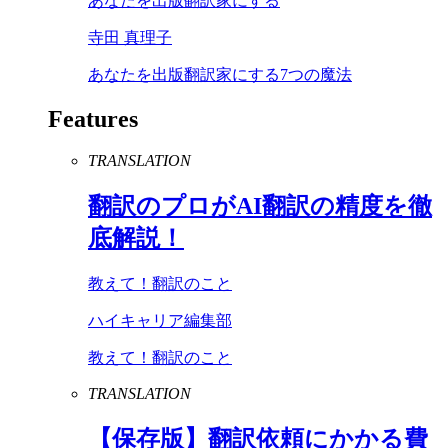
あなたを出版翻訳家にする
寺田 真理子
あなたを出版翻訳家にする7つの魔法
Features
TRANSLATION
翻訳のプロが
AI
翻訳の精度を徹
底解説！
教えて！翻訳のこと
ハイキャリア編集部
教えて！翻訳のこと
TRANSLATION
【保存版】翻訳依頼にかかる費