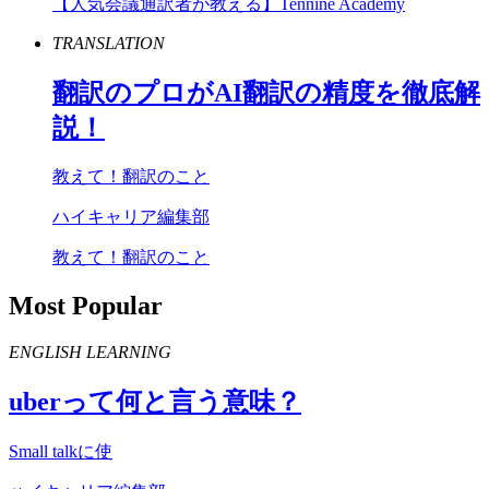
【人気会議通訳者が教える】Tennine Academy
TRANSLATION
翻訳のプロが
AI
翻訳の精度を徹底解
説！
教えて！翻訳のこと
ハイキャリア編集部
教えて！翻訳のこと
Most Popular
ENGLISH LEARNING
uber
って何と言う意味？
Small talkに使