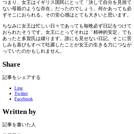
つまり、女王はイギリス国民にとって「決して自分を見捨て
ない母親のような存在」だったのでしょう。何かあっても必
ずそこにおられる。その安心感はとても大きいと思います。
ちなみに女王は忙しい日々であっても毎晩必ず日記をつけて
おられたそうです。女王にとってそれは「精神的安定」でも
あったと多賀氏は綴ります。誰にも見せない日記。そこに苦
しみも喜びもすべて吐露したことが女王の生きる力につなが
っていたのかもしれません。
Share
記事をシェアする
Line
Twitter
Facebook
Written by
記事を書いた人