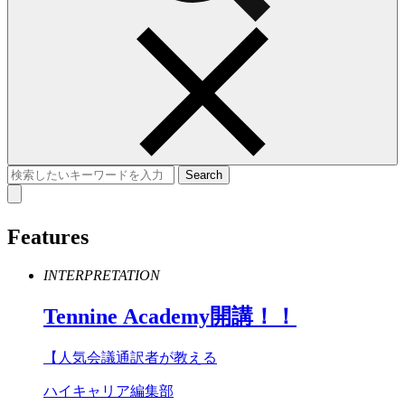
Features
INTERPRETATION
Tennine
Academy
開講！！
【人気会議通訳者が教える
ハイキャリア編集部