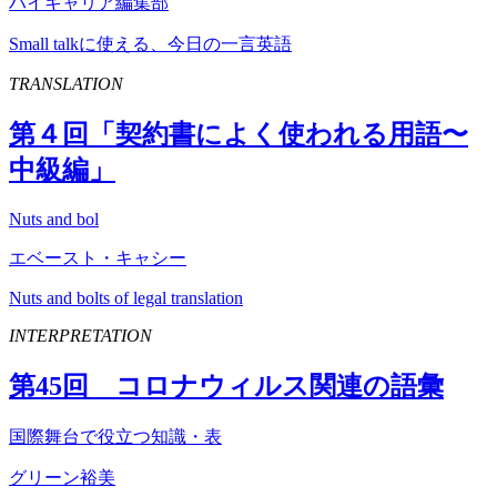
ハイキャリア編集部
Small talkに使える、今日の一言英語
TRANSLATION
第４回「契約書によく使われる用語〜
中級編」
Nuts and bol
エベースト・キャシー
Nuts and bolts of legal translation
INTERPRETATION
第
45
回 コロナウィルス関連の語彙
国際舞台で役立つ知識・表
グリーン裕美