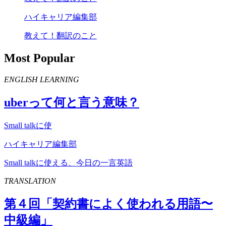
ハイキャリア編集部
教えて！翻訳のこと
Most Popular
ENGLISH LEARNING
uber
って何と言う意味？
Small talkに使
ハイキャリア編集部
Small talkに使える、今日の一言英語
TRANSLATION
第４回「契約書によく使われる用語〜
中級編」