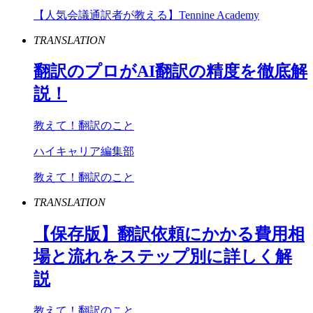
【人気会議通訳者が教える】Tennine Academy
TRANSLATION
翻訳のプロが
AI
翻訳の精度を徹底解
説！
教えて！翻訳のこと
ハイキャリア編集部
教えて！翻訳のこと
TRANSLATION
【保存版】翻訳依頼にかかる費用相
場と流れをステップ別に詳しく解
説
教えて！翻訳のこと