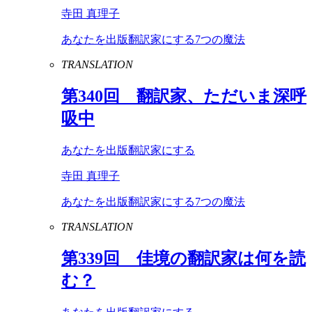
寺田 真理子
あなたを出版翻訳家にする7つの魔法
TRANSLATION
第
340
回 翻訳家、ただいま深呼
吸中
あなたを出版翻訳家にする
寺田 真理子
あなたを出版翻訳家にする7つの魔法
TRANSLATION
第
339
回 佳境の翻訳家は何を読
む？