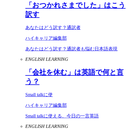
「おつかれさまでした」はこう
訳す
あなたはどう訳す？通訳者
ハイキャリア編集部
あなたはどう訳す？通訳者も悩む日本語表現
ENGLISH LEARNING
「会社を休む」は英語で何と言
う？
Small talkに使
ハイキャリア編集部
Small talkに使える、今日の一言英語
ENGLISH LEARNING