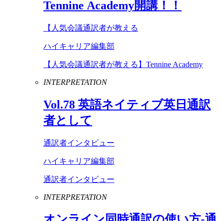
Tennine
Academy
開講！！
【人気会議通訳者が教える
ハイキャリア編集部
【人気会議通訳者が教える】Tennine Academy
INTERPRETATION
Vol
.
78
英語ネイティブ英日通訳
者として
通訳者インタビュー
ハイキャリア編集部
通訳者インタビュー
INTERPRETATION
オンライン同時通訳の使い方-通