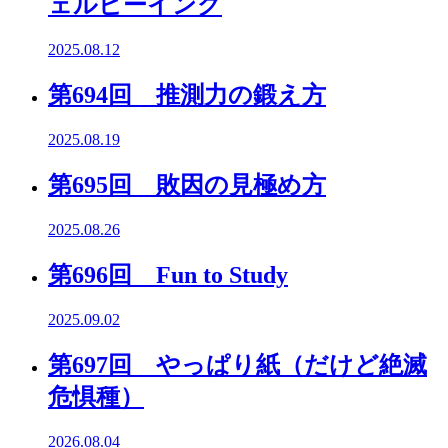
ェルビーイング
2025.08.12
第694回 推測力の鍛え方
2025.08.19
第695回 敗因の見極め方
2025.08.26
第696回 Fun to Study
2025.09.02
第697回 やっぱり紙（だけど絶滅
危惧種）
2026.08.04