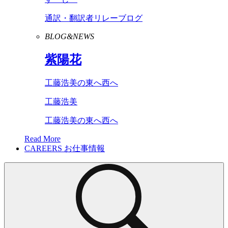
通訳・翻訳者リレーブログ
BLOG&NEWS
紫陽花
工藤浩美の東へ西へ
工藤浩美
工藤浩美の東へ西へ
Read More
CAREERS
お仕事情報