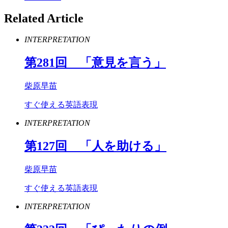
Related Article
INTERPRETATION
第
281
回 「意見を言う」
柴原早苗
すぐ使える英語表現
INTERPRETATION
第
127
回 「人を助ける」
柴原早苗
すぐ使える英語表現
INTERPRETATION