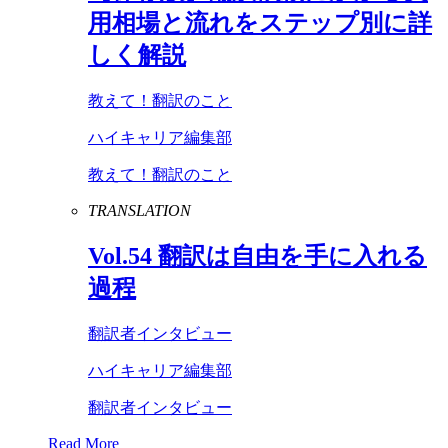
用相場と流れをステップ別に詳
しく解説
教えて！翻訳のこと
ハイキャリア編集部
教えて！翻訳のこと
TRANSLATION
Vol
.
54
翻訳は自由を手に入れる
過程
翻訳者インタビュー
ハイキャリア編集部
翻訳者インタビュー
Read More