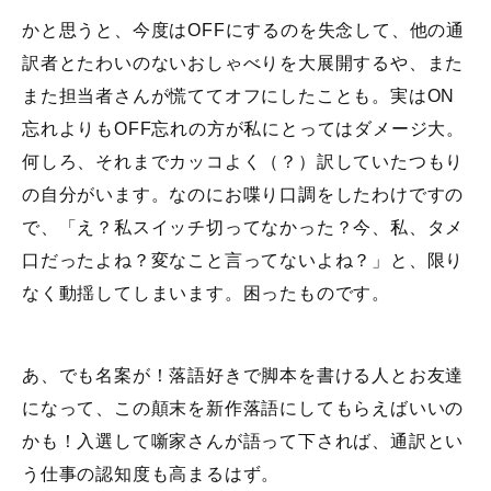
かと思うと、今度はOFFにするのを失念して、他の通
訳者とたわいのないおしゃべりを大展開するや、また
また担当者さんが慌ててオフにしたことも。実はON
忘れよりもOFF忘れの方が私にとってはダメージ大。
何しろ、それまでカッコよく（？）訳していたつもり
の自分がいます。なのにお喋り口調をしたわけですの
で、「え？私スイッチ切ってなかった？今、私、タメ
口だったよね？変なこと言ってないよね？」と、限り
なく動揺してしまいます。困ったものです。
あ、でも名案が！落語好きで脚本を書ける人とお友達
になって、この顛末を新作落語にしてもらえばいいの
かも！入選して噺家さんが語って下されば、通訳とい
う仕事の認知度も高まるはず。