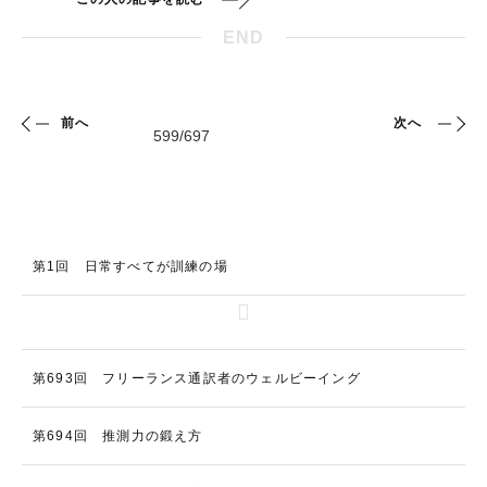
END
前へ
次へ
第1回 日常すべてが訓練の場
第693回 フリーランス通訳者のウェルビーイング
第694回 推測力の鍛え方