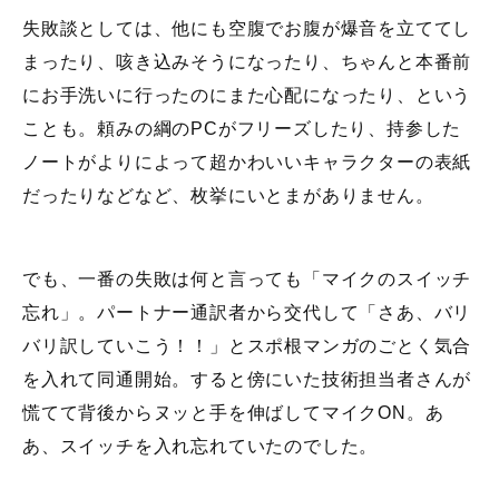
失敗談としては、他にも空腹でお腹が爆音を立ててし
まったり、咳き込みそうになったり、ちゃんと本番前
にお手洗いに行ったのにまた心配になったり、という
ことも。頼みの綱のPCがフリーズしたり、持参した
ノートがよりによって超かわいいキャラクターの表紙
だったりなどなど、枚挙にいとまがありません。
でも、一番の失敗は何と言っても「マイクのスイッチ
忘れ」。パートナー通訳者から交代して「さあ、バリ
バリ訳していこう！！」とスポ根マンガのごとく気合
を入れて同通開始。すると傍にいた技術担当者さんが
慌てて背後からヌッと手を伸ばしてマイクON。あ
あ、スイッチを入れ忘れていたのでした。