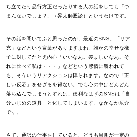
ち立てたり品行方正だったりする人の話をしても「つ
まんないでしょ？」（昇太師匠談）というわけです。
その話を聞いてふと思ったのが、最近のSNS。「リア
充」などという言葉がありますよね。誰かの幸せな様
子に対してたとえ内心「いいなあ。羨ましいなあ。そ
れに比べて私は・・・」などという感情に襲われて
も、そういうリアクションは憚られます。なので「正
しい反応」をせざるを得ない。でも心の中はどんどん
落ち込んでしまうとすれば、便利なはずのSNSは「自
分いじめの道具」と化してしまいます。なかなか厄介
です。
さて、通訳の仕事をしていると、どうも周囲が一定の