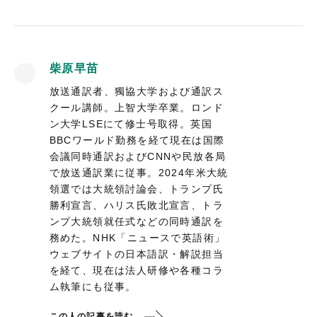
柴原早苗
放送通訳者、獨協大学および通訳ス
クール講師。上智大学卒業。ロンド
ン大学LSEにて修士号取得。英国
BBCワールド勤務を経て現在は国際
会議同時通訳およびCNNや民放各局
で放送通訳業に従事。2024年米大統
領選では大統領討論会、トランプ氏
勝利宣言、ハリス氏敗北宣言、トラ
ンプ大統領就任式などの同時通訳を
務めた。NHK「ニュースで英語術」
ウェブサイトの日本語訳・解説担当
を経て、現在は法人研修や各種コラ
ム執筆にも従事。
この人の記事を読む