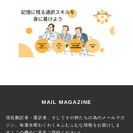
MAIL MAGAZINE
現役翻訳者・通訳者、そしてその卵たちの為のメールマガ
ジン。
毎週水曜わくわく＆ふむふむな情報をお届けしま
す！この機会に
是非ご登録ください!